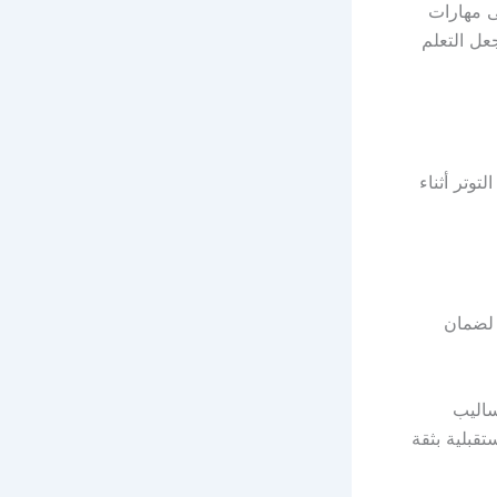
ى مهارات
جعل التعلم
توتر أثناء
 لضمان
ساليب
قبلية بثقة