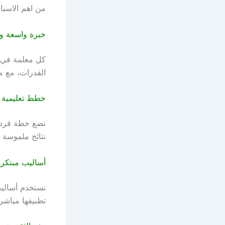
من اهم الاسباب
خبرة واسعة و
كل معلمة في أ
القدرات، مع م
خطط تعليمية
نضع خطة فردية
نتائج ملموسة ق
أساليب مبتكرة
نستخدم أساليب
تطبيقها مباشر