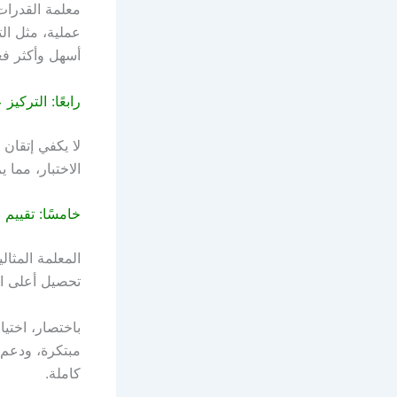
معلمة القدرات
عملية، مثل التم
أسهل وأكثر فعا
رابعًا: التركيز
لا يكفي إتقان 
الاختبار، مما 
خامسًا: تقييم ا
المعلمة المثا
تحصيل أعلى ال
باختصار، اختي
مبتكرة، ودعم 
كاملة.