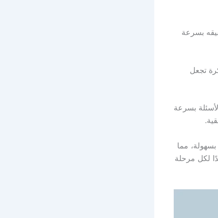
قيقه بسرعة
رة تجعل
لأسئلة بسرعة
ية.
بسهولة، مما
ًا لكل مرحلة