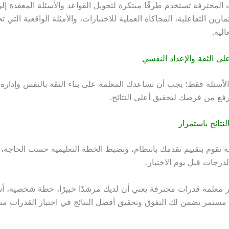
 المحترفة تستخدم طرقًا مبتكرة لتحويل القواعد والأسئلة المعقدة إل
ارين التفاعلية، المحاكاة العملية للاختبارات، والأمثلة الواقعية التي ت
لية.
 على الثقة والإعداد النفسي
الأسئلة فقط؛ يجب أن تساعدك المعلمة على بناء الثقة بالنفس وإدارة ال
يرفع من فرصك لتحقيق أعلى النتائج.
لنتائج باستمرار
لية تقوم بتقييم تقدمك بانتظام، وتضبط الخطة التعليمية حسب الحاجة،
درجات قبل يوم الاختبار.
ار معلمة قدرات محترفة يعني أن لديك مرشدًا خبيرًا، خطة شخصية، أ
مستمر يضمن لك التفوق وتحقيق أفضل النتائج في اختبار القدرات مست