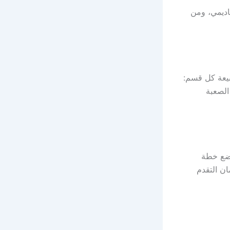
اديمي، ومن
بيعة كل قسم:
الصعبة
وضع خطة
ن التقدم