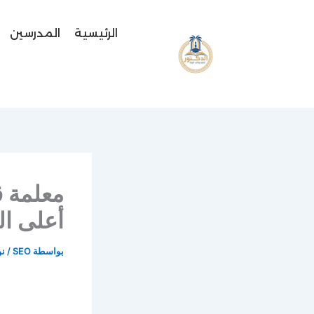
خطي
لى
الرئيسية
المدرسين
لمحتوى
أعلى ال
بواسطة
SEO
/
نوف