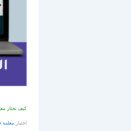
كيف تختار مع
اختيار
معلمة ق