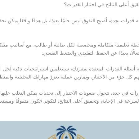
يق أعلى النتائج في اختبار القدرات؟
قدرات بجدة، أصبح التفوق ليس حلمًا بعيدًا، بل هدفًا واقعًا يمكن تح
خطة تعليمية متكاملة ومخصصة لكل طالبة أو طالب، مع أساليب مبتك
فعالًا، بعيدًا عن الحفظ التقليدي والضغط النفسي.
هة أسئلة القدرات المعقدة بمفردك، ستتعلمين استراتيجيات ذكية لحل ا
كل جزء من الاختبار، وتمارين عملية تعزز مهاراتك التحليلية والمنطق
رات في جدة، تتحول صعوبات الاختبار إلى تحديات يمكن التغلب عليها 
لسرعة في الإجابة، وتحقيق أعلى النتائج، لتكوني/تكون متفوقًا ومستعد