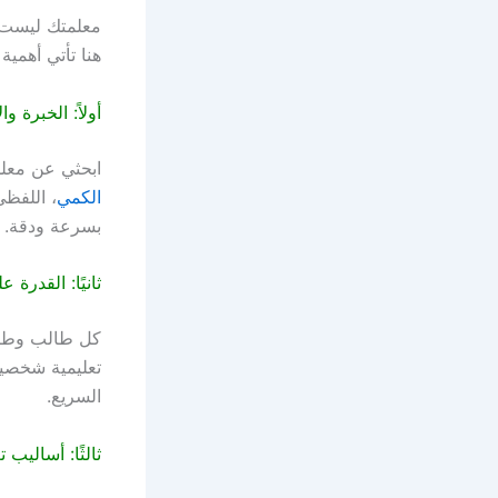
معلمتك ليست 
هنا تأتي أهمية 
أولاً: الخبرة وا
ابحثي عن معلم
الكمي
، اللفظي
بسرعة ودقة.
ثانيًا: القدرة
كل طالب وطال
تعليمية شخصية
السريع.
ثالثًا: أساليب 