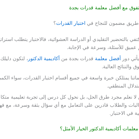
فوق مع أفضل معلمة قدرات بجدة
طريق مضمون للنجاح في
اختبار القدرات
؟
كتفي بالتحضير التقليدي أو الدراسة العشوائية، فالاختبار يتطلب استرات
عميق للأسئلة، وسرعة في الإجابة.
يأتي دور
أفضل معلمة
قدرات بجدة من
أكاديمية الدكتور
، لتكون دليل
وق والنتائج العالية.
اتنا يمتلكن خبرة واسعة في جميع أقسام اختبار القدرات، سواء الكمي
تدلال المنطقي.
لا نعلم مجرد طرق الحل، بل نحول كل درس إلى تجربة تعليمية متكا
لبات والطلاب قادرين على التعامل مع أي سؤال بثقة وسرعة، مع ف
ة في الاختبار.
علمات أكاديمية الدكتور الخيار الأمثل؟