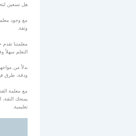
هل تسعين لتحق
مع وجود معلمة 
وثقة.
معلمتنا تقدم 
التعلم سهلاً و
بدلاً من مواج
ودقة، طرق فهم 
مع معلمة القد
يمنحك الثقة، ا
تعليمية.