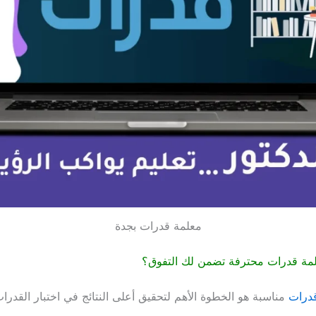
معلمة قدرات بجدة
لمة قدرات محترفة تضمن لك التفوق؟
درات
مناسبة هو الخطوة الأهم لتحقيق أعلى النتائج في اختبار القدرات