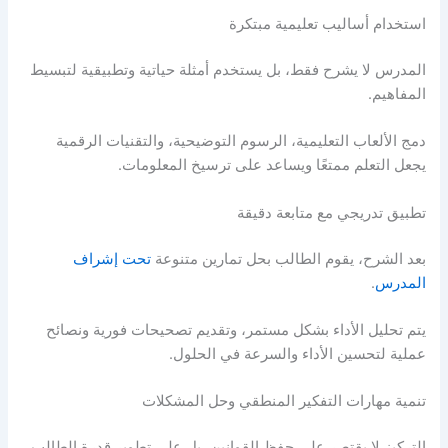
استخدام أساليب تعليمية مبتكرة
المدرس لا يشرح فقط، بل يستخدم أمثلة حياتية وتطبيقية لتبسيط
المفاهيم.
دمج الألعاب التعليمية، الرسوم التوضيحية، والتقنيات الرقمية
يجعل التعلم ممتعًا ويساعد على ترسيخ المعلومات.
تطبيق تدريجي مع متابعة دقيقة
بعد الشرح، يقوم الطالب بحل تمارين متنوعة
تحت إشراف
المدرس
.
يتم تحليل الأداء بشكل مستمر، وتقديم تصحيحات فورية ونصائح
عملية لتحسين الأداء والسرعة في الحلول.
تنمية مهارات التفكير المنطقي وحل المشكلات
التركيز لا يقتصر على حفظ القوانين، بل على تطوير قدرة الطالب