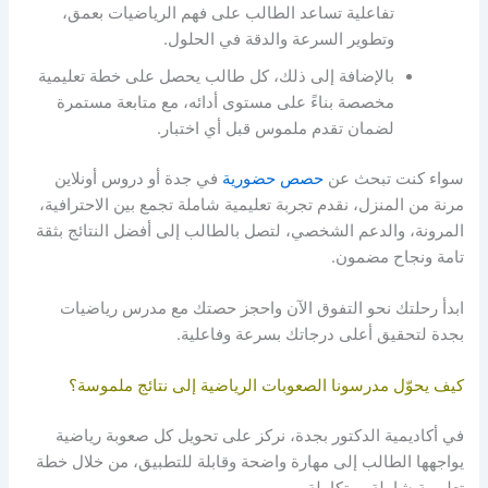
تفاعلية تساعد الطالب على فهم الرياضيات بعمق،
وتطوير السرعة والدقة في الحلول.
بالإضافة إلى ذلك، كل طالب يحصل على خطة تعليمية
مخصصة بناءً على مستوى أدائه، مع متابعة مستمرة
لضمان تقدم ملموس قبل أي اختبار.
سواء كنت تبحث عن
حصص حضورية
في جدة أو دروس أونلاين
مرنة من المنزل، نقدم تجربة تعليمية شاملة تجمع بين الاحترافية،
المرونة، والدعم الشخصي، لتصل بالطالب إلى أفضل النتائج بثقة
تامة ونجاح مضمون.
ابدأ رحلتك نحو التفوق الآن واحجز حصتك مع مدرس رياضيات
بجدة لتحقيق أعلى درجاتك بسرعة وفاعلية.
كيف يحوّل مدرسونا الصعوبات الرياضية إلى نتائج ملموسة؟
في أكاديمية الدكتور بجدة، نركز على تحويل كل صعوبة رياضية
يواجهها الطالب إلى مهارة واضحة وقابلة للتطبيق، من خلال خطة