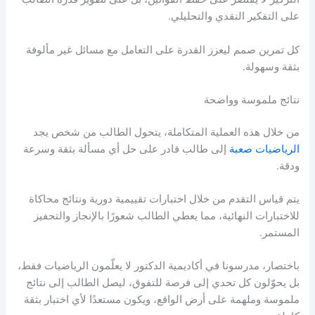
على التفكير النقدي والتحليلي.
كل تمرين صمم ليعزز القدرة على التعامل مع مسائل غير مألوفة
بثقة وسهولة.
نتائج ملموسة وواضحة
من خلال هذه العملية المتكاملة، يتحول الطالب من شخص يجد
الرياضيات صعبة
إلى طالب قادر على حل أي مسألة بثقة وسرعة
ودقة.
يتم قياس التقدم من خلال اختبارات تقييمية دورية ونتائج محاكاة
للاختبارات النهائية، مما يعطي الطالب شعورًا بالإنجاز والتحفيز
المستمر.
باختصار، مدرسونا في أكاديمية الدكتور لا يعلّمون الرياضيات فقط،
بل يحوّلون كل تحدي إلى فرصة للتفوق، ليصل الطالب إلى نتائج
ملموسة وملهمة على أرض الواقع، ويكون مستعدًا لأي اختبار بثقة