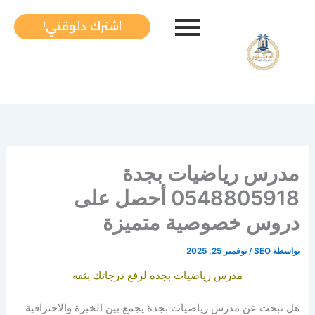
خطي
لى
اشترك دلوقتي!
لمحتوى
مدرس رياضيات بجدة
0548805918 أحصل على
دروس خصوصية متميزة
بواسطة
SEO
/
نوفمبر 25, 2025
مدرس رياضيات بجدة لرفع درجاتك بثقة
هل تبحث عن مدرس رياضيات بجدة يجمع بين الخبرة والاحترافية