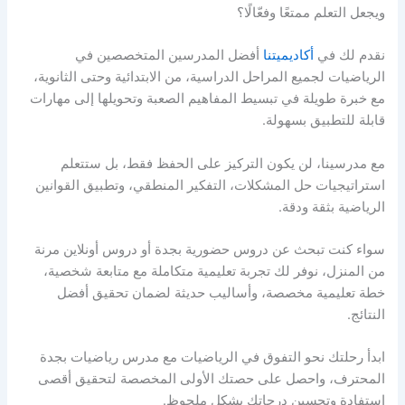
ويجعل التعلم ممتعًا وفعّالًا؟
نقدم لك في
أكاديميتنا
أفضل المدرسين المتخصصين في
الرياضيات لجميع المراحل الدراسية، من الابتدائية وحتى الثانوية،
مع خبرة طويلة في تبسيط المفاهيم الصعبة وتحويلها إلى مهارات
قابلة للتطبيق بسهولة.
مع مدرسينا، لن يكون التركيز على الحفظ فقط، بل ستتعلم
استراتيجيات حل المشكلات، التفكير المنطقي، وتطبيق القوانين
الرياضية بثقة ودقة.
سواء كنت تبحث عن دروس حضورية بجدة أو دروس أونلاين مرنة
من المنزل، نوفر لك تجربة تعليمية متكاملة مع متابعة شخصية،
خطة تعليمية مخصصة، وأساليب حديثة لضمان تحقيق أفضل
النتائج.
ابدأ رحلتك نحو التفوق في الرياضيات مع مدرس رياضيات بجدة
المحترف، واحصل على حصتك الأولى المخصصة لتحقيق أقصى
استفادة وتحسين درجاتك بشكل ملحوظ.