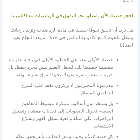
كاملة.
احجز حصتك الآن وانطلق نحو التفوق في الرياضيات مع اكادميتنا
هل تريد أن تحقق تفوقًا حقيقيًا في مادة الرياضيات وتزيد درجاتك
بشكل ملحوظ؟ مع أكاديمية الدكتور في جدة، لم يعد النجاح بعيد
المنال!
حصتك الأولى معنا هي الخطوة الأولى في رحلة تعليمية
مصممة خصيصًا لك، لتجعل التعلم ليس مجرد حفظ، بل
خبرة ممتعة ومثمرة تقودك نحو التفوق بسرعة وثقة.
مدرسونا المحترفون لا يركزون فقط على الشرح
التقليدي للمسائل.
بل يستخدمون أساليب مبتكرة لتبسيط المفاهيم
الصعبة، تحويل الصعوبات إلى تحديات ممتعة، وتطبيق
الرياضيات على أمثلة واقعية تسهّل الفهم وتسرّع
الاستيعاب.
كل حصة تُصمَّم بحيث يشعر الطالب بأنه يحقق تقدّم