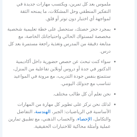
ملموس بعد كل تمرين، ويكتسب مهارات جديدة في
التفكير المنطقي وحل المشكلات، ما يمنحه الثقة
لمواجهة أي اختبار دون توتر أو قلق.
بمجرد حجز حصتك، ستحصل على خطة تعليمية شخصية
مخصصة لمستواك الحالي واحتياجاتك الخاصة، مع
متابعة دقيقة من المدرس وتغذية راجعة مستمرة بعد كل
درس.
سواء كنت تبحث عن حصص حضورية داخل أكاديمية
الدكتور في جدة أو دروس أونلاين تفاعلية من المنزل،
ستتمتع بنفس جودة التدريب، مع مرونة في المواعيد
تتناسب مع جدولك اليومي.
نحن نعلم أن كل طالب مختلف.
لذلك نحن نركز على تطوير كل مهارة من المهارات
الأساسية في الرياضيات: الجبر،
الهندسة
، التفاضل
والتكامل،
الإحصاء
، والحساب الذهني، مع تطبيق تمارين
عملية وأمثلة محاكية للاختبارات الحقيقية.