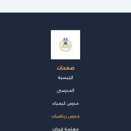
صفحات
الرئيسية
المدرسين
مدرس كيمياء
مدرس رياضيات
معلمة قدرات