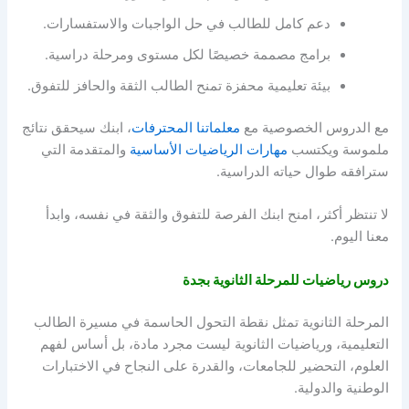
دعم كامل للطالب في حل الواجبات والاستفسارات.
برامج مصممة خصيصًا لكل مستوى ومرحلة دراسية.
بيئة تعليمية محفزة تمنح الطالب الثقة والحافز للتفوق.
مع الدروس الخصوصية مع
معلماتنا المحترفات
، ابنك سيحقق نتائج
ملموسة ويكتسب
مهارات الرياضيات الأساسية
والمتقدمة التي
سترافقه طوال حياته الدراسية.
لا تنتظر أكثر، امنح ابنك الفرصة للتفوق والثقة في نفسه، وابدأ
معنا اليوم.
دروس رياضيات للمرحلة الثانوية بجدة
المرحلة الثانوية تمثل نقطة التحول الحاسمة في مسيرة الطالب
التعليمية، ورياضيات الثانوية ليست مجرد مادة، بل أساس لفهم
العلوم، التحضير للجامعات، والقدرة على النجاح في الاختبارات
الوطنية والدولية.