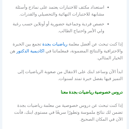
استعداد مكثف للاختبارات يعتمد على نماذج وأسئلة
مشابهة للاختبارات النهائية والتحصيلي والقدرات.
حصص فردية وجماعية حضورية أو أونلاين حسب رغبة
ولي الأمر واحتياج الطالب.
إذا كنت تبحث عن أفضل معلمة
رياضيات بجدة
تجمع بين الخبرة
والاحترافية والنتائج المضمونة، فمعلماتنا في
اكاديمية الدكتور
هن
الخيار المثالي.
ابدأ الآن وساعد ابنك على الانتقال من صعوبة الرياضيات إلى
التميز فيها بفضل خبرة تمتد لسنوات.
دروس خصوصية رياضيات بجدة معنا
إذا كنت تبحث عن دروس خصوصية من
معلمة رياضيات بجدة
تضمن لك نتائج ملموسة وتطورًا سريعًا في مستوى ابنك، فأنت
الآن في المكان الصحيح.