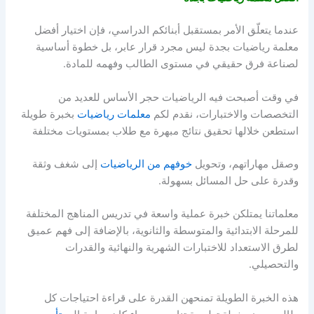
عندما يتعلّق الأمر بمستقبل أبنائكم الدراسي، فإن اختيار أفضل
معلمة رياضيات بجدة ليس مجرد قرار عابر، بل خطوة أساسية
لصناعة فرق حقيقي في مستوى الطالب وفهمه للمادة.
في وقت أصبحت فيه الرياضيات حجر الأساس للعديد من
التخصصات والاختبارات، نقدم لكم
معلمات رياضيات
بخبرة طويلة
استطعن خلالها تحقيق نتائج مبهرة مع طلاب بمستويات مختلفة
وصقل مهاراتهم، وتحويل
خوفهم من الرياضيات
إلى شغف وثقة
وقدرة على حل المسائل بسهولة.
معلماتنا يمتلكن خبرة عملية واسعة في تدريس المناهج المختلفة
للمرحلة الابتدائية والمتوسطة والثانوية، بالإضافة إلى فهم عميق
لطرق الاستعداد للاختبارات الشهرية والنهائية والقدرات
والتحصيلي.
هذه الخبرة الطويلة تمنحهن القدرة على قراءة احتياجات كل