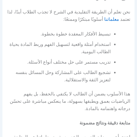
نحن نعلم أن الطريقة التقليدية في الشرح لا تجذب الطلاب أبدًا، لذا
تعتمد
معلماتنا
أسلوبًا مبتكرًا وممتعًا:
تبسيط الأفكار المعقدة خطوة بخطوة.
استخدام أمثلة واقعية لتسهيل الفهم وربط المادة بحياة
الطالب اليومية.
تدريب مستمر على حل مختلف أنواع الأسئلة.
تشجيع الطالب على المشاركة وحل المسائل بنفسه
لتعزيز الثقة والاستقلالية.
هذا الأسلوب يضمن أن الطالب لا يكتفي بالحفظ، بل يفهم
الرياضيات بعمق ويطبقها بسهولة، ما ينعكس مباشرة على تحسّن
درجاته واهتمامه بالمادة.
متابعة دقيقة ونتائج مضمونة
إحدى أهم مميزات الدروس الخصوصية مع معلماتنا هي المتابعة