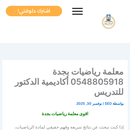
خطي
لى
اشترك دلوقتي!
لمحتوى
معلمة رياضيات بجدة
0548805918 أكاديمية الدكتور
للتدريس
بواسطة
SEO
/
نوفمبر 30, 2025
اقوى معلمة رياضيات بجدة
إذا كنت تبحث عن نتائج سريعة وفهم حقيقي لمادة الرياضيات،