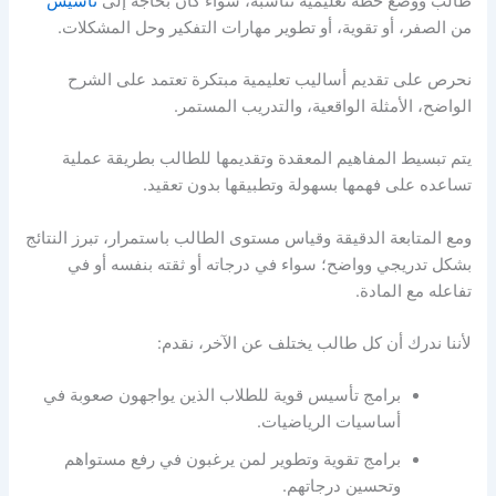
طالب ووضع خطة تعليمية تناسبه، سواء كان بحاجة إلى
تأسيس
من الصفر، أو تقوية، أو تطوير مهارات التفكير وحل المشكلات.
نحرص على تقديم أساليب تعليمية مبتكرة تعتمد على الشرح
الواضح، الأمثلة الواقعية، والتدريب المستمر.
يتم تبسيط المفاهيم المعقدة وتقديمها للطالب بطريقة عملية
تساعده على فهمها بسهولة وتطبيقها بدون تعقيد.
ومع المتابعة الدقيقة وقياس مستوى الطالب باستمرار، تبرز النتائج
بشكل تدريجي وواضح؛ سواء في درجاته أو ثقته بنفسه أو في
تفاعله مع المادة.
لأننا ندرك أن كل طالب يختلف عن الآخر، نقدم:
برامج تأسيس قوية للطلاب الذين يواجهون صعوبة في
أساسيات الرياضيات.
برامج تقوية وتطوير لمن يرغبون في رفع مستواهم
وتحسين درجاتهم.