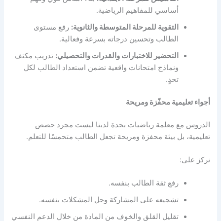
أساسي للمفاهيم الرياضية.
التقوية للمرحلة المتوسطة والثانوية:
رفع مستوى
الطالب وتحسين درجاته بسرعة وفعالية.
التحضير للاختبارات والقدرات والتحصيلي:
تدريب مكثف
ونماذج امتحانات واقعية تضمن استعداد الطالب لكل
تحدٍ.
أجواء تعليمية محفّزة ومريحة
الدروس مع
معلمة رياضيات بجدة لدينا
ليست مجرد حصص
تعليمية، بل بيئة محفزة ومريحة تجعل الطالب متحمسًا للتعلم.
نركز على:
رفع ثقة الطالب بنفسه.
تشجيعه على المشاركة وحل المشكلات بنفسه.
تقليل القلق والخوف من المادة من خلال الدعم النفسي