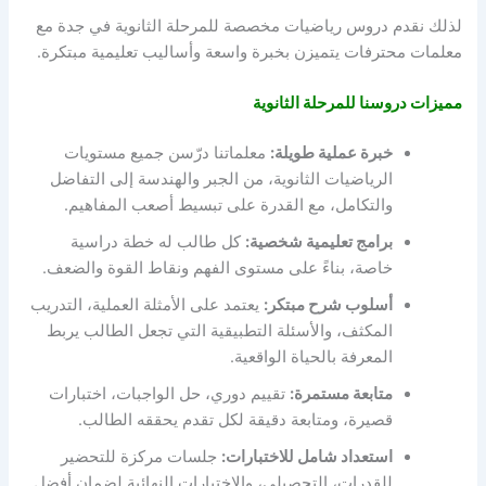
لذلك نقدم دروس رياضيات مخصصة للمرحلة الثانوية في جدة مع
معلمات محترفات يتميزن بخبرة واسعة وأساليب تعليمية مبتكرة.
مميزات دروسنا للمرحلة الثانوية
خبرة عملية طويلة:
معلماتنا درّسن جميع مستويات
الرياضيات الثانوية، من الجبر والهندسة إلى التفاضل
والتكامل، مع القدرة على تبسيط أصعب المفاهيم.
برامج تعليمية شخصية:
كل طالب له خطة دراسية
خاصة، بناءً على مستوى الفهم ونقاط القوة والضعف.
أسلوب شرح مبتكر:
يعتمد على الأمثلة العملية، التدريب
المكثف، والأسئلة التطبيقية التي تجعل الطالب يربط
المعرفة بالحياة الواقعية.
متابعة مستمرة:
تقييم دوري، حل الواجبات، اختبارات
قصيرة، ومتابعة دقيقة لكل تقدم يحققه الطالب.
استعداد شامل للاختبارات:
جلسات مركزة للتحضير
للقدرات، التحصيلي، والاختبارات النهائية لضمان أفضل