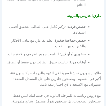
النتائج.
طرق التدريس والمرونة
حصص فردية:
تركيز كامل على الطالب لتحقيق أقصى
استفادة.
حصص جماعية صغيرة:
تعلم تفاعلي مع تبادل الأفكار
والخبرات بين الطلاب.
حضوري أو أونلاين:
لتناسب جميع الظروف والاحتياجات.
أوقات مرنة:
تناسب جدول الطالب دون ضغط أو إرهاق.
طلابنا يشهدون تحسّنًا سريعًا في الفهم والدرجات، يكتسبون ثقة
أكبر في أنفسهم، ويصبحون قادرين على حل المسائل المعقدة
بسهولة، مع الاستعداد لأي اختبار بثقة تامة.
مع دروس رياضيات للمرحلة الثانوية في جدة، ابنك ليس فقط
سيتجاوز الصعوبات، بل سيحقق تفوقًا مستمرًا ونتائج ملموسة.