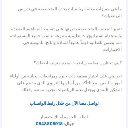
ما هي مميزات
معلمة رياضيات بجدة
المتخصصة في تدريس
الرياضيات؟
تتميز المعلمة المتخصصة بقدرتها على تبسيط المفاهيم المعقدة
واستخدام استراتيجيات تعليمية متنوعة تناسب جميع المستويات،
مما يضمن للطالبة فهماً عميقاً للمادة ونتائج ملموسة في
الاختبارات.
كيف تختارين
معلمة رياضيات بجدة
منزلية لطفلك؟
احرصي على اختيار معلمة ذات خبرة ومراجعات إيجابية من أولياء
أمور سابقين، مع التأكد من أسلوبها التربوي الذي يشجع على
التفكير النقدي ويجعل تعلم الرياضيات تجربة ممتعة وفعالة.
تواصل معنا الآن من خلال رابط الواتساب
لطلب الخدمة أو للإستفسار
جوال:
0548805918