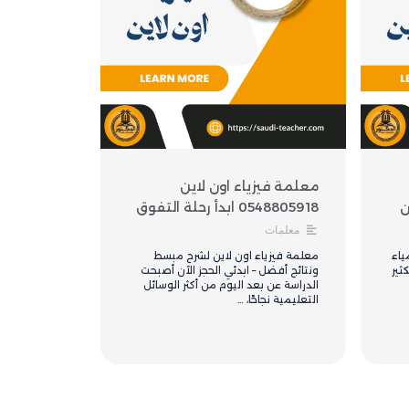
معلمة فيزياء اون لاين
0548805918 ابدأ رحلة التفوق
معلمات
ياء
معلمة فيزياء اون لاين لشرح مبسط
ثير
ونتائج أفضل – ابدئي الحجز الآن أصبحت
الدراسة عن بعد اليوم من أكثر الوسائل
التعليمية نجاحًا، …