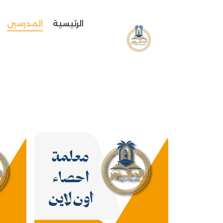
خطي
لى
الرئيسية
المدرسين
لمحتوى