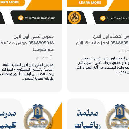
س احصاء اون لاين
مدرس لغتي اون لاين
054 احجز مقعدك الآن
0548805918 دروس ممتعة
مع مدرسنا
درسين
مدرسين
 احصاء اون لاين لفهم الإحصاء
لة وتحقيق درجات أعلى – سجل الآن
مدرس لغتي اون لاين لتقوية اللغة
 مادة الإحصاء من أكثر المواد التي
العربية وتحسين المستوى – احجز الآن
 تفكير …
يبحث الكثير من أولياء الأمور والطلاب
طريقة فعالة تساعد …