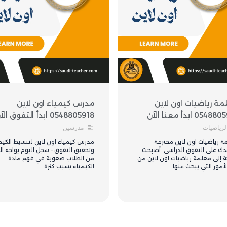
ة رياضيات اون لاين
مدرس كيمياء اون لاين
054 ابدأ معنا الآن
0548805918 ابدأ التفوق الآن
لرياضيات
مدرسين
ة رياضيات اون لاين محترفة
مدرس كيمياء اون لاين لتبسيط الكيم
دك على التفوق الدراسي أصبحت
وتحقيق التفوق – سجل اليوم يواجه الك
ة إلى معلمة رياضيات اون لاين من
من الطلاب صعوبة في فهم مادة
الأمور التي يبحث عنها …
الكيمياء بسبب كثرة …