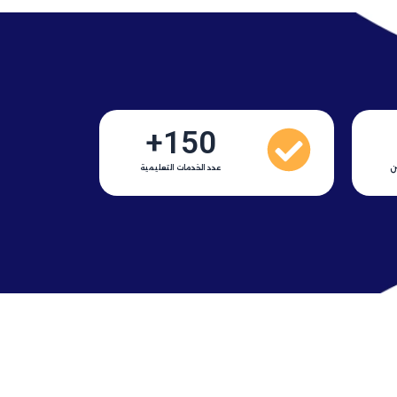
+
150
ن
عدد الخدمات التعليمية