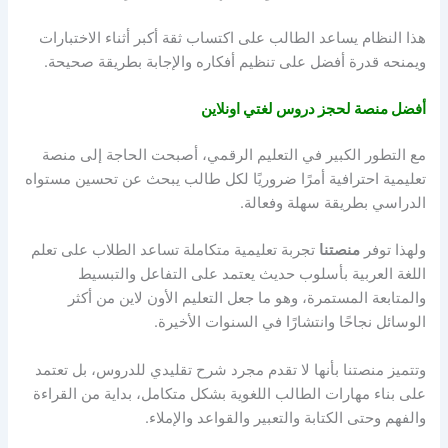
هذا النظام يساعد الطالب على اكتساب ثقة أكبر أثناء الاختبارات
ويمنحه قدرة أفضل على تنظيم أفكاره والإجابة بطريقة صحيحة.
أفضل منصة لحجز دروس لغتي اونلاين
مع التطور الكبير في التعليم الرقمي، أصبحت الحاجة إلى منصة
تعليمية احترافية أمرًا ضروريًا لكل طالب يبحث عن تحسين مستواه
الدراسي بطريقة سهلة وفعالة.
ولهذا توفر
منصتنا
تجربة تعليمية متكاملة تساعد الطلاب على تعلم
اللغة العربية بأسلوب حديث يعتمد على التفاعل والتبسيط
والمتابعة المستمرة، وهو ما جعل التعليم الأون لاين من أكثر
الوسائل نجاحًا وانتشارًا في السنوات الأخيرة.
وتتميز منصتنا بأنها لا تقدم مجرد شرح تقليدي للدروس، بل تعتمد
على بناء مهارات الطالب اللغوية بشكل متكامل، بداية من القراءة
والفهم وحتى الكتابة والتعبير والقواعد والإملاء.