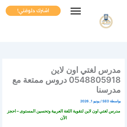
خطي
لى
اشترك دلوقتي!
لمحتوى
مدرس لغتي اون لاين
0548805918 دروس ممتعة مع
مدرسنا
بواسطة
SEO
/
يونيو 1, 2026
مدرس لغتي اون لاين لتقوية اللغة العربية وتحسين المستوى – احجز
الآن