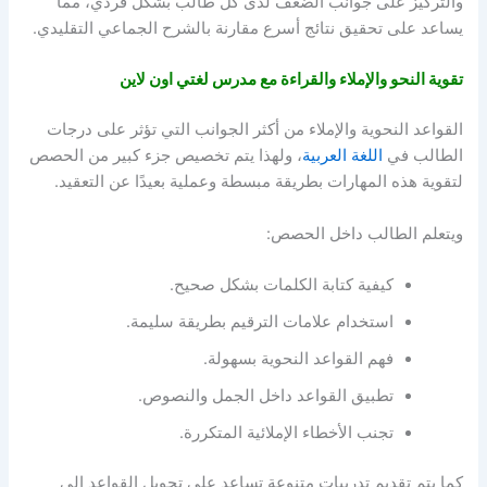
والتركيز على جوانب الضعف لدى كل طالب بشكل فردي، مما
يساعد على تحقيق نتائج أسرع مقارنة بالشرح الجماعي التقليدي.
تقوية النحو والإملاء والقراءة مع مدرس لغتي اون لاين
القواعد النحوية والإملاء من أكثر الجوانب التي تؤثر على درجات
الطالب في
اللغة العربية
، ولهذا يتم تخصيص جزء كبير من الحصص
لتقوية هذه المهارات بطريقة مبسطة وعملية بعيدًا عن التعقيد.
ويتعلم الطالب داخل الحصص:
كيفية كتابة الكلمات بشكل صحيح.
استخدام علامات الترقيم بطريقة سليمة.
فهم القواعد النحوية بسهولة.
تطبيق القواعد داخل الجمل والنصوص.
تجنب الأخطاء الإملائية المتكررة.
كما يتم تقديم تدريبات متنوعة تساعد على تحويل القواعد إلى