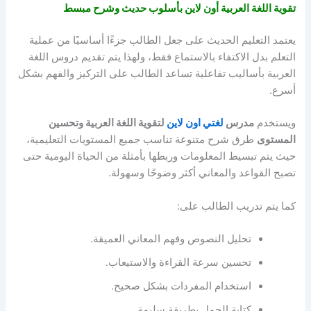
تقوية اللغة العربية أون لاين بأسلوب حديث وشرح مبسط
يعتمد التعليم الحديث على جعل الطالب جزءًا أساسيًا من عملية
التعلم بدل الاكتفاء بالاستماع فقط، ولهذا يتم تقديم دروس اللغة
العربية بأساليب تفاعلية تساعد الطالب على التركيز والفهم بشكل
أسرع.
ويستخدم
مدرس
لغتي اون لاين
لتقوية اللغة العربية وتحسين
المستوى
طرق شرح متنوعة تناسب جميع المستويات التعليمية،
حيث يتم تبسيط المعلومات وربطها بأمثلة من الحياة اليومية حتى
تصبح القواعد والمعاني أكثر وضوحًا وسهولة.
كما يتم تدريب الطالب على:
تحليل النصوص وفهم المعاني العميقة.
تحسين سرعة القراءة والاستيعاب.
استخدام المفردات بشكل صحيح.
كتابة الجمل بطريقة سليمة.