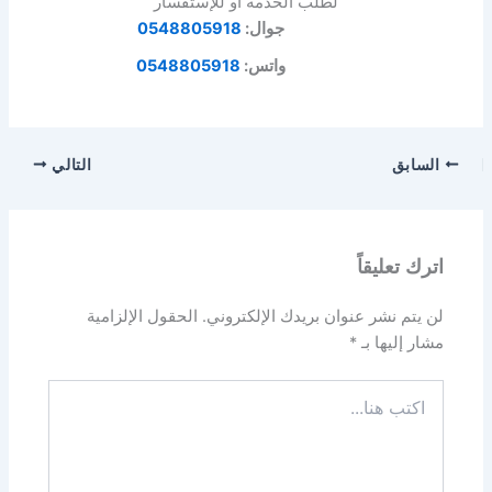
لطلب الخدمة أو للإستفسار
جوال:
0548805918
واتس:
0548805918
السابق
التالي
اترك تعليقاً
لن يتم نشر عنوان بريدك الإلكتروني.
الحقول الإلزامية
مشار إليها بـ
*
اكتب
هنا...