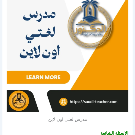
مدرس لغتي اون لاين
الاسئلة الشائعة