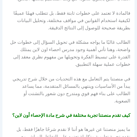
فالمادة لا تعتمد على خطوات ثابتة فقط، بل تتطلب فهمًا عميقًا
لكيفية استخدام القوانين في مواقف مختلفة، وتحليل البيانات
بطريقة صحيحة للوصول إلى النتائج الدقيقة.
الطالب غالبًا ما يواجه مشكلة في تحويل السؤال إلى خطوات حل
واضحة، وهنا تأتي أهمية وجود
مدرس احصاء اون لاين
يمتلك
القدرة على تبسيط الفكرة وتحويلها من مفهوم نظري معقد إلى
خطوات عملية سهلة التطبيق.
في منصتنا يتم التعامل مع هذه التحديات من خلال شرح تدريجي
يبدأ من الأساسيات وينتهي بالمسائل المتقدمة، مما يساعد
الطالب على بناء فهم قوي ومتدرج دون شعور بالتشتت أو
الصعوبة.
كيف تقدم منصتنا تجربة مختلفة في شرح مادة الإحصاء أون لاين؟
ما يميز منصتنا عن غيرها هو أننا لا نقدم شرحًا جاهزًا فقط، بل
نقدم تجربة تعليمية متكاملة تعتمد على التفاعل المباشر مع