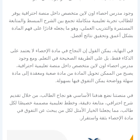
وجود
مدرس احصاء اون لاين
متخصص داخل منصة احترافية يوفر
للطالب تجربة تعليمية متكاملة تجمع بين الشرح المبسط والمتابعة
المستمرة والتدريب العملي، وهو ما يجعله قادرًا على فهم المادة
بشكل أعمق وتحقيق نتائج أفضل.
في النهاية، يمكن القول إن النجاح في مادة الإحصاء لا يعتمد على
الذكاء فقط، بل على الطريقة الصحيحة في التعلم. ومع وجود
مدرس احصاء اون لاين
متخصص داخل منصة تعليمية احترافية،
يصبح من الممكن تحويل المادة من مادة صعبة ومعقدة إلى مادة
سهلة وواضحة يمكن التفوق فيها بسهولة.
في منصتنا نضع هدفنا الأساسي هو نجاح الطالب، من خلال تقديم
شرح احترافي، متابعة دقيقة، وخطط تعليمية مصممة خصيصًا لكل
طالب، مما يجعلنا الخيار الأمثل لكل من يبحث عن التفوق في
مادة الإحصاء بثقة واستقرار.