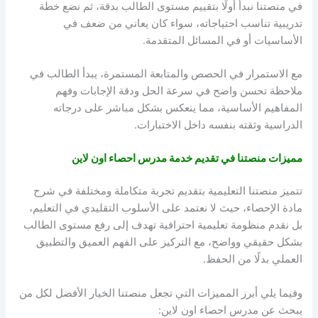
في منصتنا نبدأ أولًا بتقييم مستوى الطالب بدقة، ثم نضع خطة
تدريبية تناسب احتياجاته، سواء كان يعاني من ضعف في
الأساسيات أو في المسائل المتقدمة.
مع الاستمرار في الحصص والمتابعة المستمرة، يبدأ الطالب في
ملاحظة تحسن واضح في سرعة الحل ودقة الإجابات وفهم
المفاهيم الأساسية، مما ينعكس بشكل مباشر على درجاته
الدراسية وثقته بنفسه داخل الاختبارات.
مميزات منصتنا في تقديم خدمة
مدرس احصاء اون لاين
تتميز منصتنا التعليمية بتقديم تجربة متكاملة ومختلفة في شرح
مادة الإحصاء، حيث لا نعتمد على الأسلوب التقليدي في التعليم،
بل نقدم منظومة تعليمية احترافية تهدف إلى رفع مستوى الطالب
بشكل حقيقي وواضح، مع التركيز على الفهم العميق والتطبيق
العملي بدلًا من الحفظ.
وفيما يلي أبرز المميزات التي تجعل منصتنا الخيار الأفضل لكل من
يبحث عن
مدرس احصاء اون لاين
: