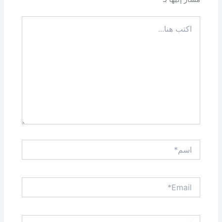
اكتب
هنا...
اسم*
Email*
الموقع