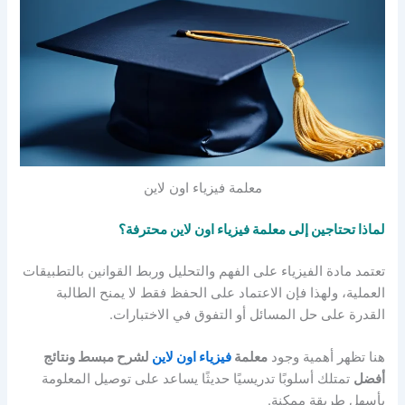
معلمة فيزياء اون لاين
لماذا تحتاجين إلى معلمة فيزياء اون لاين محترفة؟
تعتمد مادة الفيزياء على الفهم والتحليل وربط القوانين بالتطبيقات
العملية، ولهذا فإن الاعتماد على الحفظ فقط لا يمنح الطالبة
القدرة على حل المسائل أو التفوق في الاختبارات.
هنا تظهر أهمية وجود
معلمة
فيزياء اون لاين
لشرح مبسط ونتائج
أفضل
تمتلك أسلوبًا تدريسيًا حديثًا يساعد على توصيل المعلومة
بأسهل طريقة ممكنة.