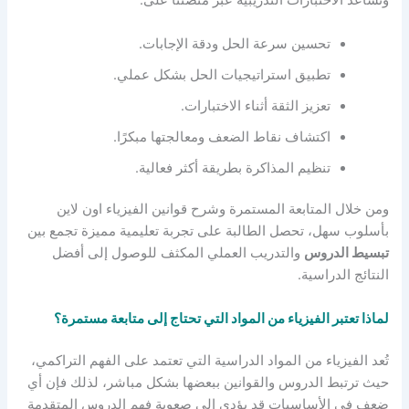
وتساعد الاختبارات التدريبية عبر منصتنا على:
تحسين سرعة الحل ودقة الإجابات.
تطبيق استراتيجيات الحل بشكل عملي.
تعزيز الثقة أثناء الاختبارات.
اكتشاف نقاط الضعف ومعالجتها مبكرًا.
تنظيم المذاكرة بطريقة أكثر فعالية.
ومن خلال المتابعة المستمرة وشرح قوانين الفيزياء اون لاين
بأسلوب سهل، تحصل الطالبة على تجربة تعليمية مميزة تجمع بين
تبسيط الدروس
والتدريب العملي المكثف للوصول إلى أفضل
النتائج الدراسية.
لماذا تعتبر الفيزياء من المواد التي تحتاج إلى متابعة مستمرة؟
تُعد الفيزياء من المواد الدراسية التي تعتمد على الفهم التراكمي،
حيث ترتبط الدروس والقوانين ببعضها بشكل مباشر، لذلك فإن أي
ضعف في الأساسيات قد يؤدي إلى صعوبة فهم الدروس المتقدمة