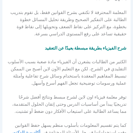
المعلمة المحترفة لا تكتفي بشرح القوانين فقط، بل تقوم بتدريب
الطالبة على التفكير الصحيح وطريقة تحليل المسائل خطوة
بخطوة، مع التركيز على نقاط الضعف وتحويلها إلى نقاط قوة
حقيقية تساعد على رفع المستوى الدراسي بسرعة.
شرح الفيزياء بطريقة مبسطة بعيدًا عن التعقيد
الكثير من الطالبات يشعرن أن الفيزياء مادة صعبة بسبب الأسلوب
التقليدي في الشرح، لكن مع التعليم الأون لاين أصبح من الممكن
تبسيط المفاهيم المعقدة باستخدام وسائل شرح تفاعلية وأمثلة
عملية ورسومات توضيحية تجعل الفهم أسرع وأسهل.
توفر معلمة فيزياء اون لاين لشرح مبسط ونتائج أفضل شرحًا
تدريجيًا يبدأ من أساسيات الدرس وحتى إتقان الحلول المتقدمة،
مما يساعد الطالبة على استيعاب الأفكار دون ضغط أو تشتيت.
كما يتم تقسيم المعلومات بأسلوب منظم يسهل حفظ القوانين
وفهم استخداماتها في حل الأسئلة المختلفة في
أكاديمية الدكتور
.