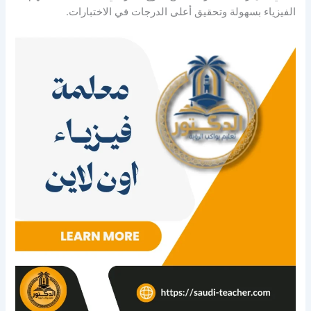
الفيزياء بسهولة وتحقيق أعلى الدرجات في الاختبارات.