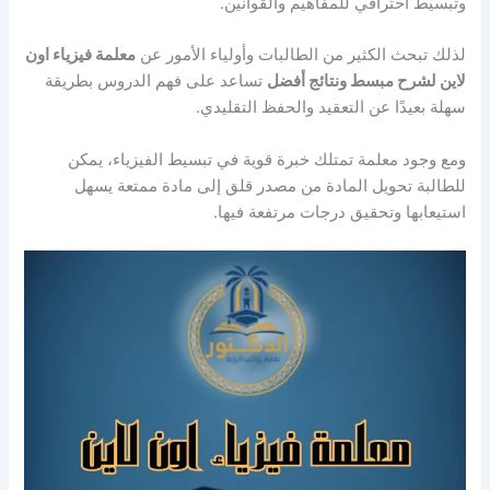
وتبسيط احترافي للمفاهيم والقوانين.
لذلك تبحث الكثير من الطالبات وأولياء الأمور عن
معلمة فيزياء اون
لاين لشرح مبسط ونتائج أفضل
تساعد على فهم الدروس بطريقة
سهلة بعيدًا عن التعقيد والحفظ التقليدي.
ومع وجود معلمة تمتلك خبرة قوية في تبسيط الفيزياء، يمكن
للطالبة تحويل المادة من مصدر قلق إلى مادة ممتعة يسهل
استيعابها وتحقيق درجات مرتفعة فيها.