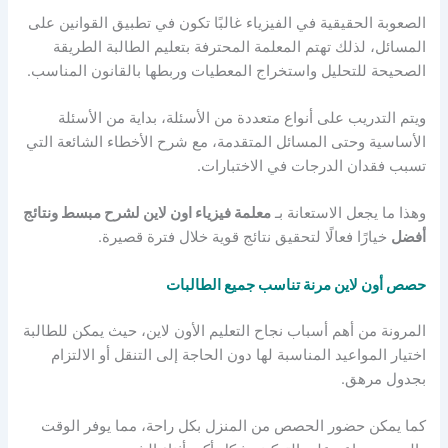
الصعوبة الحقيقية في الفيزياء غالبًا تكون في تطبيق القوانين على
المسائل، لذلك تهتم المعلمة المحترفة بتعليم الطالبة الطريقة
الصحيحة للتحليل واستخراج المعطيات وربطها بالقانون المناسب.
ويتم التدريب على أنواع متعددة من الأسئلة، بداية من الأسئلة
الأساسية وحتى المسائل المتقدمة، مع شرح الأخطاء الشائعة التي
تسبب فقدان الدرجات في الاختبارات.
وهذا ما يجعل الاستعانة بـ
معلمة فيزياء اون لاين لشرح مبسط ونتائج
أفضل
خيارًا فعالًا لتحقيق نتائج قوية خلال فترة قصيرة.
حصص أون لاين مرنة تناسب جميع الطالبات
المرونة من أهم أسباب نجاح التعليم الأون لاين، حيث يمكن للطالبة
اختيار المواعيد المناسبة لها دون الحاجة إلى التنقل أو الالتزام
بجدول مرهق.
كما يمكن حضور الحصص من المنزل بكل راحة، مما يوفر الوقت