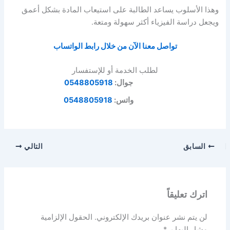
وهذا الأسلوب يساعد الطالبة على استيعاب المادة بشكل أعمق
ويجعل دراسة الفيزياء أكثر سهولة ومتعة.
تواصل معنا الآن من خلال رابط الواتساب
لطلب الخدمة أو للإستفسار
جوال:
0548805918
واتس:
0548805918
السابق
التالي
اترك تعليقاً
لن يتم نشر عنوان بريدك الإلكتروني.
الحقول الإلزامية
مشار إليها بـ
*