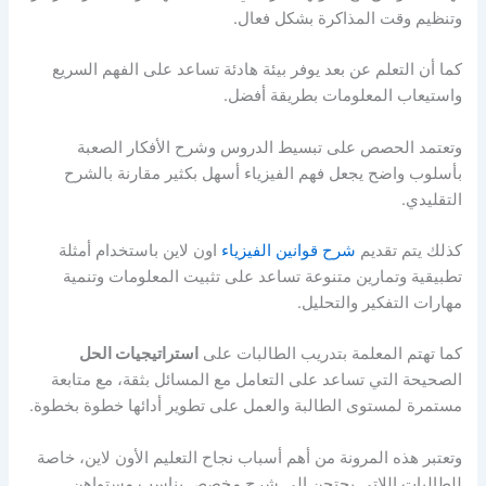
وتنظيم وقت المذاكرة بشكل فعال.
كما أن التعلم عن بعد يوفر بيئة هادئة تساعد على الفهم السريع
واستيعاب المعلومات بطريقة أفضل.
وتعتمد الحصص على تبسيط الدروس وشرح الأفكار الصعبة
بأسلوب واضح يجعل فهم الفيزياء أسهل بكثير مقارنة بالشرح
التقليدي.
كذلك يتم تقديم
شرح قوانين الفيزياء
اون لاين باستخدام أمثلة
تطبيقية وتمارين متنوعة تساعد على تثبيت المعلومات وتنمية
مهارات التفكير والتحليل.
كما تهتم المعلمة بتدريب الطالبات على
استراتيجيات الحل
الصحيحة التي تساعد على التعامل مع المسائل بثقة، مع متابعة
مستمرة لمستوى الطالبة والعمل على تطوير أدائها خطوة بخطوة.
وتعتبر هذه المرونة من أهم أسباب نجاح التعليم الأون لاين، خاصة
للطالبات اللاتي يحتجن إلى شرح مخصص يناسب مستواهن