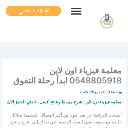
خطي
لى
اشترك دلوقتي!
لمحتوى
معلمة فيزياء اون لاين
0548805918 ابدأ رحلة التفوق
بواسطة
SEO
/
مايو 25, 2026
معلمة فيزياء اون لاين لشرح مبسط ونتائج أفضل – ابدئي الحجز الآن
أصبحت الدراسة عن بعد اليوم من أكثر الوسائل التعليمية نجاحًا،
خاصة مع صعوبة بعض المواد العلمية التي تحتاج إلى شرح واضح