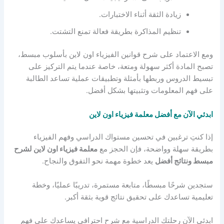
زيادة الثقة أثناء الاختبارات.
تنظيم المذاكرة بطريقة فعالة تمنع التشتت.
ومع الاعتماد على شرح قوانين الفيزياء اون لاين بأسلوب مبسط،
تصبح المادة أكثر سهولة ومتعة، خاصة عندما يتم التركيز على
تبسيط الدروس وربطها بأمثلة وتطبيقات عملية تساعد الطالبة
على فهم المعلومات وتثبيتها بشكل أفضل.
ابدئي الآن مع أفضل معلمة فيزياء اون لاين
إذا كنتِ ترغبين في تحسين مستواك الدراسي وفهم الفيزياء
بطريقة سهلة وواضحة، فإن الحجز مع
معلمة فيزياء اون لاين لشرح
مبسط ونتائج أفضل
يعد خطوة مهمة نحو التفوق والنجاح.
ستجدين شرحًا مبسطًا، متابعة مستمرة، تدريبًا عمليًا، وخطة
تعليمية تساعدك على تحقيق نتائج قوية بثقة أكبر.
ابدئي الآن رحلتك الدراسية مع شرح احترافي يساعدك على فهم