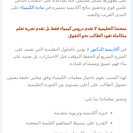
على تطويرها بشكل مستمر، مما يساعده على اكتساب أساس
علمي قوي وتحقيق نتائج أكاديمية متميزة في
مادة الكيمياء
على
المدى القريب والبعيد.
منصتنا التعليمية لا تقدم دروس كيمياء فقط بل تقدم تجربة تعلم
متكاملة تقود الطالب نحو التفوق
في
أكاديمية الدكتور
لا نؤمن بالحلول التقليدية التي تعتمد على
الشرح السريع أو الحفظ المؤقت قبل الاختبارات، بل نعتمد على
بناء فهم عميق ومستدام للمادة.
لهذا السبب نقوم باختيار معلمات الكيمياء وفق معايير دقيقة تضمن
حصول الطالب على أعلى مستوى من الجودة التعليمية.
وتتميز معلماتنا بما يلي:
خبرة أكاديمية وتربوية متقدمة.
القدرة على تبسيط المفاهيم العلمية المعقدة.