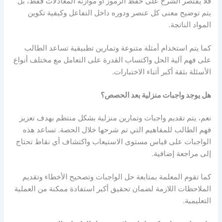
فلا يقتصر الشرح على حفظ الرموز أو موازنة المعادلات فقط، بل
يتم توضيح معنى كل عنصر ودوره داخل التفاعل وكيفية تكوين
المواد الناتجة.
كما يتم استخدام أمثلة متنوعة وتمارين تطبيقية تساعد الطالب
على فهم آلية الحل واكتساب القدرة على التعامل مع مختلف أنواع
الأسئلة بثقة أكبر أثناء الاختبارات.
هل يوجد واجبات منزلية بعد الحصص؟
نعم، يتم تقديم واجبات وتمارين منزلية بشكل منتظم بهدف تعزيز
فهم الطالب للمفاهيم التي تم شرحها خلال الحصة. تساعد هذه
الواجبات على قياس مستوى الاستيعاب واكتشاف أي نقاط تحتاج
إلى مراجعة إضافية.
كما تقوم المعلمة بمتابعة حل الواجبات وتصحيح الأخطاء وتقديم
الملاحظات اللازمة لضمان تحقيق أكبر استفادة ممكنة من العملية
التعليمية.