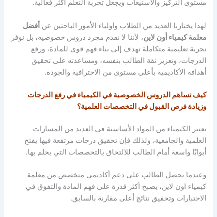
مستوى التركيز والاستيعاب ويجعل تجربة التعلم أكثر فعالية.
لهذا يختارنا العديد من الطلاب وأولياء الأمور الباحثين عن
أفضل
معلمة كيمياء أون لاين
، لأننا لا نقدم مجرد دروس خصوصية، بل نوفر
تجربة تعليمية متكاملة تهدف إلى بناء فهم قوي للمادة، ورفع
الدرجات، وتعزيز ثقة الطالب بنفسه، ومساعدته على تحقيق
أهدافه الأكاديمية بأعلى مستوى من الاحترافية والجودة.
كيف تساهم الدروس الخصوصية في الكيمياء في رفع الدرجات
وزيادة فرص القبول في التخصصات العلمية؟
تعتبر الكيمياء من المواد الأساسية في العديد من المسارات
العلمية والجامعية، ولذلك فإن تحقيق درجات مرتفعة فيها يفتح
أبوابًا واسعة أمام الطالب للالتحاق بالتخصصات التي يحلم بها.
وعندما يحصل الطالب على دعم أكاديمي متخصص من معلمة
كيمياء اون لاين، يصبح أكثر قدرة على فهم المادة والتفوق في
الاختبارات وتحقيق نتائج أعلى مقارنة بالسابق.