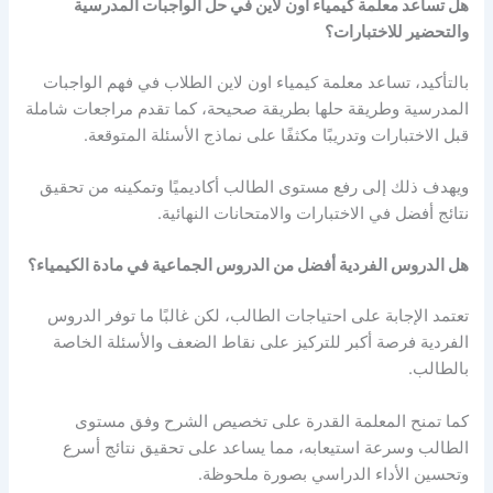
هل تساعد معلمة كيمياء اون لاين في حل الواجبات المدرسية
والتحضير للاختبارات؟
بالتأكيد، تساعد معلمة كيمياء اون لاين الطلاب في فهم الواجبات
المدرسية وطريقة حلها بطريقة صحيحة، كما تقدم مراجعات شاملة
قبل الاختبارات وتدريبًا مكثفًا على نماذج الأسئلة المتوقعة.
ويهدف ذلك إلى رفع مستوى الطالب أكاديميًا وتمكينه من تحقيق
نتائج أفضل في الاختبارات والامتحانات النهائية.
هل الدروس الفردية أفضل من الدروس الجماعية في مادة الكيمياء؟
تعتمد الإجابة على احتياجات الطالب، لكن غالبًا ما توفر الدروس
الفردية فرصة أكبر للتركيز على نقاط الضعف والأسئلة الخاصة
بالطالب.
كما تمنح المعلمة القدرة على تخصيص الشرح وفق مستوى
الطالب وسرعة استيعابه، مما يساعد على تحقيق نتائج أسرع
وتحسين الأداء الدراسي بصورة ملحوظة.