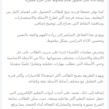
وتساعده على تحقيق تقدم ملحوظ خلال فترة قصيرة.
كما نوفر حصصًا فردية تتيح للطالب الحصول على اهتمام كامل من
المعلمة، مما يمنحه فرصة أكبر لطرح الأسئلة والاستفسارات
ومناقشة النقاط التي تحتاج إلى توضيح إضافي.
ويؤدي هذا التفاعل المباشر إلى زيادة الفهم والثقة بالنفس
وتحسين الأداء الدراسي بشكل ملحوظ.
وتحرص معلمات الكيمياء لدينا على تدريب الطلاب على حل
الأسئلة والاختبارات بمختلف مستوياتها، بدءًا من الأسئلة الأساسية
وحتى الأسئلة التي تتطلب مهارات تحليلية وتفكيرًا علميًا متقدمًا.
وبهذه الطريقة يصبح الطالب أكثر استعدادًا للاختبارات وأكثر قدرة
على التعامل مع مختلف أنماط الأسئلة بثقة وكفاءة.
إضافة إلى ذلك، نعتمد على أحدث أدوات التعليم الإلكتروني التي
تجعل عملية التعلم أكثر تفاعلية ومتعة، حيث يمكن للطالب متابعة
الشرح بصورة واضحة والمشاركة الفعالة أثناء الحصة، مما يرفع