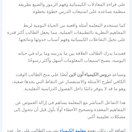
على قراءة المعادلات الكيميائية وفهم الرموز والصيغ بطريقة
منظمة تساعده على استيعاب الدرس خطوة بخطوة.
كما تستخدم المعلمة أمثلة واقعية من الحياة اليومية لربط
المفاهيم النظرية بالتطبيقات العملية، مما يجعل الطالب أكثر قدرة
على تخيل التفاعلات الكيميائية وفهم أسباب حدوثها ونتائجها.
فعندما يدرك الطالب العلاقة بين ما يدرسه وما يراه في حياته
اليومية، يصبح استيعاب المعلومات أسهل وأكثر رسوخًا.
وتساعد
دروس الكيمياء أون لاين
أيضًا على منح الطالب الوقت
الكافي لطرح الأسئلة والاستفسار عن النقاط التي يجدها صعبة،
وهو ما قد لا يتوفر دائمًا داخل الفصول الدراسية التقليدية.
هذا التفاعل المباشر مع المعلمة يساهم في إزالة الغموض عن
المفاهيم المعقدة وتصحيح الأخطاء أولًا بأول قبل أن تتحول إلى
مشكلات تعليمية أكبر.
إضافة إلى ذلك، تقوم
معلمة الكيمياء
بتدريب الطالب على حل عدد