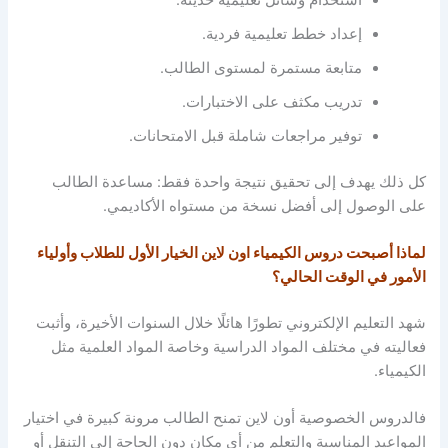
استخدام وسائل تعليمية حديثة.
إعداد خطط تعليمية فردية.
متابعة مستمرة لمستوى الطالب.
تدريب مكثف على الاختبارات.
توفير مراجعات شاملة قبل الامتحانات.
كل ذلك يهدف إلى تحقيق نتيجة واحدة فقط: مساعدة الطالب
على الوصول إلى أفضل نسخة من مستواه الأكاديمي.
لماذا أصبحت دروس الكيمياء اون لاين الخيار الأول للطلاب وأولياء
الأمور في الوقت الحالي؟
شهد التعليم الإلكتروني تطورًا هائلًا خلال السنوات الأخيرة، وأثبت
فعاليته في مختلف المواد الدراسية وخاصة المواد العلمية مثل
الكيمياء.
فالدروس الخصوصية أون لاين تمنح الطالب مرونة كبيرة في اختيار
المواعيد المناسبة والتعلم من أي مكان دون الحاجة إلى التنقل أو