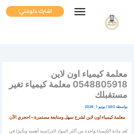
خطي
لى
اشترك دلوقتي!
لمحتوى
معلمة كيمياء اون لاين
0548805918 معلمة كيمياء تغير
مستقبلك
بواسطة
SEO
/
يونيو 1, 2026
معلمة كيمياء اون لاين لشرح سهل ومتابعة مستمرة – احجزي الآن
تُعد مادة الكيمياء واحدة من أكثر المواد الدراسية أهمية وتأثيرًا في