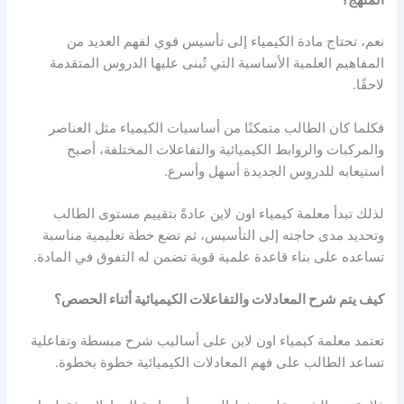
المنهج؟
نعم، تحتاج مادة الكيمياء إلى تأسيس قوي لفهم العديد من
المفاهيم العلمية الأساسية التي تُبنى عليها الدروس المتقدمة
لاحقًا.
فكلما كان الطالب متمكنًا من أساسيات الكيمياء مثل العناصر
والمركبات والروابط الكيميائية والتفاعلات المختلفة، أصبح
استيعابه للدروس الجديدة أسهل وأسرع.
لذلك تبدأ معلمة كيمياء اون لاين عادةً بتقييم مستوى الطالب
وتحديد مدى حاجته إلى التأسيس، ثم تضع خطة تعليمية مناسبة
تساعده على بناء قاعدة علمية قوية تضمن له التفوق في المادة.
كيف يتم شرح المعادلات والتفاعلات الكيميائية أثناء الحصص؟
تعتمد معلمة كيمياء اون لاين على أساليب شرح مبسطة وتفاعلية
تساعد الطالب على فهم المعادلات الكيميائية خطوة بخطوة.