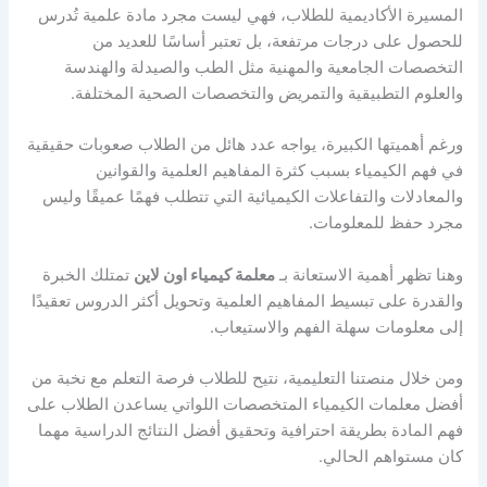
المسيرة الأكاديمية للطلاب، فهي ليست مجرد مادة علمية تُدرس
للحصول على درجات مرتفعة، بل تعتبر أساسًا للعديد من
التخصصات الجامعية والمهنية مثل الطب والصيدلة والهندسة
والعلوم التطبيقية والتمريض والتخصصات الصحية المختلفة.
ورغم أهميتها الكبيرة، يواجه عدد هائل من الطلاب صعوبات حقيقية
في فهم الكيمياء بسبب كثرة المفاهيم العلمية والقوانين
والمعادلات والتفاعلات الكيميائية التي تتطلب فهمًا عميقًا وليس
مجرد حفظ للمعلومات.
وهنا تظهر أهمية الاستعانة بـ
معلمة كيمياء اون لاين
تمتلك الخبرة
والقدرة على تبسيط المفاهيم العلمية وتحويل أكثر الدروس تعقيدًا
إلى معلومات سهلة الفهم والاستيعاب.
ومن خلال منصتنا التعليمية، نتيح للطلاب فرصة التعلم مع نخبة من
أفضل معلمات الكيمياء المتخصصات اللواتي يساعدن الطلاب على
فهم المادة بطريقة احترافية وتحقيق أفضل النتائج الدراسية مهما
كان مستواهم الحالي.