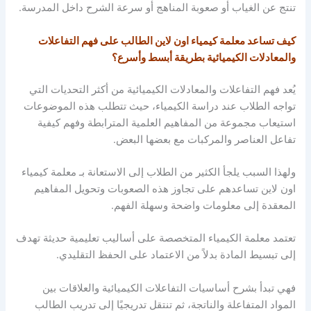
تنتج عن الغياب أو صعوبة المناهج أو سرعة الشرح داخل المدرسة.
كيف تساعد معلمة كيمياء اون لاين الطالب على فهم التفاعلات
والمعادلات الكيميائية بطريقة أبسط وأسرع؟
يُعد فهم التفاعلات والمعادلات الكيميائية من أكثر التحديات التي
تواجه الطلاب عند دراسة الكيمياء، حيث تتطلب هذه الموضوعات
استيعاب مجموعة من المفاهيم العلمية المترابطة وفهم كيفية
تفاعل العناصر والمركبات مع بعضها البعض.
ولهذا السبب يلجأ الكثير من الطلاب إلى الاستعانة بـ معلمة كيمياء
اون لاين
تساعدهم على تجاوز هذه الصعوبات وتحويل المفاهيم
المعقدة إلى معلومات واضحة وسهلة الفهم.
تعتمد معلمة الكيمياء المتخصصة على أساليب تعليمية حديثة تهدف
إلى تبسيط المادة بدلاً من الاعتماد على الحفظ التقليدي.
فهي تبدأ بشرح أساسيات التفاعلات الكيميائية والعلاقات بين
المواد المتفاعلة والناتجة، ثم تنتقل تدريجيًا إلى تدريب الطالب