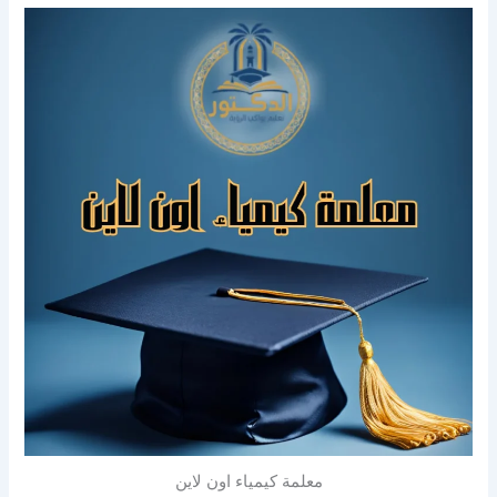
معلمة كيمياء اون لاين