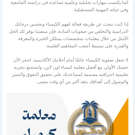
كما يكتسب مهارات تحليلية وعلمية تساعده في دراسته الجامعية
وفي حياته المهنية المستقبلية.
إذا كنت تبحث عن طريقة فعالة لفهم الكيمياء وتحسين درجاتك
الدراسية والتخلص من صعوبات المادة، فإن منصتنا توفر لك الحل
الأمثل من خلال معلمات متخصصات يمتلكن الخبرة والمعرفة
والقدرة على تبسيط أصعب المفاهيم العلمية.
لا تجعل صعوبة الكيمياء عائقًا أمام أحلامك الأكاديمية. احجز الآن
حصتك الأولى مع أفضل معلمة كيمياء اون لاين، واستمتع بتجربة
تعليمية احترافية مصممة لمساعدتك على تحقيق التفوق والتميز
والوصول إلى أهدافك بثقة أكبر من أي وقت مضى.