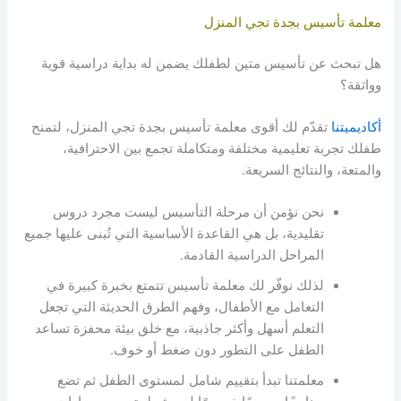
معلمة تأسيس بجدة تجي المنزل
هل تبحث عن تأسيس متين لطفلك يضمن له بداية دراسية قوية
وواثقة؟
أكاديميتنا
تقدّم لك أقوى معلمة تأسيس بجدة تجي المنزل، لتمنح
طفلك تجربة تعليمية مختلفة ومتكاملة تجمع بين الاحترافية،
والمتعة، والنتائج السريعة.
نحن نؤمن أن مرحلة التأسيس ليست مجرد دروس
تقليدية، بل هي القاعدة الأساسية التي تُبنى عليها جميع
المراحل الدراسية القادمة.
لذلك نوفّر لك معلمة تأسيس تتمتع بخبرة كبيرة في
التعامل مع الأطفال، وفهم الطرق الحديثة التي تجعل
التعلم أسهل وأكثر جاذبية، مع خلق بيئة محفزة تساعد
الطفل على التطور دون ضغط أو خوف.
معلمتنا تبدأ بتقييم شامل لمستوى الطفل ثم تضع