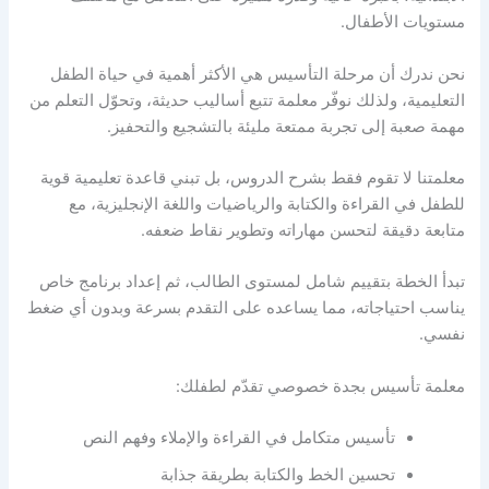
مستويات الأطفال.
نحن ندرك أن مرحلة التأسيس هي الأكثر أهمية في حياة الطفل
التعليمية، ولذلك نوفّر معلمة تتبع أساليب حديثة، وتحوّل التعلم من
مهمة صعبة إلى تجربة ممتعة مليئة بالتشجيع والتحفيز.
معلمتنا لا تقوم فقط بشرح الدروس، بل تبني قاعدة تعليمية قوية
للطفل في القراءة والكتابة والرياضيات واللغة الإنجليزية، مع
متابعة دقيقة لتحسن مهاراته وتطوير نقاط ضعفه.
تبدأ الخطة بتقييم شامل لمستوى الطالب، ثم إعداد برنامج خاص
يناسب احتياجاته، مما يساعده على التقدم بسرعة وبدون أي ضغط
نفسي.
معلمة تأسيس بجدة
خصوصي تقدّم لطفلك:
تأسيس متكامل في القراءة والإملاء وفهم النص
تحسين الخط والكتابة بطريقة جذابة