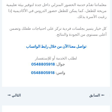
معلماتنا تقدّم خدمة الحضور المنزلي داخل جدة لتوفير بيئة تعليمية
مريحة للطفل، كما يمكن للطفل حضور الدروس في الأكاديمية إذا
رغبت الأسرة بذلك.
كل خيار يتميز بجلسات فردية تركز على احتياجات طفلك وتضمن
أعلى مستوى من الجودة والنتائج.
تواصل معنا الآن من خلال رابط الواتساب
لطلب الخدمة أو للإستفسار
جوال:
0548805918
واتس:
0548805918
السابق
التالي