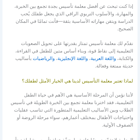
إذا كنت تبحث عن أفضل معلمة تأسيس بجدة تجمع بين الخبرة،
والمهارة، والأسلوب التربوي الراقي الذي يجعل طفلك يُحب
الدراسة ويتقن مهاراته الأساسية بثقة—فأنت تمامًا في المكان
الصحيح.
نقدّم لك معلمة تأسيس تمتاز بقدرتها على تحويل الصعوبات
التعليمية إلى نقاط قوة، وبناء أساس متين للطفل في القراءة،
والكتابة،
واللغة العربية
،
واللغة الإنجليزية
،
والرياضيات
بأساليب
حديثة ممتعة وفعالة.
لماذا تعتبر معلمة التأسيس لدينا هي الخيار الأمثل لطفلك؟
لأننا نؤمن أن المرحلة الأساسية هي الأهم في حياة الطفل
التعليمية، فقد اخترنا معلمة تجمع بين الخبرة الطويلة في تأسيس
الطلاب وبين الأساليب التعليمية المتطورة التي تناسب عقليات
واحتياجات الأطفال بمختلف أعمارهم، سواء مرحلة الروضة أو
الصفوف الأولية.
المعلمة لا تقدّم دروسًا عادية، بل تنفّذ خطة تأسيس شاملة تبدأ