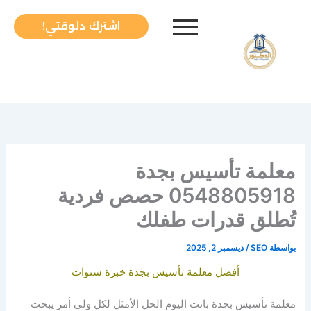
خطي
لى
اشترك دلوقتي!
لمحتوى
معلمة تأسيس بجدة
0548805918 حصص فردية
تُطلق قدرات طفلك
بواسطة
SEO
/
ديسمبر 2, 2025
أفضل معلمة تأسيس بجدة خبرة سنوات
معلمة تأسيس بجدة باتت اليوم الحل الأمثل لكل ولي أمر يبحث