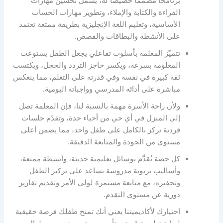
برنامجًا مصممًا خصيصًا له، يشمل تحسين مهارات
القراءة والكتابة والإملاء، وتطوير مهارات الحساب
الأساسية، وتعليم اللغة الإنجليزية بطريقة ممتعة تعتمد
على الأنشطة والبطاقات والقصص.
تتميّز المعلمة بأسلوب تفاعلي يجعل الطفل يستوعب
المعلومة بسرعة، ويكسر حاجز التردد والخجل، ويكتسب
ثقة كبيرة في نفسه وفي قدرته على التعلم، مما ينعكس
مباشرة على أدائه المدرسي وواجباته اليومية.
ولأن راحة الأسرة مهمة بالنسبة لنا، فإن المعلمة تصل
إلى المنزل في أي حي من أحياء جدة، وتقدّم جلسات
فردية تركز بالكامل على طفل واحد، مما يضمن أعلى
مستوى من الجودة والمتابعة الدقيقة.
كل حصة تُقدَّم بوسائل تعليمية حديثة، وأنشطة ممتعة،
وأساليب تربوية مدروسة تساعد على تركيز الطفل
وتحفيزه، مع متابعة مستمرة لولي الأمر وتقديم تقارير
دورية عن مستوى التقدم.
اختيارك لأكاديميتنا يعني أنك تمنح طفلك فرصة حقيقية