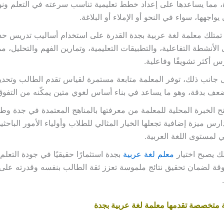
 مما يساعدها على إعداد خطط تعليمية تناسب سرعته في التعلم ونو
 يواجهها، سواء في النحو أو الإملاء أو البلاغة.
تمتلك معلمة لغة عربية بجدة القدرة على استخدام أساليب تدريس حدي
الأنشطة التفاعلية، والتطبيقات التعليمية، وتمارين الفهم والتحليل، م
س أكثر تشويقًا وفاعلية.
 جانب ذلك، توفر المعلمة متابعة مستمرة لقياس تقدم الطالب وتحديد
عف بدقة، وهو ما يساعد في بناء أساس لغوي متين يمكّنه من التفو
ح الخبرة المحلية للمعلمة من معرفتها بالمناهج المعتمدة في جدة وط
ارس ميزة إضافية تجعلها الخيار المثالي للطلاب وأولياء الأمور الباح
 لمستوى اللغة العربية.
ك يصبح اختيار
معلم لغة عربية
بجدة استثمارًا حقيقيًا في جودة التعلم
قة لضمان تحقيق نتائج ملموسة تعزز ثقة الطالب بنفسه وقدرته على إ
 متخصصة تقدمها معلمة لغة عربية بجدة