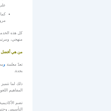
على 
كما 
مرو
كل هذه الخدمات
منهجي، ومرتبط
من هي أفضل مع
تعدّ
معلمة
و
مع
بجدة.
ذلك لما تتميز 
المفاهيم اللغو
تضم الأكاديمي
التأسيس وحتى