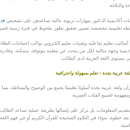
ءة والبلاغة.
مات أكاديمية الدكتور بمهارات تربوية عالية تساعدهن على تشخيص
قدر
طة تعليمية مخصصة تضمن تحقيق تطور ملحوظ في فترة زمنية قصير
 أساليب تعليم تفاعلية وتقنيات تعليم إلكتروني تواكب احتياجات الطل
اديمية وجهة مثالية لكل من يبحث عن معلمة موثوقة، متمكنة، وقادرة
مستوى اللغة العربية لدى الطالب.
ة عربية بجدة – تعلم بسهولة واحترافية
ن ولغة عربية بجدة أسلوبًا تعليميًا يجمع بين الوضوح والبساطة، مما 
مفهومة لجميع الفئات العمرية.
بتقديم المعلومات، بل تركز على إيصالها بطريقة عملية تساعد الطالب 
بعد خطوة، سواء في التلاوة الصحيحة للقرآن الكريم أو في فهم اللغة 
اسية.