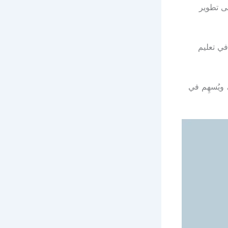
ى تطوير
في تعليم
ويُسهِم في