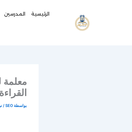
خطي
لى
الرئيسية
المدرسين
لمحتوى
القراءة
بواسطة
SEO
/
نوف