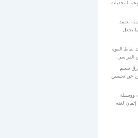
عية التحديات
ثة تعتمد
ما يجعل
 نقاط القوة
ق الدراسي.
رق تقييم
ثين عن تحسين
، ووسيلة
تقان لغته