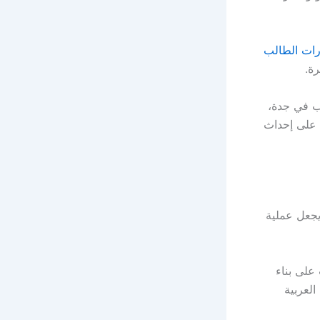
ات الطالب
ة.
اب في جدة،
 على إحداث
يجعل عملية
على بناء
العربية