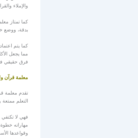
والإملاء والقرا
كما تمتاز معل
بدقة، ووضع خ
كما يتم اعتماد
مما يجعل الأك
فرق حقيقي في 
معلمة قرآن ولغ
تقدم معلمة قرآ
التعلم ممتعة و
فهي لا تكتفي 
مهاراته خطوة 
وقواعدها الأس