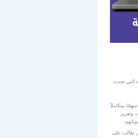
ة التي تحدث
جًا متكاملاً
، وتعزيز
وياتهم.
كل طالب على