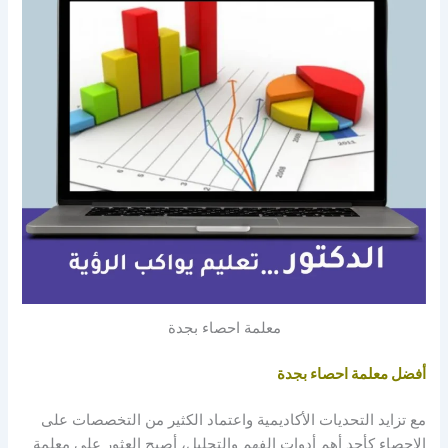
معلمة احصاء بجدة
أفضل معلمة احصاء بجدة
مع تزايد التحديات الأكاديمية واعتماد الكثير من التخصصات على
الإحصاء كأحد أهم أدوات الفهم والتحليل، أصبح العثور على معلمة