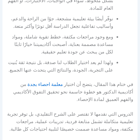
بشكل ملحوظ، سواء في الواجبات، الاختبارات، أو الفهم
العام للمادة.
نوفّر أيضًا بيئة تعليمية مشجعة، جوًا من الراحة والدعم،
وأساليب تفاعلية تجعل الدراسة أقل توترًا وأكثر متعة.
ومع وجود مراجعات مكثفة، خطط تقوية شاملة، ومواد
مساعدة مصممة بعناية، أصبحت أكاديميتنا خيارًا ثابتًا
لكل من يبحث عن جودة تعليم حقيقية.
ولهذا لم يعد اختيار الطلاب لنا صدفة، بل نتيجة ثقة بُنيت
على التجربة، الجودة، والنتائج التي يتحدث عنها الجميع.
في ختام هذا المقال، يتضح أن اختيار
معلمة احصاء بجدة
من
أكاديمية الدكتور هو خطوة حاسمة نحو تحقيق التفوق الأكاديمي
والفهم العميق لمادة الإحصاء.
الدروس التي نقدمها لا تقتصر على الشرح التقليدي، بل توفر تجربة
تعليمية متكاملة تشمل متابعة فردية، تدريبات عملية، مراجعات
مكثفة، ومواد مساعدة صممت خصيصًا لتلبية احتياجات كل طالبة.