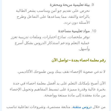
بيئة تعليمية مريحة ومحفزة
نحرص على تقديم جو آمن ومناسب يشعر الطالبة
بالراحة والثقة، مما يساعدها على التفاعل وطرح
الأسئلة دون تردد.
مواد تعليمية مساعدة
نوفر ملخصات، نماذج اختبارات، وملفات تدريبية تعزز
عملية التعلم وتدعم استذكار الدروس بشكل أسرع
وأسهل.
رقم معلمة احصاء بجدة – تواصل الآن
لا تدعي صعوبة الإحصاء تقف بينك وبين طموحك الأكاديمي.
الآن أصبح بإمكانك التعلم على يد أفضل معلمة احصاء في جدة
بخبرة عالية وقدرة مميزة على تبسيط المفاهيم وتحويل الإحصاء
من مادة معقدة إلى مادة ممتعة وواضحة.
من خلال
دروس متقنة
، متابعة مستمرة، وشروحات تفاعلية تناسب