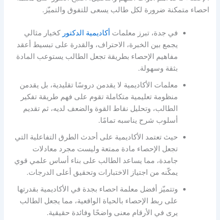
احصاء متمكنة ضرورة لكل طالب يسعى للتفوق والتميّز.
في جدة، تبرز معلمات
أكاديمية الدكتور
كخيار مثالي
يجمع بين الخبرة، الاحتراف، والقدرة على تبسيط أعقد
مفاهيم الإحصاء بطريقة تجعل الطالب يستوعب المادة
بثقة وسهولة.
معلمات الأكاديمية لا يقدمن دروسًا تقليدية، بل يقدمن
منظومة تعليمية متكاملة تقوم على فهم طريقة تفكير
الطالب، وتحليل نقاط القوة والضعف لديه، ثم تقديم
أسلوب شرح يناسبه تمامًا.
حيث تعتمد الأكاديمية على أحدث الطرق التفاعلية التي
تجعل الإحصاء مادة ممتعة وليست مجرد معادلات
جامدة، مما يساعد الطالب على بناء أساس علمي قوي
يمكّنه من اجتياز الاختبارات وتحقيق أعلى الدرجات.
وتتميّز أفضل معلمة احصاء بجدة في الأكاديمية بقدرتها
على ربط الإحصاء بالحياة الواقعية، مما يجعل الطالب
يرى في الأرقام معنى واضحًا وفائدة حقيقية.