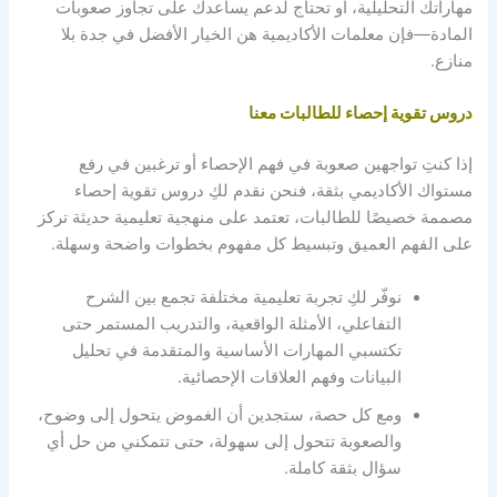
مهاراتك التحليلية، أو تحتاج لدعم يساعدك على تجاوز صعوبات
المادة—فإن معلمات الأكاديمية هن الخيار الأفضل في جدة بلا
منازع.
دروس تقوية إحصاء للطالبات معنا
إذا كنتِ تواجهين صعوبة في فهم الإحصاء أو ترغبين في رفع
مستواك الأكاديمي بثقة، فنحن نقدم لكِ دروس تقوية إحصاء
مصممة خصيصًا للطالبات، تعتمد على منهجية تعليمية حديثة تركز
على الفهم العميق وتبسيط كل مفهوم بخطوات واضحة وسهلة.
نوفّر لكِ تجربة تعليمية مختلفة تجمع بين الشرح
التفاعلي، الأمثلة الواقعية، والتدريب المستمر حتى
تكتسبي المهارات الأساسية والمتقدمة في تحليل
البيانات وفهم العلاقات الإحصائية.
ومع كل حصة، ستجدين أن الغموض يتحول إلى وضوح،
والصعوبة تتحول إلى سهولة، حتى تتمكني من حل أي
سؤال بثقة كاملة.