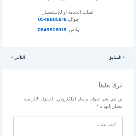
لطلب الخدمة أو للإستفسار
جوال:
0548805918
واتس:
0548805918
السابق
التالي
اترك تعليقاً
لن يتم نشر عنوان بريدك الإلكتروني.
الحقول الإلزامية
مشار إليها بـ
*
اكتب
هنا...