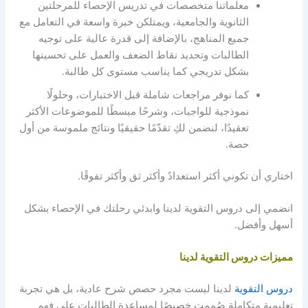
معلماتنا متخصصات في تدريس الإحصاء للمرحلتين
الثانوية والجامعية، ويمتلكن خبرة واسعة في التعامل مع
جميع المناهج، بالإضافة إلى قدرة عالية على توجيه
الطالبات وتحديد نقاط الضعف والعمل على تحسينها
بشكل تدريجي كما يناسب مستوى كل طالبة.
كما نوفر مراجعات شاملة قبل الاختبارات، وحلولًا
نموذجية للواجبات، وشرحًا مبسطًا للموضوعات الأكثر
تعقيدًا، لنضمن لكِ تقدّمًا حقيقيًا ونتائج ملموسة من أول
حصة.
اختاري أن تكوني أكثر استعدادً وأكثر ثق وأكثر تفوقًا.
انضمي إلى دروس التقوية لدينا وابدئي رحلتك في الإحصاء بشكل
أسهل وأفضل.
مميزات دروس التقوية لدينا
دروس التقوية
لدينا ليست مجرد حصص شرح عادية، بل هي تجربة
تعليمية متكاملة صُممت خصيصًا لمساعدة الطالبات على فهم