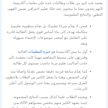
يعتمد عدد كبير من طلاب وطالبات جدة على
معلمات أكاديميتنا
لأنهم يجدون معنا ما يبحثون عنه حقًا: تعليم احترافي يضمن الفهم،
التطور، والنتائج الملموسة.
فنحن لا نقدّم شرحًا تقليديًا، بل نقدّم منظومة تعليمية
متكاملة تهدف إلى بناء أساس قوي يجعل الطالبة قادرة
على التعامل مع أصعب موضوعات الإحصاء بسهولة
وثقة.
أول ما يميز أكاديميتنا هو
خبرة المعلمات
العالية
وقدرتهن على تبسيط المفاهيم مهما كانت معقدة، إلى
جانب أساليب تعليم مرنة تناسب مستوى كل طالبة.
كما نقدّم متابعة فردية دقيقة تضمن تقدمًا واضحًا منذ
أولى الحصص، وهذا ما يجعل الكثير من الطلاب يلاحظون
الفرق بسرعة ويستمرون معنا حتى الوصول إلى أعلى
الدرجات.
ويعتمد الطلاب علينا كذلك بسبب النتائج المضمونة،
حيث يشهد الكثير منهم بتحسن مستواهم الأكاديمي