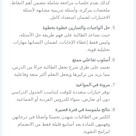
كذلك نقدم جلسات مراجعة شاملة تتضمن أهم النقاط،
ملخصات مركزة، وأسئلة تدريبية مشابهة لأسئلة
الاختبارات لضمان استعداد كامل.
حل الواجبات والتمارين خطوة بخطوة
حيث نساعد الطالبة على فهم طريقة حل الأسئلة،
وليس فقط إعطاء الإجابات، لضمان اكتسابها مهارات
تحليلية قوية.
أسلوب تفاعلي ممتع
نعتمد على طرق شرح تجعل الطالبة جزءًا من الدرس،
مما يزيد من تركيزها ويجعل التعلم أكثر متعة وفاعلية.
مرونة في المواعيد
نوفر خيارات متعددة للوقت لتناسب الجدول الدراسي
دون أي تعارض، سواء للدروس الفردية أو الجماعية.
نتائج ملموسة في فترة قصيرة
الكثير من الطالبات شهدن تحسنًا واضحًا في درجاتهن
وفهمهن للمادة بعد أسابيع قليلة فقط من الانضمام
لبرامج التقوية.