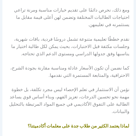
ومع ذلك، نحرص دائمًا على تقديم خيارات مناسبة ومرنة تراعي
احتياجات الطالبات المختلفة وتضمن لهن أعلى قيمة مقابل ما
يستثمرنه في تعليمهن.
نقدم خططًا تعليمية متنوعة تشمل دروسًا فردية، باقات شهرية،
وجلسات مكثفة قبل الاختبارات، بحيث يمكن لكل طالبة اختيار ما
يناسبها وفق جدولها الدراسي ومستوى الدعم الذي تحتاجه.
كما نضمن أن تكون الأسعار عادلة ومناسبة مقارنة بجودة الشرح،
الاحترافية، والمتابعة المستمرة التي نقدمها.
نؤمن أن الاستثمار في تعلم الإحصاء ليس مجرد تكلفة، بل خطوة
مهمة نحو تحسين الدرجات، تعزيز الفهم، وبناء أساس قوي يساعد
الطالبة على التفوق الأكاديمي في جميع المواد المرتبطة بالتحليل
والبيانات.
لماذا يعتمد الكثير من طلاب جدة على معلمات أكادميتنا؟