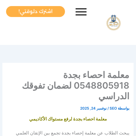
خطي
لى
اشترك دلوقتي!
لمحتوى
معلمة احصاء بجدة
0548805918 لضمان تفوقك
الدراسي
بواسطة
SEO
/
نوفمبر 24, 2025
معلمة احصاء بجدة لرفع مستواك الأكاديمي
يبحث الطلاب عن معلمة إحصاء بجدة تجمع بين الإتقان العلمي