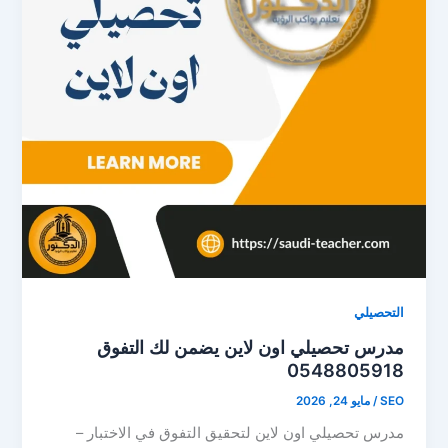
التحصيلي
مدرس تحصيلي اون لاين يضمن لك التفوق
0548805918
SEO
/
مايو 24, 2026
مدرس تحصيلي اون لاين لتحقيق التفوق في الاختبار –