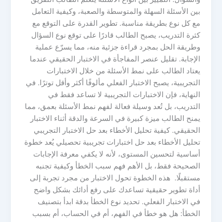
بين الأسئلة السهلة والمتوسطة والصعبة، وكيفية التعامل
مع كل نوع بطريقة مناسبة. تطوير القدرة على التوقع مع
كثرة التدريب، يصبح الطالب قادرًا على توقع نوع السؤال
وطريقة الحل بمجرد قراءة جزئية منه، مما يسرّع عملية
الإجابة. تقليل عنصر المفاجأة في الاختبار الحقيقي عندما
يعتاد الطالب على نمط الأسئلة من خلال الاختبارات
التجريبية، يصبح الاختبار الفعلي مألوفًا أكثر وأقل توترًا. في
النهاية، فإن الاختبارات التجريبية لا تساعد فقط في
التدريب، بل تُعد وسيلة فعالة لفهم نمط الأسئلة بعمق، مما
يمنح الطالب ميزة كبيرة في السرعة والدقة أثناء الاختبار
الحقيقي. كيفية تحليل الأخطاء بعد حل الاختبار التجريبي
تحليل الأخطاء بعد حل اختبارات تجريبية تحصيلي يُعد خطوة
أساسية لتحسين المستوى، لأنه لا يكفي معرفة الإجابات
الصحيحة فقط، بل الأهم فهم سبب الخطأ وكيفية تجنبه
مستقبلًا. هذه الخطوة تحول الاختبار من مجرد تجربة إلى
أداة تطوير حقيقية تساعدك على رفع أدائك بشكل واضح
في الاختبار الفعلي. تحديد نوع الخطأ بدقة ابدأ بتصنيف
الخطأ: هل هو خطأ في الفهم، أم في الحساب، أم بسبب