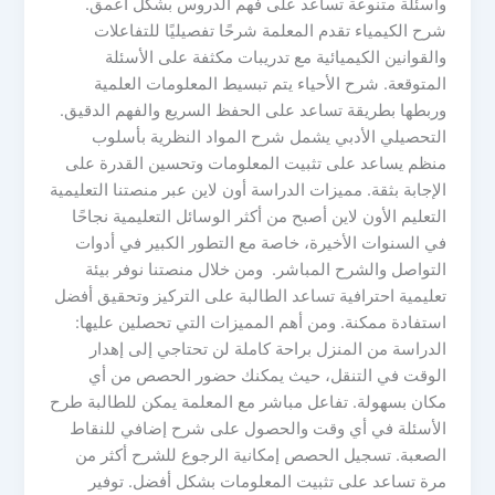
وأسئلة متنوعة تساعد على فهم الدروس بشكل أعمق.
شرح الكيمياء تقدم المعلمة شرحًا تفصيليًا للتفاعلات
والقوانين الكيميائية مع تدريبات مكثفة على الأسئلة
المتوقعة. شرح الأحياء يتم تبسيط المعلومات العلمية
وربطها بطريقة تساعد على الحفظ السريع والفهم الدقيق.
التحصيلي الأدبي يشمل شرح المواد النظرية بأسلوب
منظم يساعد على تثبيت المعلومات وتحسين القدرة على
الإجابة بثقة. مميزات الدراسة أون لاين عبر منصتنا التعليمية
التعليم الأون لاين أصبح من أكثر الوسائل التعليمية نجاحًا
في السنوات الأخيرة، خاصة مع التطور الكبير في أدوات
التواصل والشرح المباشر. ومن خلال منصتنا نوفر بيئة
تعليمية احترافية تساعد الطالبة على التركيز وتحقيق أفضل
استفادة ممكنة. ومن أهم المميزات التي تحصلين عليها:
الدراسة من المنزل براحة كاملة لن تحتاجي إلى إهدار
الوقت في التنقل، حيث يمكنك حضور الحصص من أي
مكان بسهولة. تفاعل مباشر مع المعلمة يمكن للطالبة طرح
الأسئلة في أي وقت والحصول على شرح إضافي للنقاط
الصعبة. تسجيل الحصص إمكانية الرجوع للشرح أكثر من
مرة تساعد على تثبيت المعلومات بشكل أفضل. توفير