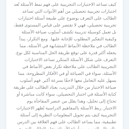
كيف تساعد الاختبارات التجريبية على فهم نمط الأسئلة تُعد
اختبارات تجريبية تحصيلي من أهم الأدوات التي تساعد
الطالب على التعرف بوضوح على طبيعة أسئلة اختبارات
تجريبية تحصيلي، فهي لا تقتصر على قياس المستوى فقط،
بل تعمل كوسيلة تدريبية تكشف أسلوب صياغة الأسئلة
وكيفية التفكير المطلوب للإجابة عليها. ومع التكرار، يبدأ
الطالب في ملاحظة الأنماط المتشابهة في الأسئلة، مما
يجعله أكثر قدرة على توقع طريقة الحل المناسبة لكل نوع.
التعرف على شكل الأسئلة المتكرر تساعد الاختبارات
التجريبية الطالب على ملاحظة تكرار بعض الأنماط في
الأسئلة، سواء في الصياغة أو في الأفكار المطروحة، مما
يسهل عليه التعامل معها لاحقًا بسرعة أكبر. فهم أسلوب
صياغة الاختبار من خلال التدريب، يعتاد الطالب على طريقة
كتابة الأسئلة في اختبار التحصيلي، سواء كانت مباشرة أو
تحتاج إلى تحليل، وهذا يقلل من عنصر المفاجأة يوم
الاختبار. ربط الأسئلة بالمفاهيم الدراسية تُظهر الاختبارات
التجريبية كيف يتم تحويل المعلومات النظرية إلى أسئلة
تطبيقية، مما يساعد الطالب على فهم العلاقة بين الدرس
والسؤال. التمييز بين أنواع الأسئلة يتعلم الطالب التفريق