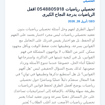
التحصيلي
تحصيلي رياضيات 0548805918 اقفل
الرياضيات بدرجة النجاح الكبرى
SEO
/
أبريل 28, 2026
أسهل الطرق لفهم وحل أسئلة تحصيلي رياضيات بدون
تعقيد تحصيلي رياضيات ليس مجرد اختبار يعتمد على الفهم
أو الحفظ، بل هو اختبار يقيس قدرتك على التعامل مع
القوانين بسرعة، وتطبيقها تحت ضغط الوقت وبأقل مجهود
ممكن. كثير من الطلاب لا يواجهون المشكلة في فهم
القوانين، بل في كيفية تثبيتها في الذاكرة، واسترجاعها
لحظيًا أثناء الحل، خصوصًا عندما تتنوع الأسئلة وتزداد
صعوبتها. لذلك يصبح السؤال الحقيقي ليس “هل أفهم
القوانين؟ بل هل أستطيع تذكرها وتطبيقها في ثوانٍ؟ في
هذا المقال سنقدّم دليلاً عمليًا ومباشرًا حول تحصيلي
رياضيات يوضح أفضل الطرق لحفظ قوانين الرياضيات
بطريقة سهلة وفعّالة، بالإضافة إلى استراتيجيات تساعدك
على حل المسائل ذهنيًا بسرعة ودون تعقيد لماذا يعتبر
تحصيلي رياضيات الأصعب عند أغلب الطلاب؟ يُعتبر