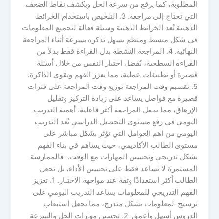
المطلوبة، كما يرفع من سرعة الحل ويكشف نقاط الضعف
التي تحتاج إلى مراجعة. 3. التلخيص باستخدام الخرائط
الذهنية تُعد الخرائط الذهنية وسيلة فعالة لتجميع المعلومات
في شكل مبسط ومنظم يسهل تذكره بسرعة أثناء المراجعة
النهائية. 4. المراجعة النشطة بدل القراءة فقط بدلاً من
القراءة السطحية، يُفضل اختبار النفس من خلال أسئلة
قصيرة أو تطبيقات عملية، مما يعزز الفهم ويقوي الذاكرة.
5. تقسيم وقت المراجعة توزيع وقت المراجعة على فترات
قصيرة مع فواصل يساعد على زيادة التركيز وتقليل
الإرهاق، مما يجعل المراجعة أكثر فاعلية. أهمية التدريب
اليومي في رفع مستوى التحصيل الدراسي يُعد التدريب
اليومي من أهم العوامل التي تؤثر بشكل مباشر على
مستوى الطالب الأكاديمي، حيث يساهم في بناء الفهم
بشكل تدريجي وتحسين المهارات مع الوقت. فالممارسة
المستمرة لا تساعد فقط على تحسين الأداء، بل تجعل
الطالب أكثر استعدادًا وثقة عند مواجهة الاختبار. 1. تعزيز
الفهم التدريجي للمعلومات يساعد التدريب اليومي على
ترسيخ المعلومات بشكل متدرج، مما يجعل استيعاب
الدروس أسهل وأعمق. 2. تحسين مهارات الحل والسرعة