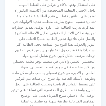
على استغلال وقتها بذكاء والتركيز على النقاط المهمة
داخل الاختبار. المعلمة المتخصصة من أكاديمية الدكتور لا
تعتمد على التلقين فقط، بل تقدم للطالبة خطة متكاملة
تشمل: تقسيم المنهج بطريقة منظمة. تحديد الأولويات في
المذاكرة. تدريب الطالبة على إدارة الوقت. تقديم اختبارات
تجريبية تحاكي الاختبار الحقيقي. تحليل الأخطاء المتكررة
والعمل على علاجها. تحفيز الطالبة نفسيًا للتغلب على
التوتر والخوف. هذا النوع من المتابعة يجعل الطالبة أكثر
استعدادًا وثقة عند دخول الاختبار، ويزيد من فرص تحقيق
درجات مرتفعة بشكل كبير. شرح شامل لجميع مواد
التحصيلي العلمي والأدبي في منصتنا نوفر معلمة تحصيلي
اون لاين متخصصة في جميع أقسام التحصيلي، سواء
العلمي أو الأدبي، مع شرح تفصيلي يناسب طبيعة كل مادة
وطريقة الأسئلة الخاصة بها. شرح الرياضيات يتم التركيز
على تبسيط القوانين الرياضية وتدريب الطالبة على الحل
السريع واستخدام الطرق المختصرة التي تساعد على توفير
الوقت أثناء الاختبار. شرح الفيزياء نعمل على توضيح
المفاهيم الفيزيائية بطريقة سهلة مع تطبيقات عملية