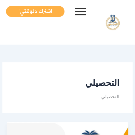
خطي
لى
اشترك دلوقتي!
لمحتوى
التحصيلي
التحصيلي