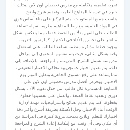
تجربة تعليمية متكاملة مع مدرس تحصيلي اون لاين يمتلك
خبرة في تبسيط المناهج العلمية وتقديم شرح واضح
يناسب جميع المستويات. يتم التركيز على بناء أساس قوي
في المواد العلمية، مع ربط المفاهيم بطريقة سهلة تساعد
الطالب على الفهم بدلًا من الحفظ فقط، مما ينعكس بشكل
مباشر على تحسين الأداء في الاختبار. كما يتميز التدريب
بوجود خطط مذاكرة منظمة تساعد الطالب على استغلال
وقته بشكل مثالي، حيث يتم تقسيم المحتوى إلى مراحل
مدروسة تشمل الشرح، التدريب، والمراجعة. بالإضافة إلى
ذلك، يتم تقديم اختبارات تجريبية تحاكي الاختبار الحقيقي،
مما يساعد على رفع مستوى الجاهزية وتقليل التوتر يوم
الاختبار. ويحرص أفضل مدرس تحصيلي اون لاين على
المتابعة المستمرة لكل طالب، من خلال تقييم الأداء بشكل
دوري وتحديد نقاط الضعف والعمل على تحسينها خطوة
بخطوة. كما يتم تقديم نصائح واستراتيجيات مهمة لإدارة
الوقت أثناء الاختبار، وحل الأسئلة بطريقة أسرع وأكثر دقة.
اختيارك للتعلم أونلاين يمنحك مرونة كبيرة في الدراسة من
أي مكان وفي أي وقت، مع إمكانية إعادة الشرح والمراجعة