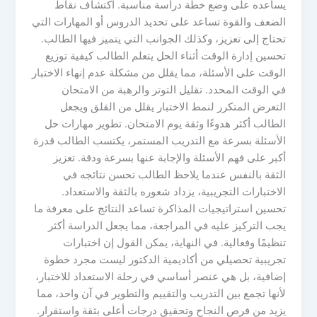
يساعده على وضع خطة دراسة مناسبة. اكتشاف نقاط
الضعف والقوة تساعد على تحديد الدروس أو المهارات التي
تحتاج إلى تعزيز، وكذلك الجوانب التي يتميز فيها الطالب.
تحسين إدارة الوقت أثناء الحل يتعلم الطالب كيفية توزيع
الوقت على الأسئلة، مما يقلل من مشكلة عدم إنهاء الاختبار
في الوقت المحدد. تقليل التوتر والرهبة من الامتحان
التعرض المتكرر لنمط الاختبار يقلل من القلق ويجعل
الطالب أكثر هدوءًا وثقة يوم الامتحان. تطوير مهارات حل
الأسئلة بسرعة مع التدريب المستمر، يكتسب الطالب قدرة
أكبر على فهم الأسئلة والإجابة عنها بسرعة ودقة. تعزيز
الثقة بالنفس عندما يلاحظ الطالب تحسن نتائجه في
الاختبارات التجريبية، يزداد شعوره بالثقة والاستعداد.
تحسين استراتيجيات المذاكرة تساعد النتائج على معرفة ما
يجب التركيز عليه في المراجعة، مما يجعل الدراسة أكثر
تنظيمًا وفعالية. في النهاية، يمكن القول إن اختبارات
تجريبية تحصيلي من أكاديمية الدكتور ليست مجرد خطوة
إضافية، بل هي عنصر أساسي في رحلة الاستعداد للاختبار،
لأنها تجمع بين التدريب والتقييم والتطوير في آن واحد، مما
يزيد من فرص النجاح وتحقيق درجات أعلى بثقة واستقرار.