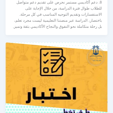
8. دعم أكاديمي مستمر نحرص على تقديم دعم متواصل
للطلاب طوال فترة الدراسة، من خلال الإجابة على
الاستفسارات وتقديم التوجيه المناسب في كل مرحلة.
باختصار، الدراسة عبر منصتنا التعليمية ليست مجرد تعلم،
بل رحلة متكاملة نحو التفوق والنجاح الأكاديمي بثقة وتميز.