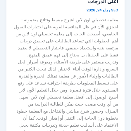
أعلى الدرجات
SEO
/
مايو 24, 2026
معلمة تحصيلي اون لاين لشرح مبسط ونتائج مضمونة –
احجزي الآن في ظل المنافسة القوية على اختبارات القبول
الجامعي، أصبحت الحاجة إلى معلمة تحصيلي اون لاين من
أهم الخطوات التي تساعد الطالبات على تحقيق درجات
مرتفعة بثقة واستعداد حقيقي. فاختبار التحصيلي لا يعتمد
فقط على الحفظ، بل يحتاج إلى فهم عميق للمنهج،
وتدريب مستمر على طريقة الأسئلة، ومعرفة أسرار الحل
السريع وإدارة الوقت أثناء الاختبار. لذلك تبحث الكثير من
الطالبات وأولياء الأمور عن معلمة تمتلك الخبرة والقدرة
على تبسيط المعلومات بطريقة احترافية تساعد على رفع
المستوى خلال فترة قصيرة. ومن خلال التعليم الأون لاين
أصبح الوصول إلى أفضل معلمة تحصيلي اون لاين أسهل
من أي وقت مضى، حيث يمكن للطالبة الدراسة من
المنزل، وحضور شرح مباشر، والتفاعل مع المعلمة خطوة
بخطوة دون الحاجة إلى التنقل أو إهدار الوقت. كما أن
الاعتماد على أساليب تعليم حديثة وتدريبات مكثفة يجعل