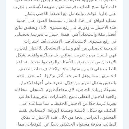
ذلك لأنها تمنح الطالب فرصة لفهم طبيعة الأسئلة، والتدرب
على إدارة الوقت، والتعامل مع الضغط الذهني بشكل
مشابه للواقع. في هذا المقال، سنسلط الضوء على أهمية
هذه الاختبارات ودورها في رفع مستوى الأداء وتحقيق نتائج
أفضل بثقة واستعداد أكبر. أهمية اختبارات تجريبية تحصيلي
في رفع مستوى الاستعداد قبل الامتحان تُعد اختبارات
تجريبية تحصيلي من أهم وسائل الاستعداد للاختبار الفعلي،
فهي ليست مجرد تدريب إضافي، بل محاكاة واقعية لشكل
الامتحان من حيث نوعية الأسئلة والوقت والضغط. تساعد
الطالب على تقييم مستواه بدقة واكتشاف نقاط الضعف
لتحسينها، مما يجعل المراجعة أكثر تركيزًا. كما تعزز الثقة
بالنفس وتقلل التوتر من خلال التعود على أجواء الاختبار
مسبقًا، وزيادة الجاهزية لأي مفاجآت يوم الامتحان. محاكاة
واقعية للاختبار الفعلي تمنح الاختبارات التجريبية الطالب
تجربة قريبة جدًا من الاختبار الحقيقي، مما يساعده على
التكيف مع شكل الأسئلة وطبيعة الورقة الامتحانية. تقييم
المستوى الدراسي بدقة من خلال هذه الاختبارات يمكن
للطالب معرفة مستواه الحقيقي بعيدًا عن التوقعات، مما