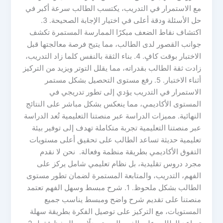
مع الاستمرار في التدريب، يكتسب الطالب سرعة أكبر في
حل الأسئلة ودقة أعلى في اختيار الإجابة الصحيحة. 3.
اكتشاف نقاط الضعف مبكرًا الممارسة المستمرة تكشف
جوانب القصور لدى الطالب، مما يتيح فرصة معالجتها قبل
الاختبار بوقت كافٍ. 4. بناء الثقة بالنفس كلما زاد التدريب،
زادت ثقة الطالب بقدراته، مما يقلل التوتر ويزيد من التركيز
أثناء الاختبار. 5. رفع مستوى التحصيل بشكل مستمر
الاستمرار في التدريب يؤدي إلى تطور تدريجي في
المستوى الأكاديمي، مما ينعكس بشكل مباشر على النتائج
النهائية. مميزات الدراسة عبر منصتنا التعليمية تُعد الدراسة
عبر منصتنا التعليمية تجربة متكاملة تهدف إلى توفير بيئة
تعليمية حديثة تساعد الطالب على تحقيق أعلى مستويات
التفوق الأكاديمي بطريقة منظمة وفعالة. نحن لا نقدم
مجرد دروس تقليدية، بل نظام تعليمي شامل يركز على
الفهم، التدريب، والمتابعة المستمرة لضمان تطور مستوى
الطالب بشكل ملحوظ. 1. شرح مبسط وسهل الفهم تعتمد
منصتنا على تقديم شرح واضح ومبسط يناسب جميع
المستويات، مع التركيز على توصيل الفكرة بطريقة سهلة