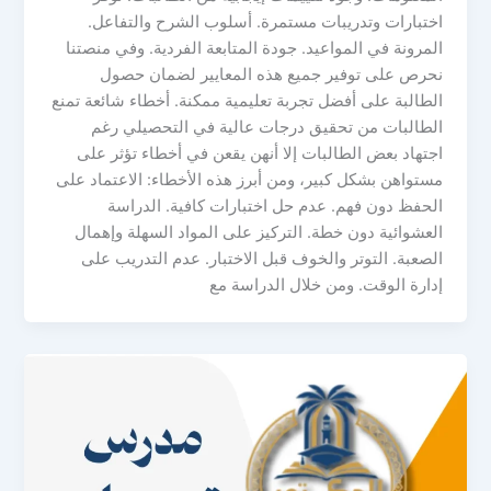
اختبارات وتدريبات مستمرة. أسلوب الشرح والتفاعل.
المرونة في المواعيد. جودة المتابعة الفردية. وفي منصتنا
نحرص على توفير جميع هذه المعايير لضمان حصول
الطالبة على أفضل تجربة تعليمية ممكنة. أخطاء شائعة تمنع
الطالبات من تحقيق درجات عالية في التحصيلي رغم
اجتهاد بعض الطالبات إلا أنهن يقعن في أخطاء تؤثر على
مستواهن بشكل كبير، ومن أبرز هذه الأخطاء: الاعتماد على
الحفظ دون فهم. عدم حل اختبارات كافية. الدراسة
العشوائية دون خطة. التركيز على المواد السهلة وإهمال
الصعبة. التوتر والخوف قبل الاختبار. عدم التدريب على
إدارة الوقت. ومن خلال الدراسة مع