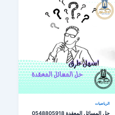
الرياضيات
حل المسائل المعقدة 0548805918