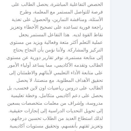
الحصص التفاعلية المباشرة، يحصل الطالب على
فرصة للتواصل المستمر مع المعلمة، وطرح
الأسئلة، ومناقشة التمارين، والحصول على تغذية
راجعة فورية تساعده على تصحيح الأخطاء وتعزيز
نقاط القوة لديه. هذا التفاعل المستمر يجعل
عملية التعلم أكثر متعة وفعالية ويزيد من مستوى
التركيز والمشاركة. ولأننا نؤمن بأن النجاح يحتاج
إلى متابعة مستمرة، نوفر تقارير دورية عن مستوى
الطالب وتقدمه الأكاديمي، مما يساعد أولياء الأمور
على متابعة الأداء التعليمي لأبنائهم والاطمئنان إلى
تحقيق الأهداف المطلوبة. مع منصتنا، لا يحصل
الطالب على دروس رياضيات اون لاين فحسب، بل
يحصل على دعم أكاديمي متكامل، وخطة تعليمية
مدروسة، وإشراف من معلمات متخصصات يسعين
إلى تحويل التحديات الدراسية إلى إنجازات حقيقية.
لذلك استطاع العديد من الطلاب تحسين درجاتهم،
وتعزيز ثقتهم بأنفسهم، وتحقيق مستويات أكاديمية