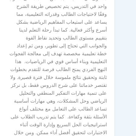
واحد في التدريس، يتم تخصيص طريقة الشرح
وفقًا لاحتياجات الطالب وقدراته التعليمية، مما
يساعد على استيعاب المفاهيم الرياضية بشكل
أسرع وأكثر فعالية. كما تبدأ رحلة التعلم لدينا
بتقييم مستوى الطالب وتحديد نقاط القوة
والجوانب التي تحتاج إلى تطوير، ومن ثم إعداد
خطة تعليمية مخصصة تهدف إلى معالجة الفجوات
التعليمية وبناء أساس قوي في الرياضيات. هذا
النهج الفردي يمنح الطالب فرصة للتقدم بخطوات
ثابتة وتحقيق نتائج ملموسة خلال فترة قصيرة. ولا
تقتصر خدماتنا على شرح الدروس فقط، بل نركز
على تنمية مهارات التفكير المنطقي والتحليل
الرياضي وحل المشكلات، وهي مهارات أساسية
تساعد الطالب على التعامل مع مختلف أنواع
الأسئلة بثقة وكفاءة. كما يتم تدريب الطلاب على
استراتيجيات الحل السريع وإدارة الوقت أثناء
الاختبارات لتحقيق أفضل أداء ممكن. ومن خلال