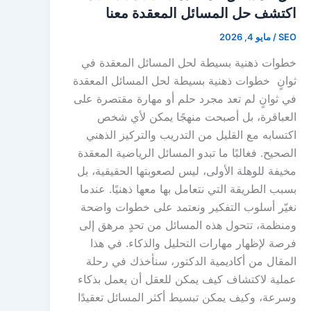
اكتشف حل المسائل المعقدة معنا
SEO
/
مايو 4, 2026
خطوات ذهنية بسيطة لحل المسائل المعقدة في
ثوانٍ خطوات ذهنية بسيطة لحل المسائل المعقدة
في ثوانٍ لم تعد مجرد حلم أو مهارة مقتصرة على
العباقرة، بل أصبحت منهجًا يمكن لأي شخص
اكتسابه مع القليل من التدريب والتركيز الذهني
الصحيح. فغالبًا ما تبدو المسائل الرياضية المعقدة
مخيفة للوهلة الأولى، ليس لصعوبتها الحقيقية، بل
بسبب الطريقة التي نتعامل بها معها ذهنيًا. عندما
نغيّر أسلوب التفكير ونعتمد على خطوات واضحة
ومنظمة، تتحول هذه المسائل من تحدٍ مرهق إلى
فرصة لإظهار مهارات التحليل والذكاء. في هذا
المقال من أكاديمية الدكتور، سنأخذك في رحلة
عملية لاكتشاف كيف يمكن للعقل أن يعمل بذكاء
وسرعة، وكيف يمكن تبسيط أكثر المسائل تعقيدًا