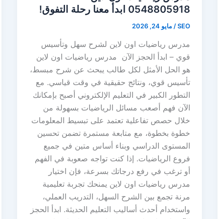
0548805918 ابدأ معنا رحلة التفوق!
SEO
/
مايو 24, 2026
مدرس رياضيات اون لاين لشرح سهل وتأسيس
قوي – ابدأ الحجز الآن مدرس رياضيات اون لاين
هو الحل الأمثل لكل طالب يبحث عن شرح مبسط،
تأسيس قوي، ونتائج حقيقية في وقت قياسي. مع
التطور الكبير في التعليم الإلكتروني أصبح بإمكانك
الآن فهم أصعب مسائل الرياضيات بسهولة من
خلال حصص تفاعلية تعتمد على تبسيط المعلومات
خطوة بخطوة، مع متابعة مستمرة تضمن تحسين
المستوى الدراسي وبناء أساس متين في جميع
فروع الرياضيات. إذا كنت تواجه صعوبة في الفهم
أو ترغب في رفع درجاتك بسرعة، فإن اختيار
مدرس رياضيات اون لاين يمنحك تجربة تعليمية
مرنة تجمع بين الشرح السهل، التدريب العملي،
واستخدام أحدث أساليب التعليم الحديثة. ابدأ الحجز