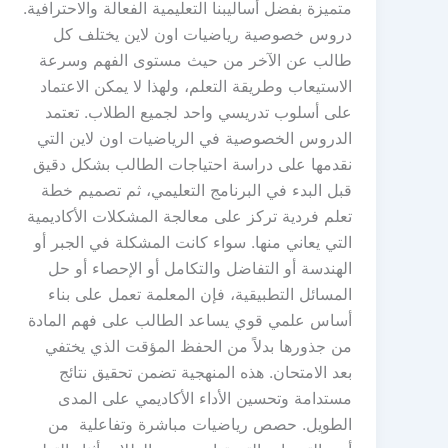
متميزة بفضل أساليبنا التعليمية الفعالة والاحترافية.
دروس خصوصية رياضيات اون لاين يختلف كل
طالب عن الآخر من حيث مستوى الفهم وسرعة
الاستيعاب وطريقة التعلم، ولهذا لا يمكن الاعتماد
على أسلوب تدريسي واحد لجميع الطلاب. تعتمد
الدروس الخصوصية في الرياضيات اون لاين التي
نقدمها على دراسة احتياجات الطالب بشكل دقيق
قبل البدء في البرنامج التعليمي، ثم تصميم خطة
تعلم فردية تركز على معالجة المشكلات الأكاديمية
التي يعاني منها. سواء كانت المشكلة في الجبر أو
الهندسة أو التفاضل والتكامل أو الإحصاء أو حل
المسائل التطبيقية، فإن المعلمة تعمل على بناء
أساس علمي قوي يساعد الطالب على فهم المادة
من جذورها بدلاً من الحفظ المؤقت الذي يختفي
بعد الامتحان. هذه المنهجية تضمن تحقيق نتائج
مستدامة وتحسين الأداء الأكاديمي على المدى
الطويل. حصص رياضيات مباشرة وتفاعلية من