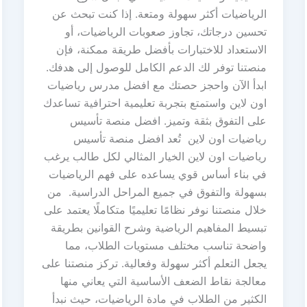
الرياضيات أكثر سهولة ومتعة. إذا كنت تبحث عن
تحسين درجاتك، تجاوز صعوبات الرياضيات، أو
الاستعداد للاختبارات بأفضل طريقة ممكنة، فإن
منصتنا توفر لك الدعم الكامل للوصول إلى هدفك.
ابدأ الآن واحجز حصتك مع افضل مدرس رياضيات
اون لاين واستمتع بتجربة تعليمية احترافية تساعدك
على التفوق بثقة وتميز. افضل منصة تأسيس
رياضيات اون لاين تُعد افضل منصة تأسيس
رياضيات اون لاين الخيار المثالي لكل طالب يرغب
في بناء أساس قوي يساعده على فهم الرياضيات
بسهولة والتفوق في جميع المراحل الدراسية. من
خلال منصتنا نوفر نظامًا تعليميًا متكاملًا يعتمد على
تبسيط المفاهيم الرياضية وشرح القوانين بطريقة
واضحة تناسب مختلف مستويات الطلاب، مما
يجعل التعلم أكثر سهولة وفعالية. تركز منصتنا على
معالجة نقاط الضعف الأساسية التي يعاني منها
الكثير من الطلاب في مادة الرياضيات، حيث نبدأ