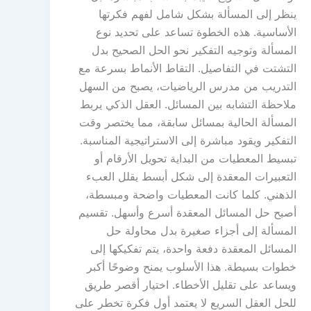
ينظر إلى المسألة بشكل شامل لفهم فكرتها
الأساسية. هذه الخطوة تساعد على تحديد نوع
المسألة وتوجيه التفكير نحو الحل الصحيح بدل
التشتت في التفاصيل. التقاط الأنماط بسرعة مع
التدريب من مدرس الرياضيات، يصبح من السهل
ملاحظة التشابه بين المسائل. العقل الذكي يربط
المسألة الحالية بمسائل سابقة، مما يختصر وقت
التفكير ويقود مباشرة إلى الاستراتيجية المناسبة.
تبسيط المعطيات من البداية تحويل الأرقام أو
التعبيرات المعقدة إلى شكل أبسط يقلل العبء
الذهني. كلما كانت المعطيات واضحة ومبسطة،
أصبح حل المسائل المعقدة أسرع وأسهل. تقسيم
المسألة إلى أجزاء صغيرة بدل محاولة حل
المسائل المعقدة دفعة واحدة، يتم تفكيكها إلى
خطوات بسيطة. هذا الأسلوب يمنح وضوحًا أكبر
ويساعد على تقليل الأخطاء. اختيار أقصر طريق
للحل العقل السريع لا يعتمد أول فكرة تخطر على