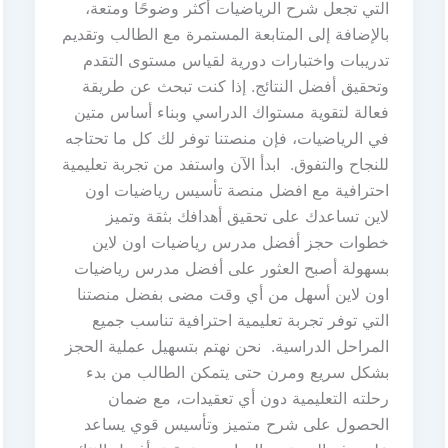
التي تجعل شرح الرياضيات أكثر وضوحًا ومتعة،
بالإضافة إلى المتابعة المستمرة مع الطالب وتقديم
تدريبات واختبارات دورية لقياس مستوى التقدم
وتحقيق أفضل النتائج. إذا كنت تبحث عن طريقة
فعالة لتقوية مستواك الدراسي وبناء أساس متين
في الرياضيات، فإن منصتنا توفر لك كل ما تحتاجه
للنجاح والتفوق. ابدأ الآن واستفد من تجربة تعليمية
احترافية مع افضل منصة تأسيس رياضيات اون
لاين تساعدك على تحقيق أهدافك بثقة وتميز
خطوات حجز أفضل مدرس رياضيات اون لاين
بسهولة أصبح العثور على أفضل مدرس رياضيات
اون لاين أسهل من أي وقت مضى بفضل منصتنا
التي توفر تجربة تعليمية احترافية تناسب جميع
المراحل الدراسية. نحن نهتم بتسهيل عملية الحجز
بشكل سريع ومرن حتى يتمكن الطالب من بدء
رحلته التعليمية دون أي تعقيدات، مع ضمان
الحصول على شرح متميز وتأسيس قوي يساعد