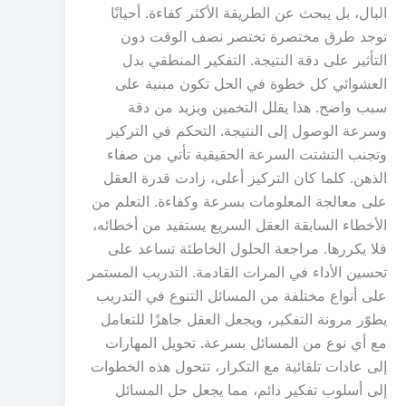
البال، بل يبحث عن الطريقة الأكثر كفاءة. أحيانًا
توجد طرق مختصرة تختصر نصف الوقت دون
التأثير على دقة النتيجة. التفكير المنطقي بدل
العشوائي كل خطوة في الحل تكون مبنية على
سبب واضح. هذا يقلل التخمين ويزيد من دقة
وسرعة الوصول إلى النتيجة. التحكم في التركيز
وتجنب التشتت السرعة الحقيقية تأتي من صفاء
الذهن. كلما كان التركيز أعلى، زادت قدرة العقل
على معالجة المعلومات بسرعة وكفاءة. التعلم من
الأخطاء السابقة العقل السريع يستفيد من أخطائه،
فلا يكررها. مراجعة الحلول الخاطئة تساعد على
تحسين الأداء في المرات القادمة. التدريب المستمر
على أنواع مختلفة من المسائل التنوع في التدريب
يطوّر مرونة التفكير، ويجعل العقل جاهزًا للتعامل
مع أي نوع من المسائل بسرعة. تحويل المهارات
إلى عادات تلقائية مع التكرار، تتحول هذه الخطوات
إلى أسلوب تفكير دائم، مما يجعل حل المسائل