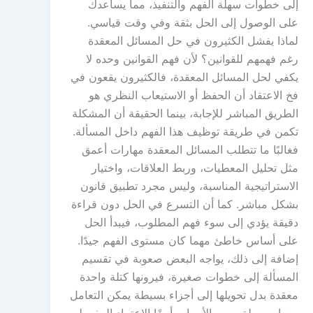
إلى خطوات سهلة الفهم والتنفيذ، مما يساعدك
على الوصول إلى الحل بثقة وفي وقت قياسي.
لماذا يفشل الكثيرون في حل المسائل المعقدة
رغم فهمهم للقوانين؟ لأن فهم القوانين وحده لا
يكفي لحل المسائل المعقدة، فالكثيرون يقعون في
فخ الاعتقاد أن الحفظ أو الاستيعاب النظري هو
الطريق المباشر للإجابة، بينما الحقيقة أن المشكلة
تكمن في طريقة توظيف هذا الفهم داخل المسألة.
فغالبًا ما تتطلب المسائل المعقدة مهارات أعمق
مثل تحليل المعطيات، وربط العلاقات، واختيار
الاستراتيجية المناسبة، وليس مجرد تطبيق قانون
بشكل مباشر. كما أن التسرع في الحل دون قراءة
دقيقة يؤدي إلى سوء فهم المطلوب، فيبدأ الحل
على أساس خاطئ مهما كان مستوى الفهم جيدًا.
إضافة إلى ذلك، يواجه البعض صعوبة في تقسيم
المسألة إلى خطوات صغيرة، فيرونها كتلة واحدة
معقدة بدل تحويلها إلى أجزاء بسيطة يمكن التعامل