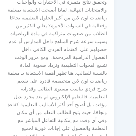
وتحقيق نتائج متميزة في الاختبارات والواجبات
والامتحانات النهائية. لماذا أصبحت الاستعانة بمعلمة
رياضيات اون لاين من أكثر الحلول التعليمية نجاحًا
وفعالية في السنوات الأخيرة؟ يعاني الكثير من
الطلاب من صعوبات متراكمة في مادة الرياضيات
بسبب سرعة شرح المناهج داخل المدارس أو عدم
حصولهم على الاهتمام الفردي الكافي داخل
الفصول الدراسية المزدحمة. ومع مرور الوقت
تتسع الفجوات التعليمية وتزداد صعوبة المادة
بالنسبة للطالب. هنا تظهر أهمية الاستعانة بـ معلمة
رياضيات اون لاين متخصصة قادرة على تقديم
شرح فردي يناسب مستوى الطالب وقدراته
التعليمية. فالتعليم الإلكتروني لم يعد مجرد بديل
مؤقت، بل أصبح أحد أكثر الأساليب التعليمية كفاءة
ونجاحًا، حيث يتيح للطالب التعلم من أي مكان
وفي أي وقت مع إمكانية التفاعل المباشر مع
المعلمة والحصول على إجابات فورية لجميع