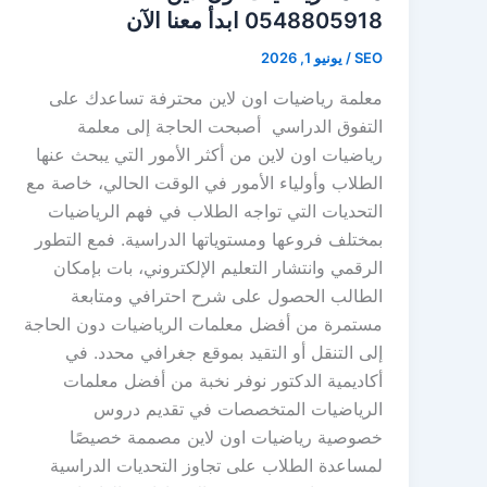
0548805918 ابدأ معنا الآن
SEO
/
يونيو 1, 2026
معلمة رياضيات اون لاين محترفة تساعدك على
التفوق الدراسي أصبحت الحاجة إلى معلمة
رياضيات اون لاين من أكثر الأمور التي يبحث عنها
الطلاب وأولياء الأمور في الوقت الحالي، خاصة مع
التحديات التي تواجه الطلاب في فهم الرياضيات
بمختلف فروعها ومستوياتها الدراسية. فمع التطور
الرقمي وانتشار التعليم الإلكتروني، بات بإمكان
الطالب الحصول على شرح احترافي ومتابعة
مستمرة من أفضل معلمات الرياضيات دون الحاجة
إلى التنقل أو التقيد بموقع جغرافي محدد. في
أكاديمية الدكتور نوفر نخبة من أفضل معلمات
الرياضيات المتخصصات في تقديم دروس
خصوصية رياضيات اون لاين مصممة خصيصًا
لمساعدة الطلاب على تجاوز التحديات الدراسية