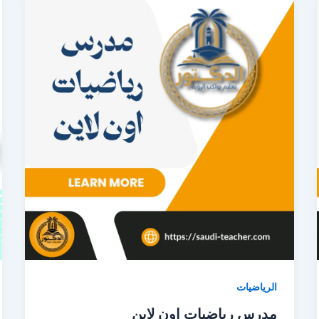
الرياضيات
مدرس رياضيات اون لاين