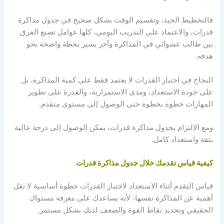
فالتخطيط الجيد، وتقسيم الوقت بشكل صحيح في
جدول مذاكرة
قدرات
، والاعتماد على التدريب اليومي، كلها عوامل تصنع الفرق
بين طالب عشوائي في المذاكرة وآخر يسير بخطة واضحة نحو
هدفه.
النجاح في اختبار القدرات لا يعتمد فقط على كمية المذاكرة، بل
على جودة الاستعداد، ومدى الاستمرارية، والقدرة على تطوير
المهارات خطوة بخطوة حتى الوصول إلى مستوى متقدم.
ومع الالتزام ب
جدول مذاكرة قدرات
، يمكن الوصول إلى درجة عالية
بثقة واستعداد كامل.
كيفية قياس تقدمك خلال جدول مذاكرة قدرات
قياس التقدم أثناء الاستعداد لاختبار القدرات خطوة أساسية لا تقل
أهمية عن المذاكرة نفسها، لأنه يساعدك على معرفة مستواك
الحقيقي وتحديد نقاط القوة والضعف لديك بشكل مستمر.