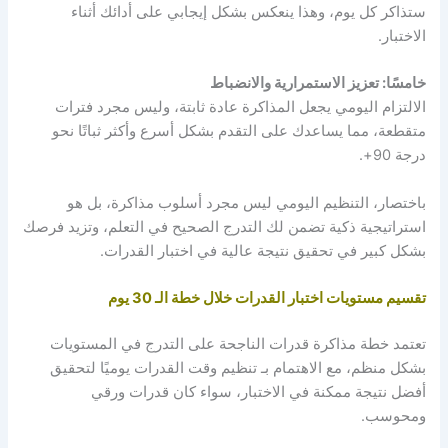
ستذاكر كل يوم، وهذا ينعكس بشكل إيجابي على أدائك أثناء
الاختبار.
خامسًا: تعزيز الاستمرارية والانضباط
الالتزام اليومي يجعل المذاكرة عادة ثابتة، وليس مجرد فترات
متقطعة، مما يساعدك على التقدم بشكل أسرع وأكثر ثباتًا نحو
درجة 90+.
باختصار، التنظيم اليومي ليس مجرد أسلوب مذاكرة، بل هو
استراتيجية ذكية تضمن لك التدرج الصحيح في التعلم، وتزيد فرصك
بشكل كبير في تحقيق نتيجة عالية في اختبار القدرات.
تقسيم مستويات اختبار القدرات خلال خطة الـ 30 يوم
تعتمد خطة مذاكرة قدرات الناجحة على التدرج في المستويات
بشكل منظم، مع الاهتمام بـ تنظيم وقت القدرات يوميًا لتحقيق
أفضل نتيجة ممكنة في الاختبار، سواء كان قدرات ورقي
ومحوسب.