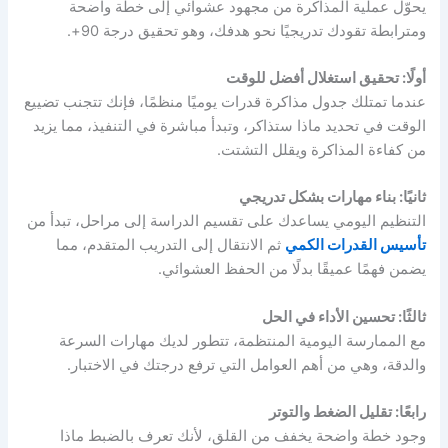
يحوّل عملية المذاكرة من مجهود عشوائي إلى خطة واضحة
ومترابطة تقودك تدريجيًا نحو هدفك، وهو تحقيق درجة 90+.
أولًا: تحقيق استغلال أفضل للوقت
عندما تمتلك
جدول مذاكرة قدرات
يوميًا منظمًا، فإنك تتجنب تضييع
الوقت في تحديد ماذا ستذاكر، وتبدأ مباشرة في التنفيذ، مما يزيد
من كفاءة المذاكرة ويقلل التشتت.
ثانيًا: بناء مهارات بشكل تدريجي
التنظيم اليومي يساعدك على تقسيم الدراسة إلى مراحل، تبدأ من
تأسيس القدرات الكمي
ثم الانتقال إلى التدريب المتقدم، مما
يضمن فهمًا عميقًا بدلًا من الحفظ العشوائي.
ثالثًا: تحسين الأداء في الحل
مع الممارسة اليومية المنتظمة، تتطور لديك مهارات السرعة
والدقة، وهي من أهم العوامل التي ترفع درجتك في الاختبار.
رابعًا: تقليل الضغط والتوتر
وجود خطة واضحة يخفف من القلق، لأنك تعرف بالضبط ماذا