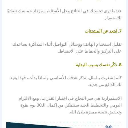
عندما ترى تحسنك في النتائج وحل الأسئلة، سيزداد حماسك تلقائيًا
للاستمرار.
7. ابتعد عن المشتتات
تقليل استخدام الهاتف ووسائل التواصل أثناء المذاكرة يساعدك
على التركيز والحفاظ على الانضباط.
8. ذكّر نفسك بسبب البداية
كلما شعرت بالملل، تذكر هدفك الأساسي ولماذا بدأت، فهذا يعيد
لك الدافع من جديد.
الاستمرارية هي سر النجاح في اختبار القدرات، ومع الالتزام
اليومي والتخطيط الجيد ستتمكن من إكمال الـ30 يوم بقوة
وتحقيق نتيجة مميزة بإذن الله.