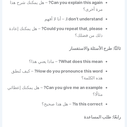
Can you explain this again?
– هل يمكنك شرح هذا
مرة أخرى؟
I don’t understand.
– أنا لا أفهم
Could you repeat that, please?
– هل يمكنك إعادة
ذلك من فضلك؟
ثالثًا: طرح الأسئلة والاستفسار
What does this mean?
– ماذا يعني هذا؟
How do you pronounce this word?
– كيف تُنطق
هذه الكلمة؟
Can you give me an example?
– هل يمكنك إعطائي
مثالًا؟
Is this correct?
– هل هذا صحيح؟
رابعًا: طلب المساعدة