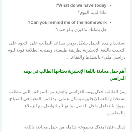
What do we have today?
ماذا لدينا اليوم؟
Can you remind me of the homework?
هل يمكنك تذكيري بالواجب؟
استخدام هذه الجمل بشكل يومي يساعد الطالب على التعود على
التحدث باللغة الإنجليزية بطريقة طبيعية، ويمنحه انطلاقة قوية ليوم
دراسي مليء بالنشاط والتفاعل.
أهم جمل محادثة باللغة الإنجليزية يحتاجها الطالب في يومه
الدراسي
يمرّ الطالب خلال يومه الدراسي بالعديد من المواقف التي تتطلب
استخدام اللغة الإنجليزية بشكل عملي، بدءًا من التحية في الصباح،
مرورًا بالتفاعل داخل الفصل، وانتهاءً بالتواصل مع الزملاء
والمعلمين.
لذلك، فإن امتلاك مجموعة شاملة من جمل محادثة باللغة