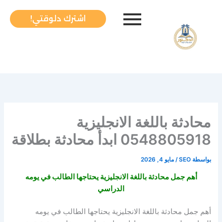
خطي
لى
اشترك دلوقتي!
لمحتوى
محادثة باللغة الانجليزية
0548805918 ابدأ محادثة بطلاقة
بواسطة
SEO
/
مايو 4, 2026
أهم جمل محادثة باللغة الانجليزية يحتاجها الطالب في يومه
الدراسي
أهم جمل محادثة باللغة الانجليزية يحتاجها الطالب في يومه