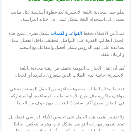
تعلّم جمل محادثة باللغة الانجليزية يُعد خطوة أساسية لكل طالب
يسعى إلى استخدام اللغة بشكل عملي في حياته الدراسية.
فبدلاً من الاكتفاء بحفظ
القواعد والكلمات
بشكل نظري، تمنح هذه
الجمل الطالب القدرة على التواصل الحقيقي داخل الفصل، مما
يساعده على فهم الدروس بشكل أفضل والتفاعل مع المعلم
والزملاء بثقة.
كما أن إتقان العبارات اليومية يخفف من رهبة محادثة باللغة
الانجليزية، خاصة لدى الطلاب الذين يشعرون بالتردد أو الخجل.
فعندما يمتلك الطالب مجموعة جاهزة من الجمل المستخدمة في
مواقف متكررة مثل طرح الأسئلة، طلب المساعدة، أو المشاركة
في النقاش يصبح أكثر استعدادًا للتحدث دون خوف من الخطأ.
ولا تقتصر أهمية هذه الجمل على تحسين الأداء الدراسي فقط، بل
تمتد لتطوير مهارات التواصل بشكل عام، وهو ما ينعكس إيجابيًا
على شخصية الطالب، فيجعله أكثر جرأة، استقلالية، وقدرة على