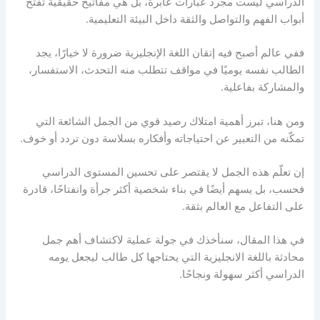
الدراسي ليست مجرد عبارات عابرة، بل هي مفاتيح حقيقية تفتح
أبواب الفهم والتواصل والثقة داخل البيئة التعليمية.
ففي عالم أصبح فيه إتقان اللغة الإنجليزية ضرورة لا خيارًا، يجد
الطالب نفسه يوميًا في مواقف تتطلب منه التحدث، الاستفسار،
والمشاركة بفاعلية.
ومن هنا، تبرز أهمية امتلاك رصيد قوي من الجمل الشائعة التي
تمكّنه من التعبير عن احتياجاته وأفكاره بسلاسة دون تردد أو خوف.
إن تعلّم هذه الجمل لا يقتصر على تحسين المستوى الدراسي
فحسب، بل يسهم أيضًا في بناء شخصية أكثر جرأة وانفتاحًا، قادرة
على التفاعل مع العالم بثقة.
في هذا المقال، سنأخذك في جولة عملية لاكتشاف أهم جمل
محادثة باللغة الانجليزية التي يحتاجها كل طالب ليجعل يومه
الدراسي أكثر سهولة ونجاحًا.