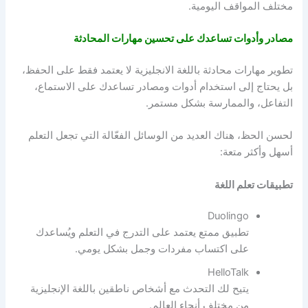
مختلف المواقف اليومية.
مصادر وأدوات تساعدك على تحسين مهارات المحادثة
تطوير مهارات محادثة باللغة الانجليزية لا يعتمد فقط على الحفظ،
بل يحتاج إلى استخدام أدوات ومصادر تساعدك على الاستماع،
التفاعل، والممارسة بشكل مستمر.
لحسن الحظ، هناك العديد من الوسائل الفعّالة التي تجعل التعلم
أسهل وأكثر متعة:
تطبيقات تعلم اللغة
Duolingo
تطبيق ممتع يعتمد على التدرج في التعلم ويُساعدك
على اكتساب مفردات وجمل بشكل يومي.
HelloTalk
يتيح لك التحدث مع أشخاص ناطقين باللغة الإنجليزية
من مختلف أنحاء العالم.