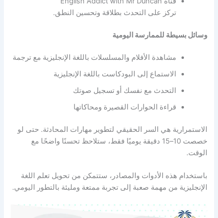
قناة English Addict with Mr Duncan
تركز على التحدث بطلاقة وتحسين النطق.
وسائل بسيطة للممارسة اليومية
مشاهدة الأفلام والمسلسلات باللغة الإنجليزية مع ترجمة
الاستماع إلى البودكاست باللغة الإنجليزية
التحدث مع نفسك أو تسجيل صوتك
قراءة الحوارات القصيرة ومحاكاتها
الاستمرارية هي السر الحقيقي لتطوير مهارات المحادثة. حتى لو
خصصت 10–15 دقيقة يوميًا فقط، ستلاحظ تحسنًا واضحًا مع
الوقت.
باستخدام هذه الأدوات والمصادر، ستتمكن من تحويل تعلم اللغة
الإنجليزية من مهمة صعبة إلى تجربة ممتعة ومليئة بالتطور اليومي.