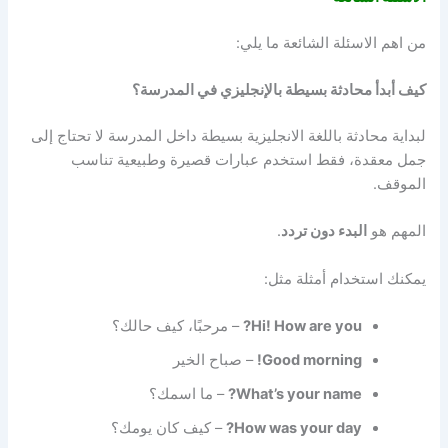
من اهم الاسئلة الشائعة ما يلي:
كيف أبدأ محادثة بسيطة بالإنجليزي في المدرسة؟
لبداية محادثة باللغة الانجليزية بسيطة داخل المدرسة لا تحتاج إلى
جمل معقدة، فقط استخدم عبارات قصيرة وطبيعية تناسب
الموقف.
المهم هو
البدء دون تردد
.
يمكنك استخدام أمثلة مثل:
Hi! How are you?
– مرحبًا، كيف حالك؟
Good morning!
– صباح الخير
What’s your name?
– ما اسمك؟
How was your day?
– كيف كان يومك؟