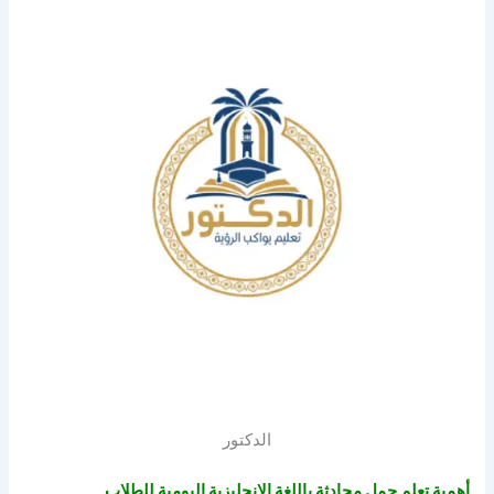
الدكتور
أهمية تعلم جمل محادثة باللغة الانجليزية اليومية للطلاب