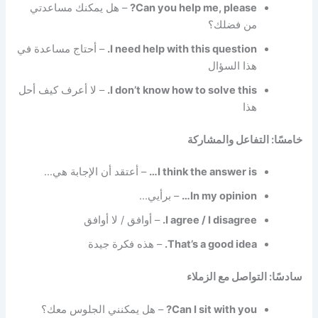
Can you help me, please?
– هل يمكنك مساعدتي
من فضلك؟
I need help with this question.
– أحتاج مساعدة في
هذا السؤال
I don’t know how to solve this.
– لا أعرف كيف أحل
هذا
خامسًا: التفاعل والمشاركة
I think the answer is…
– أعتقد أن الإجابة هي…
In my opinion…
– برأيي…
I agree / I disagree.
– أوافق / لا أوافق
That’s a good idea.
– هذه فكرة جيدة
سادسًا: التواصل مع الزملاء
Can I sit with you?
– هل يمكنني الجلوس معك؟