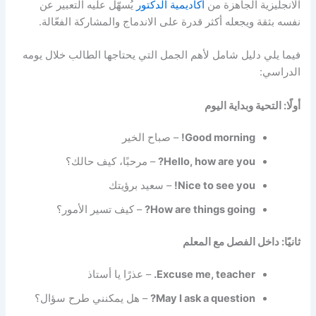
الانجليزية الجاهزة من
أكاديمية الدكتور
يُسهّل عليه التعبير عن
نفسه بثقة ويجعله أكثر قدرة على الاندماج والمشاركة الفعّالة.
فيما يلي دليل شامل لأهم الجمل التي يحتاجها الطالب خلال يومه
الدراسي:
أولًا: التحية وبداية اليوم
Good morning!
– صباح الخير
Hello, how are you?
– مرحبًا، كيف حالك؟
Nice to see you!
– سعيد برؤيتك
How are things going?
– كيف تسير الأمور؟
ثانيًا: داخل الفصل مع المعلم
Excuse me, teacher.
– عذرًا يا أستاذ
May I ask a question?
– هل يمكنني طرح سؤال؟