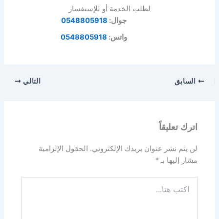
لطلب الخدمة أو للإستفسار
جوال:
0548805918
واتس:
0548805918
السابق
التالي
اترك تعليقاً
لن يتم نشر عنوان بريدك الإلكتروني.
الحقول الإلزامية
مشار إليها بـ
*
اكتب
هنا...