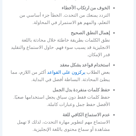
الخوف من ارتكاب الأخطاء
التردد يمنعك من التحدث. الخطأ جزء أساسي من
التعلم، والمهم هو الاستمرار في المحاولة.
إهمال النطق الصحيح
نطق الكلمات بطريقة خاطئة خلال محادثة باللغة
الانجليزية قد يسبب سوء فهم. حاول الاستماع والتقليد
قدر الإمكان.
استخدام قواعد بشكل معقد
بعض الطلاب
يركزون على القواعد
أكثر من اللازم، مما
يبطئ المحادثة. البساطة أفضل في البداية.
حفظ كلمات منفردة بدل الجمل
حفظ كلمات فقط دون سياق يجعل استخدامها صعبًا.
الأفضل حفظ جمل وعبارات كاملة.
عدم الاستماع الكافي للغة
الاستماع مهم لتطوير مهارة التحدث، لذلك لا تهمل
مشاهدة أو سماع محتوى باللغة الإنجليزية.