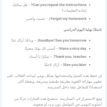
Can you repeat the instructions?
– هل يمكنك
إعادة التعليمات؟
I forgot my homework.
– نسيت واجبي
تاسعًا: نهاية اليوم الدراسي
Goodbye! See you tomorrow.
– وداعًا، أراك غدًا
Have a nice day!
– أتمنى لك يومًا سعيدًا
Thank you, teacher.
– شكرًا يا أستاذ
See you later!
– أراك لاحقًا
إن حفظ هذه الجمل واستخدامها بشكل يومي يُساعد الطالب على
تطوير مهاراته اللغوية بطريقة طبيعية وسريعة، ويجعله أكثر
استعدادًا للتفاعل بثقة داخل المدرسة.
ومع الاستمرار في الممارسة، ستصبح هذه العبارات جزءًا من
أسلوبه اليومي في التواصل دون تردد أو صعوبة.