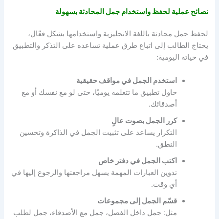
نصائح عملية لحفظ واستخدام جمل المحادثة بسهولة
لحفظ جمل محادثة باللغة الانجليزية واستخدامها بشكل فعّال،
يحتاج الطالب إلى اتباع طرق عملية تساعده على التذكر والتطبيق
في حياته اليومية:
استخدم الجمل في مواقف حقيقية
حاول تطبيق ما تتعلمه يوميًا، حتى لو مع نفسك أو مع
أصدقائك.
كرر الجمل بصوت عالٍ
التكرار يساعد على تثبيت الجمل في الذاكرة وتحسين
النطق.
اكتب الجمل في دفتر خاص
تدوين العبارات المهمة يسهل مراجعتها والرجوع إليها في
أي وقت.
قسّم الجمل إلى مجموعات
مثل: جمل داخل الفصل، جمل مع الأصدقاء، جمل لطلب