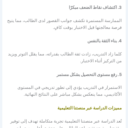
3. اكتشاف نقاط الضعف مبكرًا
الممارسة المستمرة تكشف جوانب القصور لدى الطالب، مما يتيح
فرصة معالجتها قبل الاختبار بوقت كافٍ.
4. بناء الثقة بالنفس
كلما زاد التدريب، زادت ثقة الطالب بقدراته، مما يقلل التوتر ويزيد
من التركيز أثناء الاختبار.
5. رفع مستوى التحصيل بشكل مستمر
الاستمرار في التدريب يؤدي إلى تطور تدريجي في المستوى
الأكاديمي، مما ينعكس بشكل مباشر على النتائج النهائية.
مميزات الدراسة عبر منصتنا التعليمية
تُعد الدراسة عبر منصتنا التعليمية تجربة متكاملة تهدف إلى توفير
بيئة تعليمية حديثة تساعد الطالب على تحقيق أعلى مستويات