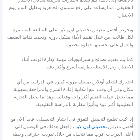
الحقيقي، مما يساعد على رفع مستوى الجاهزية وتقليل التوتر يوم
الاختبار.
ويحرص أفضل
مدرس تحصيلي اون لاين
على المتابعة المستمرة
لكل طالب، من خلال تقييم الأداء بشكل دوري وتحديد نقاط الضعف
والعمل على تحسينها خطوة بخطوة.
كما يتم تقديم نصائح واستراتيجيات مهمة لإدارة الوقت أثناء
الاختبار، وحل الأسئلة بطريقة أسرع وأكثر دقة.
اختيارك للتعلم أونلاين يمنحك مرونة كبيرة في الدراسة من أي
مكان وفي أي وقت، مع إمكانية إعادة الشرح والمراجعة بسهولة،
مما يجعل عملية التعلم أكثر راحة وفعالية. وهذا ما يجعل التجربة
التعليمية أكثر قوة وتأثيرًا مقارنة بالدراسة التقليدية.
إذا كنت تطمح لتحقيق التفوق في اختبار التحصيلي، فابدأ الآن مع
أفضل
مدرس
تحصيلي اون لاين
، واجعل هدفك في الوصول إلى
أعلى الدرجات أقرب مما تتخيل، من خلال تدريب احترافي وخطة