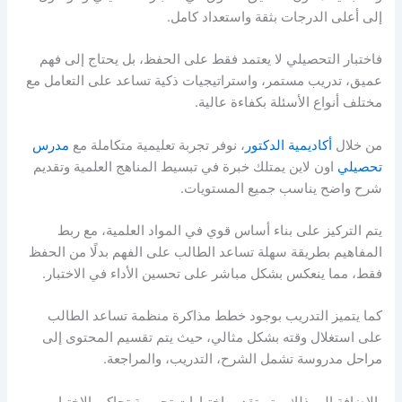
إلى أعلى الدرجات بثقة واستعداد كامل.
فاختبار التحصيلي لا يعتمد فقط على الحفظ، بل يحتاج إلى فهم
عميق، تدريب مستمر، واستراتيجيات ذكية تساعد على التعامل مع
مختلف أنواع الأسئلة بكفاءة عالية.
من خلال
أكاديمية الدكتور
، نوفر تجربة تعليمية متكاملة مع
مدرس
تحصيلي
اون لاين
يمتلك خبرة في تبسيط المناهج العلمية وتقديم
شرح واضح يناسب جميع المستويات.
يتم التركيز على بناء أساس قوي في المواد العلمية، مع ربط
المفاهيم بطريقة سهلة تساعد الطالب على الفهم بدلًا من الحفظ
فقط، مما ينعكس بشكل مباشر على تحسين الأداء في الاختبار.
كما يتميز التدريب بوجود خطط مذاكرة منظمة تساعد الطالب
على استغلال وقته بشكل مثالي، حيث يتم تقسيم المحتوى إلى
مراحل مدروسة تشمل الشرح، التدريب، والمراجعة.
بالإضافة إلى ذلك، يتم تقديم اختبارات تجريبية تحاكي الاختبار