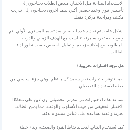
الاستعداد المتاحة قبل الاختبار. فبعض الطلاب يحتاجون إلى
تأسيس قوي وعدد حصص أكبر، بينما آخرون يحتاجون إلى تدريب
مكثف ومراجعة مركزة فقط.
بشكل عام، يتم تحديد عدد الحصص بعد تقييم المستوى الأولي، ثم
وضع خطة تدريبية مرنة تتناسب مع الهدف الزمني والدرجة
المطلوبة، مع إمكانية زيادة أو تقليل الحصص حسب تطور أداء
الطالب.
هل توجد اختبارات تجريبية؟
نعم، تتوفر اختبارات تجريبية بشكل منتظم، وهي جزء أساسي من
خطة الاستعداد للتحصيلي.
تساعد هذه الاختبارات من
مدرس تحصيلي اون لاين
على محاكاة
الاختبار الحقيقي من حيث الأسلوب والوقت، مما يمنح الطالب
تجربة واقعية تساعده على قياس مستواه بدقة.
كما تُستخدم النتائج لتحديد نقاط القوة والضعف، وبناء خطة