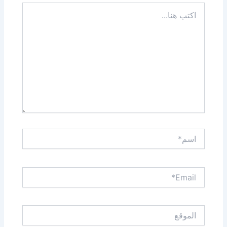
اكتب
هنا...
اسم*
Email*
الموقع