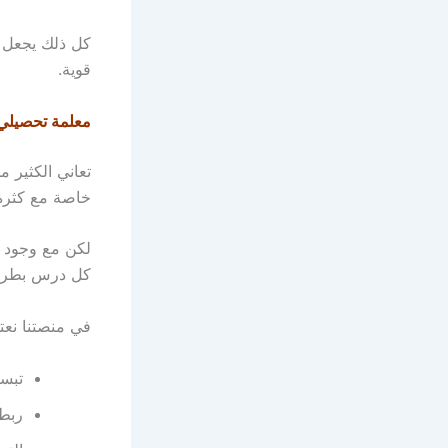
كل ذلك يجعل ا
قوية.
معلمة تحصيلي
تعاني الكثير 
خاصة مع كثرة ا
لكن مع وجود
كل درس بطريقة
في منصتنا نع
تبسي
ربط 