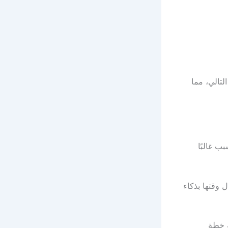
لتالي، مما
ب غالبًا
 وقتها بذكاء
ة خطة