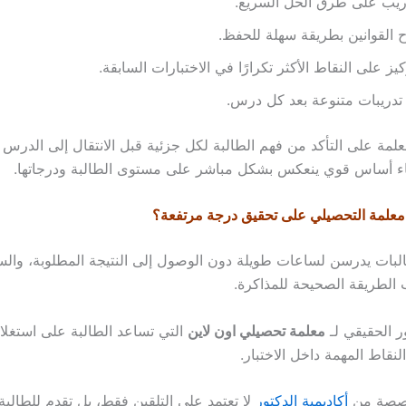
ريب على طرق الحل السريع.
القوانين بطريقة سهلة للحفظ.
كيز على النقاط الأكثر تكرارًا في الاختبارات السابقة.
دريبات متنوعة بعد كل درس.
لمة على التأكد من فهم الطالبة لكل جزئية قبل الانتقال إلى الدرس ا
اء أساس قوي ينعكس بشكل مباشر على مستوى الطالبة ودرجاتها.
علمة التحصيلي على تحقيق درجة مرتفعة؟
البات يدرسن لساعات طويلة دون الوصول إلى النتيجة المطلوبة، والسب
الطريقة الصحيحة للمذاكرة.
ر الحقيقي لـ
معلمة تحصيلي اون لاين
التي تساعد الطالبة على استغلال
لنقاط المهمة داخل الاختبار.
خصصة من
أكاديمية الدكتور
لا تعتمد على التلقين فقط، بل تقدم للطالب