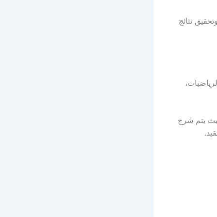
تحقيق نتائج
لرياضيات،
يث يتم شرح
يد.