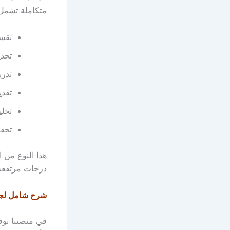
متكاملة تشمل
تقسي
تحدي
تدري
تقدي
تحلي
تحفي
هذا النوع من ا
درجات مرتفعة
شرح شامل لجمي
في منصتنا نو