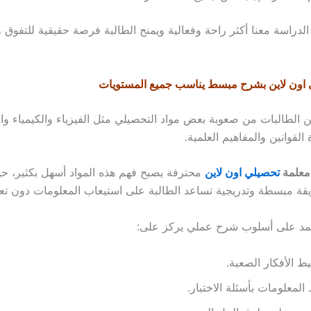
لدراسة معنا أكثر راحة وفعالية ويمنح الطالبة فرصة حقيقية للتفوق و
 اون لاين بشرح مبسط يناسب جميع المستويات
من الطالبات من صعوبة بعض مواد التحصيلي مثل الفيزياء والكيمياء وا
لقوانين والمفاهيم العلمية.
معلمة
تحصيلي اون لاين
محترفة يصبح فهم هذه المواد أسهل بكثير، ح
 مبسطة وتدريجية تساعد الطالبة على استيعاب المعلومات دون تعق
تمد على أسلوب شرح عملي يركز على:
ط الأفكار الصعبة.
المعلومات بأسئلة الاختبار.