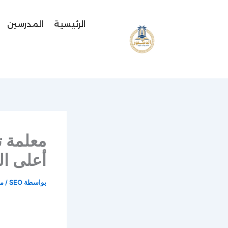
خطي
لى
الرئيسية
المدرسين
لمحتوى
أعلى ا
بواسطة
SEO
/
مايو