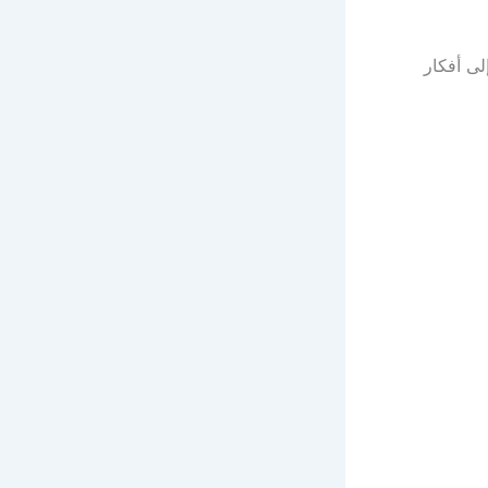
لى أفكار