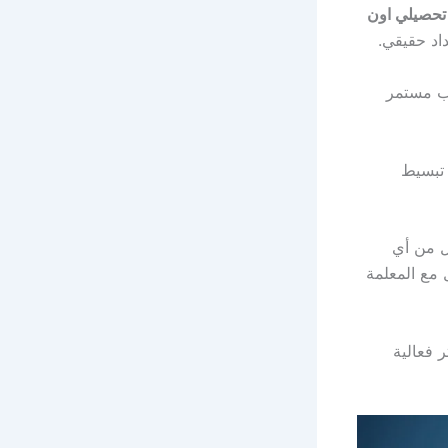
تحصيلي اون
اد حقيقي.
يب مستمر
 تبسيط
 من أي
مع المعلمة
ر فعالية