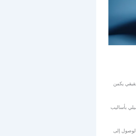
حقيقي يكمن
يلي بأساليب
الوصول إلى