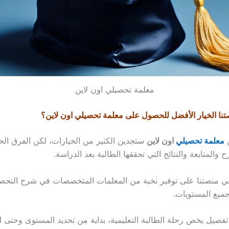
معلمة تحصيلي اون لاين
صتنا الخيار الأفضل للحصول على معلمة تحصيلي اون لاين؟
ن
معلمة تحصيلي
اون لاين
ستجدين الكثير من الخيارات، لكن الفرق ال
والمتابعة والنتائج التي تحققها الطالبة بعد الدراسة.
في منصتنا على توفير نخبة من المعلمات المتخصصات في شرح التحص
ميع المستويات.
تفصيل يخص رحلة الطالبة التعليمية، بداية من تحديد المستوى وحتى 