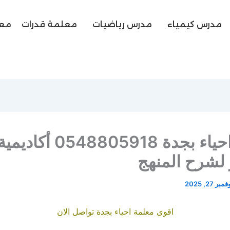
مدرس كيمياء
مدرس رياضيات
معلمة قدرات
معل
معلمة احياء بجدة 0548805918 أكاديمي
 لشرح المنهج
مبر 27, 2025
اقوى معلمة احياء بجدة تواصل الان