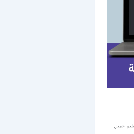
ليم عميق