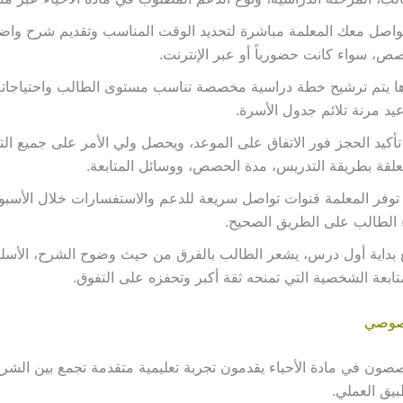
اصل معك المعلمة مباشرة لتحديد الوقت المناسب وتقديم شرح واض
ص، سواء كانت حضورياً أو عبر الإنترنت.
ا يتم ترشيح خطة دراسية مخصصة تناسب مستوى الطالب واحتياجاته،
يد مرنة تلائم جدول الأسرة.
تأكيد الحجز فور الاتفاق على الموعد، ويحصل ولي الأمر على جميع ال
علقة بطريقة التدريس، مدة الحصص، ووسائل المتابعة.
توفر المعلمة قنوات تواصل سريعة للدعم والاستفسارات خلال الأسب
 الطالب على الطريق الصحيح.
 بداية أول درس، يشعر الطالب بالفرق من حيث وضوح الشرح، الأس
تابعة الشخصية التي تمنحه ثقة أكبر وتحفزه على التفوق.
خصوصي
صصون في مادة الأحياء يقدمون تجربة تعليمية متقدمة تجمع بين الشرح
بيق العملي.