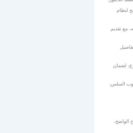
ح لنظام
 مع تقديم
تفاصيل
وع، لضمان
لوب السلس،
 الواضح،