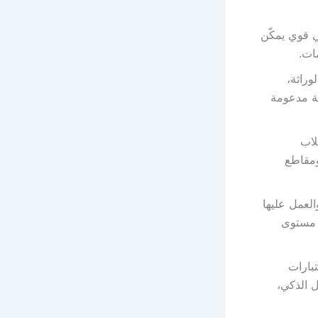
ي قوي يمكّن
ات.
وراثة،
ة مدعومة
لاب
ومقاطع
لعمل عليها
 مستوى
تبارات
 الذكي،