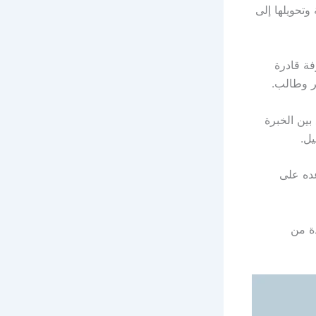
تحويلها إلى
فة قادرة
ر وطالب.
بين الخبرة
يل.
عده على
ة من