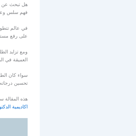
هل تبحث عن مع
فهم سلس وع
في عالم تتطور
على رفع مستوى
ومع تزايد الط
العميقة في ال
سواء كان الطا
تحسين درجاته، 
هذه المقالة س
اكاديمية الدكتو