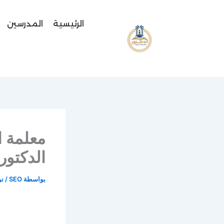
خطي
لى
الرئيسية
المدرسين
لمحتوى
الدكتور
بواسطة
SEO
/
نوف