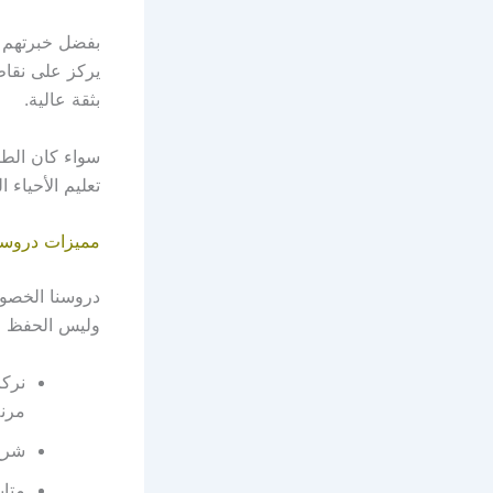
بفضل خبرتهم 
يركز على نقاط
بثقة عالية.
سواء كان الطا
تعليم الأحياء
مميزات دروسن
دروسنا الخصوص
وليس الحفظ ال
نركز
مرنة
شرح
متاب