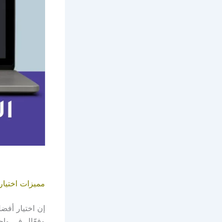
مميزات اختيار
إن اختيار أفض
وفعّال في واحد