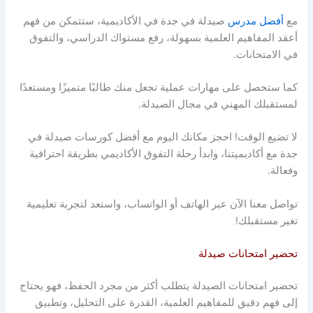
مع
أفضل مدرس
صيدلة في جدة في الأكاديمية، ستتمكن من فهم
أعقد المفاهيم العلمية بسهولة، رفع مستواك الدراسي، والتفوق
في الامتحانات.
كما ستحصل على مهارات عملية تجعل منك طالبًا متميزًا ومستعدًا
لمستقبلك المهني في مجال الصيدلة.
لا تضيع الوقت! احجز مكانك اليوم مع أفضل كورسات صيدلة في
جدة مع أكاديميتنا، وابدأ رحلة التفوق الأكاديمي بطريقة احترافية
وفعالة.
تواصل معنا الآن عبر الهاتف أو الواتساب، واستعد لتجربة تعليمية
تغير مستقبلك!
تحضير امتحانات صيدلة
تحضير امتحانات الصيدلة يتطلب أكثر من مجرد الحفظ، فهو يحتاج
إلى فهم دقيق للمفاهيم العلمية، القدرة على التحليل، وتطبيق