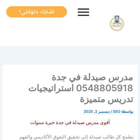
خطي
لى
اشترك دلوقتي!
لمحتوى
مدرس صيدلة في جدة
0548805918 استراتيجيات
تدريس متميزة
بواسطة
SEO
/
ديسمبر 2, 2025
أقوى مدرس صيدلة في جدة خبرة سنوات
يطمح كل طالب صيدلة إلى تحقيق التفوق الأكاديمي والفهم