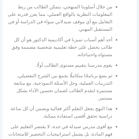
من خلال أسلوبنا المنهجي، يتمكن الطالب من ربط
المعلومات النظرية بالواقع العملي، مما يعزز قدرته على
التعامل مع أي موقف صيدلاني سواء في الدراسة أو في
المستقبل المهني.
أحد أهم أسباب تميزنا في أكاديمية الدكتور هو أن كل
طالب يحصل على خطة تعليمية شخصية مصممة وفق
مستواه واحتياجاته.
يقوم مدرسنا بتقييم مستوى الطالب أولًا.
ثم يضع برنامجًا متكاملًا يجمع بين الشرح التفصيلي،
التدريبات العملية، وحل الأسئلة النموذجية، مع متابعة
مستمرة لتقدم الطالب لضمان تحسين الأداء بشكل
مستمر.
هذا النهج يجعل التعلم أكثر فعالية ويضمن أن كل ساعة
دراسية تحقق أقصى استفادة ممكنة.
مع أقوى مدرس صيدلة في جدة، لا يقتصر التعليم على
فهم المادة، بل يشمل استراتيجيات التحضير للامتحانات