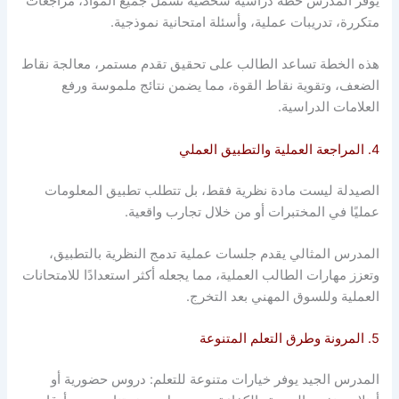
يوفر المدرس خطة دراسية شخصية تشمل جميع المواد، مراجعات
متكررة، تدريبات عملية، وأسئلة امتحانية نموذجية.
هذه الخطة تساعد الطالب على تحقيق تقدم مستمر، معالجة نقاط
الضعف، وتقوية نقاط القوة، مما يضمن نتائج ملموسة ورفع
العلامات الدراسية.
4. المراجعة العملية والتطبيق العملي
الصيدلة ليست مادة نظرية فقط، بل تتطلب تطبيق المعلومات
عمليًا في المختبرات أو من خلال تجارب واقعية.
المدرس المثالي يقدم جلسات عملية تدمج النظرية بالتطبيق،
وتعزز مهارات الطالب العملية، مما يجعله أكثر استعدادًا للامتحانات
العملية وللسوق المهني بعد التخرج.
5. المرونة وطرق التعلم المتنوعة
المدرس الجيد يوفر خيارات متنوعة للتعلم: دروس حضورية أو