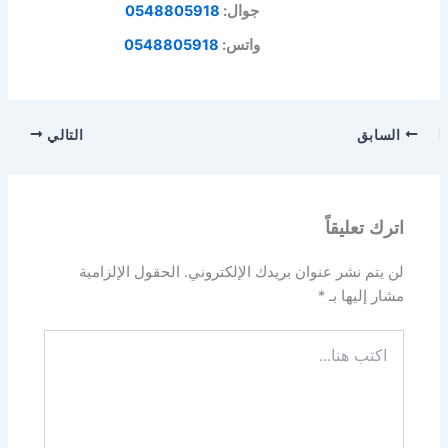
جوال:
0548805918
واتس:
0548805918
السابق
التالي
اترك تعليقاً
لن يتم نشر عنوان بريدك الإلكتروني.
الحقول الإلزامية
مشار إليها بـ
*
اكتب
هنا...