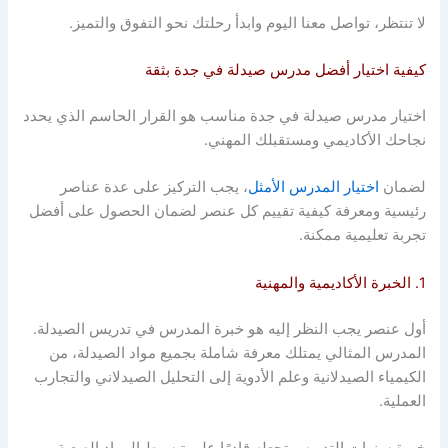
لا تنتظر، تواصل معنا اليوم وابدأ رحلتك نحو التفوق والتميز.
كيفية اختيار أفضل مدرس صيدلة في جدة بثقة
اختيار مدرس صيدلة في جدة مناسب هو القرار الحاسم الذي يحدد
نجاحك الأكاديمي ومستقبلك المهني.
لضمان
اختيار المدرس الأمثل
، يجب التركيز على عدة عناصر
رئيسية ومعرفة كيفية تقييم كل عنصر لضمان الحصول على أفضل
تجربة تعليمية ممكنة.
1. الخبرة الأكاديمية والمهنية
أول عنصر يجب النظر إليه هو خبرة المدرس في تدريس الصيدلة.
المدرس المثالي يمتلك معرفة شاملة بجميع مواد الصيدلة، من
الكيمياء الصيدلانية وعلم الأدوية إلى التحليل الصيدلاني والتجارب
العملية.
خبرة سنوات التدريس تجعله قادرًا على تبسيط المواد الصعبة