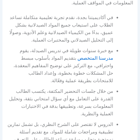
المعلومات في المواقف العملية.
في أكاديميتنا بجدة، نقدم تجربة تعليمية متكاملة تساعد
الطلاب على استيعاب جميع المواد الصيدلانية بشكل
عميق، بدءًا من الكيمياء الصيدلانية وعلم الأدوية، وصولًا
إلى التحليل الصيدلاني والمختبرات العملية.
مع خبرة سنوات طويلة في تدريس الصيدلة، يقوم
مدرسنا المتخصص
بتقديم المواد بأسلوب مبسط
واحترافي، مع التركيز على توضيح المفاهيم المعقدة،
حل المشكلات خطوة بخطوة، وإعداد الطالب
للامتحانات بطريقة عملية وفعّالة.
من خلال جلسات التحضير المكثفة، يكتسب الطالب
القدرة على التعامل مع أي سؤال امتحاني بثقة، وتحليل
المعلومات بسرعة، وتطبيقها بدقة في الاختبارات
العملية والنظرية.
الدروس لا تقتصر على الشرح النظري، بل تشمل تمارين
تطبيقية ومراجعات شاملة للمواد، مع تقديم أسئلة
نموذجية وتجارب سابقة تساعد الطالب على التعرف