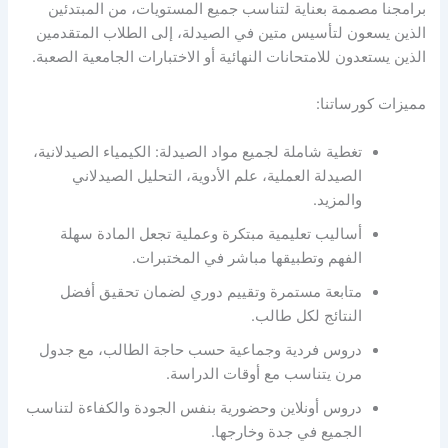
برامجنا مصممة بعناية لتناسب جميع المستويات، من المبتدئين
الذين يسعون لتأسيس متين في الصيدلة، إلى الطلاب المتقدمين
الذين يستعدون للامتحانات النهائية أو الاختبارات الجامعية الصعبة.
مميزات كورساتنا:
تغطية شاملة لجميع مواد الصيدلة: الكيمياء الصيدلانية،
الصيدلة العملية، علم الأدوية، التحليل الصيدلاني
والمزيد.
أساليب تعليمية مبتكرة وعملية تجعل المادة سهلة
الفهم وتطبيقها مباشر في المختبرات.
متابعة مستمرة وتقييم دوري لضمان تحقيق أفضل
النتائج لكل طالب.
دروس فردية وجماعية حسب حاجة الطالب، مع جدول
مرن يتناسب مع أوقات الدراسة.
دروس أونلاين وحضورية بنفس الجودة والكفاءة لتناسب
الجميع في جدة وخارجها.