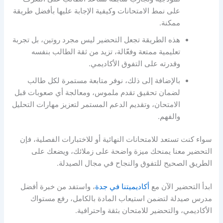
على نمط الامتحانات وكيفية الإجابة عليها بأفضل طريقة
ممكنة.
هذه الطريقة تجعل التحضير ليس مجرد روتين، بل تجربة
تعليمية ممتعة وفعّالة، تزيد من ثقة الطالب بنفسه
وقدرته على التفوق الأكاديمي.
بالإضافة إلى ذلك، نوفر متابعة مستمرة لكل طالب
لضمان تحقيق تقدم ملموس، ومعالجة أي صعوبات قبل
الامتحان، وتقديم الدعم المستمر لتعزيز مهارات التحليل
والفهم.
سواء كنت تستعد للامتحانات النهائية أو للاختبارات الفصلية، فإن
التحضير معنا يمنحك ميزة واضحة على زملائك، ويضعك على
الطريق الصحيح للتفوق والنجاح في مجال الصيدلة.
ابدأ التحضير الآن مع
أكاديميتنا في جدة
، واستفد من خبرة أفضل
مدرس صيدلة لتضمن استيعاب المادة بالكامل، رفع مستواك
الأكاديمي، والتحضير للامتحان بثقة واحترافية.