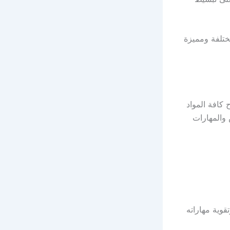
تلفة ومميزة
كافة المواد
والمهارات
وية مهاراته