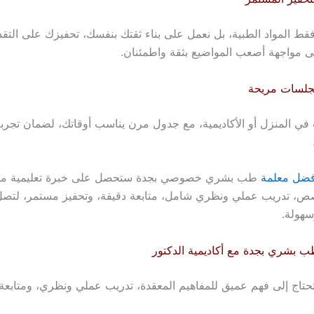
فقط المواد الطبية، بل نعمل على بناء ثقتك بنفسك، تحفيزك على التقد
 مواجهة أصعب المواضيع بثقة واطمئنان.
لجلسات مريحة
في المنزل أو الأكاديمية، مع جدول مرن يناسب أوقاتك، لضمان تجربة
فضل معلمة
طب بشري خصوصي بجدة ستحصل على خبرة تعليمية متم
تدريب عملي ونظري شامل، متابعة دقيقة، وتحفيز مستمر، لتصل 
سهولة.
ب بشري بجدة مع أكاديمية الدكتور
تاج إلى فهم عميق للمفاهيم المعقدة، تدريب عملي ونظري، ومتابعة