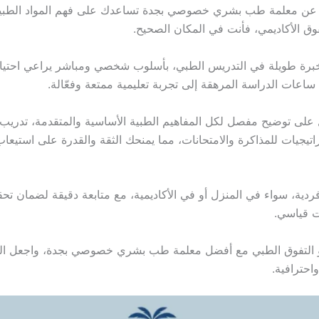
 عن معلمة طب بشري خصوصي بجدة تساعدك على فهم المواد الطبية
وق الأكاديمي، فأنت في المكان الصحيح.
 خبرة طويلة في التدريس الطبي، بأسلوب شخصي ومباشر يراعي احتي
ساعات الدراسة المرهقة إلى تجربة تعليمية ممتعة وفعّالة.
لى توضيح مفصل لكل المفاهيم الطبية الأساسية والمتقدمة، تدريب
تيجيات للمذاكرة والامتحانات، مما يمنحك الثقة والقدرة على استيعا
دية، سواء في المنزل أو في الأكاديمية، مع متابعة دقيقة لضمان تح
ت قياسي.
حو التفوق الطبي مع أفضل معلمة طب بشري خصوصي بجدة، واجعل الت
احترافية.