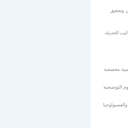
 وتحقيق
ليب الحديثة،
يمية مخصصة
م التوضيحية
الفسيولوجيا