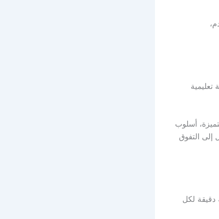
م،
 تعليمية
يزة، أسلوب
إلى التفوق
 دقيقة لكل