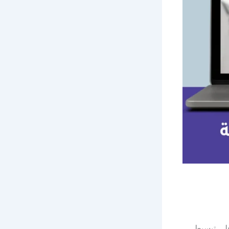
على تبسيط