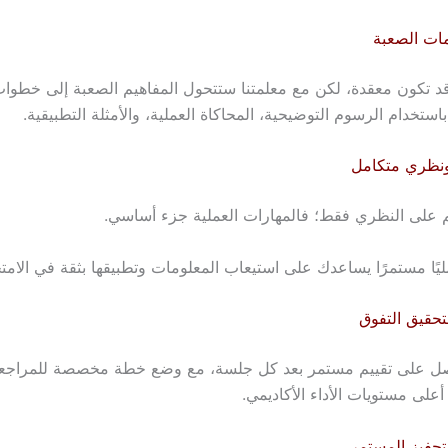
ات الصعبة
 تكون معقدة، لكن مع معلمتنا ستتحول المفاهيم الصعبة إلى خطوا
استخدام الرسوم التوضيحية، المحاكاة العملية، والأمثلة التطبيقية.
نظري متكامل
لم على النظري فقط؛ فالمهارات العملية جزء أساسي.
مليًا مستمرًا يساعدك على استيعاب المعلومات وتطبيقها بثقة في الامت
تحقيق التفوق
 على تقييم مستمر بعد كل جلسة، مع وضع خطة مخصصة للمراجعة 
على مستويات الأداء الأكاديمي.
لتحفيز المستمر