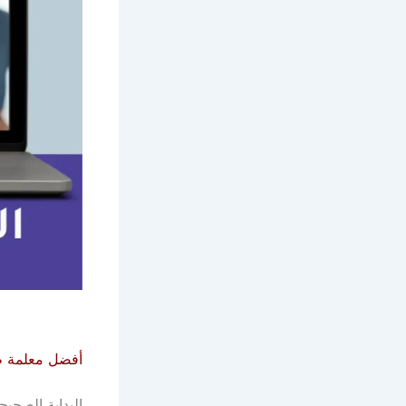
أفضل معلمة
البداية الصحي