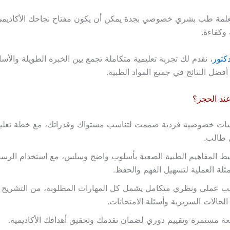
علمة طب بشري خصوصي بجدة يمكن أن يكون مفتاح نجاحك الأكاديمي
وكفاءة.
دكتور
، نقدم لك تجربة تعليمية متكاملة تجمع بين الخبرة الطويلة والأسا
فضل النتائج في جميع المواد الطبية.
ند الحجز؟
ات خصوصية فردية صممت لتناسب مستواك وقدراتك، مع خطة تعل
 طالب.
ط المفاهيم الطبية الصعبة بأسلوب واضح وسلس، مع استخدام الرسو
مثلة العملية لتسهيل الفهم والحفظ.
ب عملي ونظري متكامل يشمل كل المهارات المطلوبة، من التشريح و
الحالات السريرية وأسئلة الامتحانات.
عة مستمرة وتقييم دوري لضمان تقدمك وتحقيق أهدافك الأكاديمية.