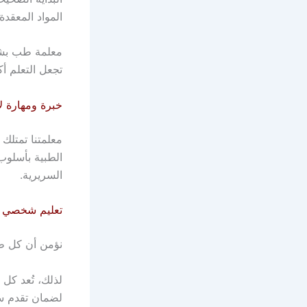
المواد المعقدة.
معلمة طب بشري
تجعل التعلم أك
خبرة ومهارة ل
معلمتنا تمتلك
الطبية بأسلوب
السريرية.
تعليم شخصي 
نؤمن أن كل طا
لذلك، تُعد كل
لضمان تقدم سر