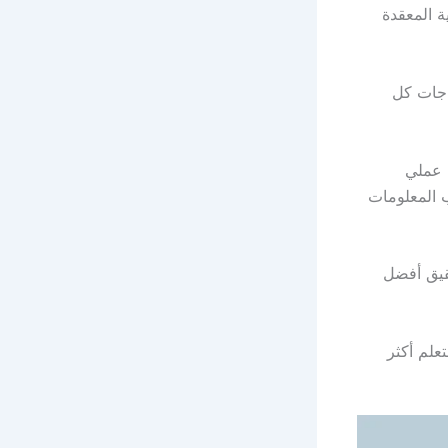
 المعقدة
اجات كل
 عملي
ب المعلومات
قيق أفضل
علم أكثر