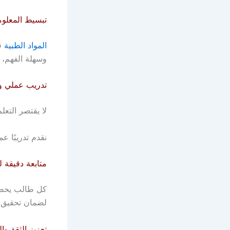
تبسيط المعلوم
المواد الطبية
قد
وسهلة الفهم، ب
تدريب عملي و
لا يقتصر التع
نقدم تدريبًا ع
متابعة دقيقة ل
كل طالب يحصل
لضمان تحقيق أ
تعزيز الثقة وا