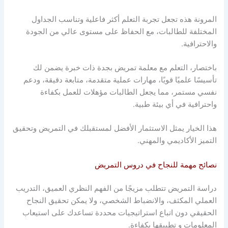
المرونة هذه تجعل تجربة التعلم أكثر فاعلية وتناسب الجداول
المختلفة للطالبات، مع الحفاظ على مستوى عالي من الجودة
والاحترافية.
باختصار، التعلم مع معلمة تمريض بجدة ذات خبرة يضمن لك
تأسيسًا علميًا قويًا، مهارات عملية متقدمة، متابعة دقيقة، ودعم
نفسي مستمر، مما يجعل الطالبات مؤهلات للعمل بكفاءة
واحترافية في أي بيئة طبية.
هذا الخيار يمثل الاستثمار الأفضل لمستقبلك في التمريض وتحقيق
التميز الأكاديمي والمهني.
نصائح مهمة للنجاح في دروس التمريض
دراسة التمريض تتطلب مزيجًا من الفهم النظري العميق، التدريب
العملي المكثف، والانضباط الشخصي، ولا يمكن تحقيق النجاح
الحقيقي دون اتباع استراتيجيات محددة تساعدك على استيعاب
المعلومات و تطبيقها بكفاءة.