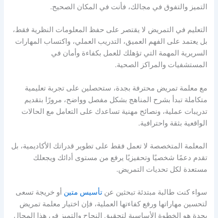
التميز والتفوق في مجالك، فأنت في المكان الصحيح.
التعليم في التمريض لا يقتصر على حفظ المعلومات النظرية فقط،
بل يعتمد على الفهم العميق، التدريب العملي، واكتساب المهارات
السريرية المهمة التي تؤهلك للعمل بكفاءة وأمان في
المستشفيات والمراكز الصحية.
مع معلمة تمريض محترفة بجدة، ستحصلين على تجربة تعليمية
متكاملة تبدأ بشرح المناهج بشكل مفصل وواضح، مرورًا بتقديم
تدريبات عملية، ونصائح مهنية تساعدك على التعامل مع الحالات
الواقعية بثقة واحترافية.
المعلمة المتخصصة لا تعمل فقط على تطوير قدراتك الأكاديمية، بل
تقدم دعمًا شخصيًا وتحفيزيًا يرفع من مستوى أدائك ويجعلك
مستعدة لكل تحديات التمريض.
سواء كنت طالبة مبتدئة تبحثين عن
تأسيس متين
أو خريجة تسعى
لتحسين مهاراتها ورفع كفاءتها العملية، فإن اختيار معلمة تمريض
بجدة هو الخطوة الأساسية لتحقيق النجاح والتميز في هذا المجال