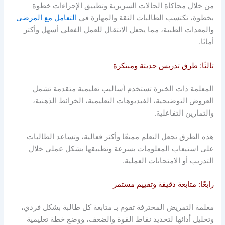
من خلال محاكاة الحالات السريرية وتطبيق الإجراءات خطوة
بخطوة، تكتسب الطالبات الثقة والمهارة في
التعامل مع المرضى
والمعدات الطبية، مما يجعل الانتقال للعمل الفعلي أسهل وأكثر
أمانًا.
ثالثًا: طرق تدريس حديثة ومبتكرة
المعلمة ذات الخبرة تستخدم أساليب تعليمية متقدمة تشمل
العروض التوضيحية، الفيديوهات التعليمية، الخرائط الذهنية،
والتمارين التفاعلية.
هذه الطرق تجعل التعلم ممتعًا وأكثر فعالية، وتساعد الطالبات
على استيعاب المعلومات بسرعة وتطبيقها بشكل عملي خلال
التدريب أو الامتحانات العملية.
رابعًا: متابعة دقيقة وتقييم مستمر
معلمة التمريض المحترفة تقوم بـ متابعة كل طالبة بشكل فردي،
وتحليل أدائها لتحديد نقاط القوة والضعف، ووضع خطة تعليمية