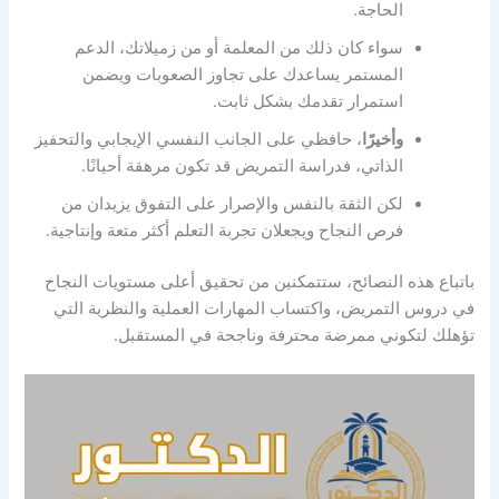
الحاجة.
سواء كان ذلك من المعلمة أو من زميلاتك، الدعم
المستمر يساعدك على تجاوز الصعوبات ويضمن
استمرار تقدمك بشكل ثابت.
وأخيرًا
، حافظي على الجانب النفسي الإيجابي والتحفيز
الذاتي، فدراسة التمريض قد تكون مرهقة أحيانًا.
لكن الثقة بالنفس والإصرار على التفوق يزيدان من
فرص النجاح ويجعلان تجربة التعلم أكثر متعة وإنتاجية.
باتباع هذه النصائح، ستتمكنين من تحقيق أعلى مستويات النجاح
في دروس التمريض، واكتساب المهارات العملية والنظرية التي
تؤهلك لتكوني ممرضة محترفة وناجحة في المستقبل.