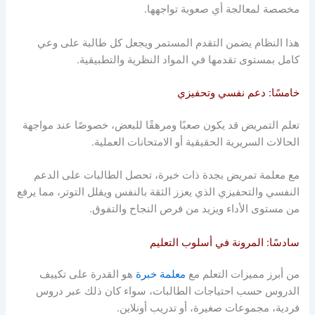
مخصصة لمعالجة أي صعوبة تواجهها.
هذا النظام يضمن التقدم المستمر ويجعل كل طالبة على وعي
كامل بمستوى تقدمها في المواد النظرية والتطبيقية.
خامسًا: دعم نفسي وتحفيزي
تعلم التمريض قد يكون صعبًا ومرهقًا للبعض، خصوصًا عند مواجهة
الحالات السريرية الحقيقية أو الامتحانات العملية.
مع معلمة تمريض بجدة ذات خبرة، تحصل الطالبات على الدعم
النفسي والتحفيزي الذي يعزز الثقة بالنفس ويقلل التوتر، مما يرفع
من مستوى الأداء ويزيد من فرص النجاح والتفوق.
سادسًا: المرونة في أسلوب التعليم
من أبرز مميزات التعلم مع
معلمة خبرة
هو القدرة على تكييف
الدروس حسب احتياجات الطالبات، سواء كان ذلك عبر دروس
فردية، مجموعات صغيرة، أو تدريب أونلاين.