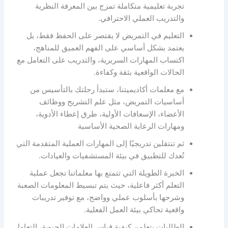
تجربة تعليمية متكاملة تمزج بين المعرفة النظرية
والتدريب العملي الاحترافي.
التعليم في التمريض لا يقتصر على الحفظ فقط، بل
يعتمد بشكل أساسي على الفهم العميق للمناهج،
اكتساب المهارات السريرية، والتدريب على التعامل مع
الحالات الواقعية بثقة وكفاءة.
مع معلمات أكاديميتنا، ستبدأ رحلتك بالتأسيس من
أساسيات التمريض، مثل علم التشريح ووظائف
الأعضاء، الإسعافات الأولية، طرق إعطاء الأدوية،
ومهارات الرعاية الصحية الأساسية
ثم تنتقلين تدريجيًا إلى المهارات العملية المتقدمة التي
تُعدك للتطبيق في بيئة المستشفيات والعيادات.
الخبرة الطويلة التي تتمتع بها معلماتنا تجعل عملية
التعلم أكثر فاعلية، حيث يتم تبسيط المعلومات الصعبة
وشرحها بأسلوب عملي وواضح، مع توفير تدريبات
واقعية تحاكي بيئة العمل الفعلية.
الطالبات يتعلمن كيفية قياس العلامات الحيوية، التعامل