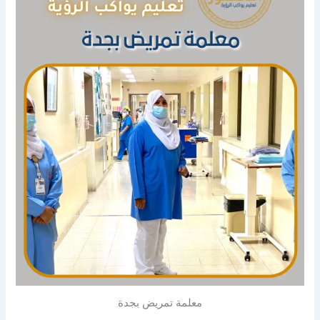
معلمة تمريض بجدة