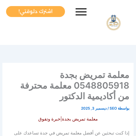
خطي
لى
اشترك دلوقتي!
لمحتوى
معلمة تمريض بجدة
0548805918 معلمة محترفة
من أكاديمية الدكتور
بواسطة
SEO
/
ديسمبر 3, 2025
معلمة تمريض بجدة|خبرة وتفوق
إذا كنت تبحثين عن أفضل معلمة تمريض في جدة تساعدك على