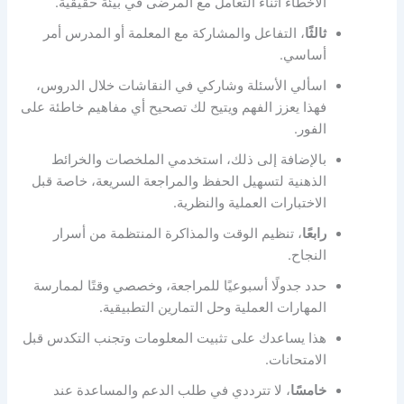
الأخطاء أثناء التعامل مع المرضى في بيئة حقيقية.
ثالثًا
، التفاعل والمشاركة مع المعلمة أو المدرس أمر
أساسي.
اسألي الأسئلة وشاركي في النقاشات خلال الدروس،
فهذا يعزز الفهم ويتيح لك تصحيح أي مفاهيم خاطئة على
الفور.
بالإضافة إلى ذلك، استخدمي الملخصات والخرائط
الذهنية لتسهيل الحفظ والمراجعة السريعة، خاصة قبل
الاختبارات العملية والنظرية.
رابعًا
، تنظيم الوقت والمذاكرة المنتظمة من أسرار
النجاح.
حدد جدولًا أسبوعيًا للمراجعة، وخصصي وقتًا لممارسة
المهارات العملية وحل التمارين التطبيقية.
هذا يساعدك على تثبيت المعلومات وتجنب التكدس قبل
الامتحانات.
خامسًا
، لا تترددي في طلب الدعم والمساعدة عند