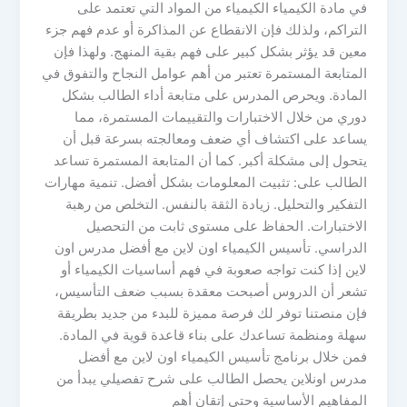
في مادة الكيمياء الكيمياء من المواد التي تعتمد على
التراكم، ولذلك فإن الانقطاع عن المذاكرة أو عدم فهم جزء
معين قد يؤثر بشكل كبير على فهم بقية المنهج. ولهذا فإن
المتابعة المستمرة تعتبر من أهم عوامل النجاح والتفوق في
المادة. ويحرص المدرس على متابعة أداء الطالب بشكل
دوري من خلال الاختبارات والتقييمات المستمرة، مما
يساعد على اكتشاف أي ضعف ومعالجته بسرعة قبل أن
يتحول إلى مشكلة أكبر. كما أن المتابعة المستمرة تساعد
الطالب على: تثبيت المعلومات بشكل أفضل. تنمية مهارات
التفكير والتحليل. زيادة الثقة بالنفس. التخلص من رهبة
الاختبارات. الحفاظ على مستوى ثابت من التحصيل
الدراسي. تأسيس الكيمياء اون لاين مع أفضل مدرس اون
لاين إذا كنت تواجه صعوبة في فهم أساسيات الكيمياء أو
تشعر أن الدروس أصبحت معقدة بسبب ضعف التأسيس،
فإن منصتنا توفر لك فرصة مميزة للبدء من جديد بطريقة
سهلة ومنظمة تساعدك على بناء قاعدة قوية في المادة.
فمن خلال برنامج تأسيس الكيمياء اون لاين مع أفضل
مدرس اونلاين يحصل الطالب على شرح تفصيلي يبدأ من
المفاهيم الأساسية وحتى إتقان أهم