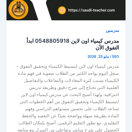
مدرسين
مدرس كيمياء اون لاين 0548805918 ابدأ
التفوق الآن
SEO
/
مايو 25, 2026
مدرس كيمياء اون لاين لتبسيط الكيمياء وتحقيق التفوق –
سجل اليوم يواجه الكثير من الطلاب صعوبة في فهم مادة
الكيمياء بسبب كثرة المعادلات والتفاعلات والتفاصيل
العلمية التي تحتاج إلى شرح دقيق وطريقة تدريس
احترافية. ولهذا أصبح البحث عن مدرس كيمياء اون لاين
لتبسيط الكيمياء وتحقيق التفوق من أهم الخطوات التي
تساعد الطلاب على تحسين مستواهم الدراسي وفهم
المادة بطريقة سهلة وواضحة بعيدًا عن التعقيد والحفظ
التقليدي. مع تطور التعليم الرقمي، أصبح بإمكان الطالب
الحصول على شرح مباشر وتفاعلي من المنزل مع متابعة