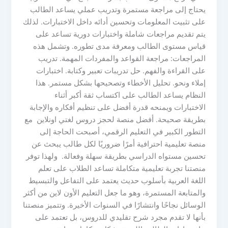
يحتاج إلى مراجعة مستمرة وتدريب عملي يساعد الطالب
على تثبيت المعلومات وتحسين أدائه داخل الاختبارات. لذلك
يتم تقديم مراجعات شاملة واختبارات دورية تساعد على
قياس مستوى الطالب ومعرفة مدى تطوره. وتشمل هذه
المراجعات: مراجعة القواعد والمفردات المهمة. تدريب
على القراءة والفهم. حل تدريبات تعبير وكتابة. اختبارات
إملاء ونحو. تحليل الأخطاء وتصحيحها بشكل مستمر. هذا
النظام يساعد الطالب على اكتساب ثقة أكبر أثناء
الاختبارات ويمنحه قدرة أفضل على تنظيم أفكاره والإجابة
بطريقة صحيحة. أفضل منصة لحجز دروس لغتي اونلاين مع
التطور الكبير في التعليم الرقمي، أصبحت الحاجة إلى
منصة تعليمية احترافية أمرًا ضروريًا لكل طالب يبحث عن
تحسين مستواه الدراسي بطريقة سهلة وفعالة. ولهذا توفر
منصتنا تجربة تعليمية متكاملة تساعد الطلاب على تعلم
اللغة العربية بأسلوب حديث يعتمد على التفاعل والتبسيط
والمتابعة المستمرة، وهو ما جعل التعليم الأون لاين من أكثر
الوسائل نجاحًا وانتشارًا في السنوات الأخيرة. وتتميز منصتنا
بأنها لا تقدم مجرد شرح تقليدي للدروس، بل تعتمد على