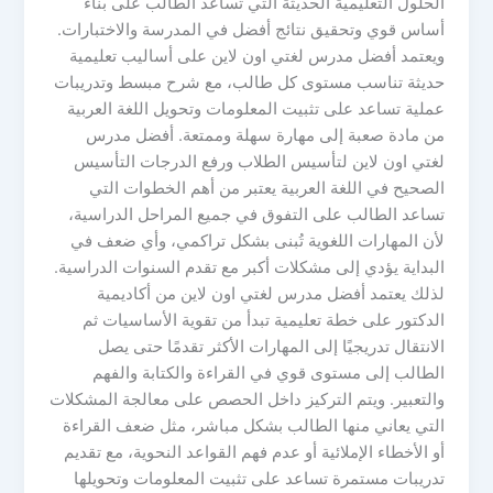
الحلول التعليمية الحديثة التي تساعد الطالب على بناء
أساس قوي وتحقيق نتائج أفضل في المدرسة والاختبارات.
ويعتمد أفضل مدرس لغتي اون لاين على أساليب تعليمية
حديثة تناسب مستوى كل طالب، مع شرح مبسط وتدريبات
عملية تساعد على تثبيت المعلومات وتحويل اللغة العربية
من مادة صعبة إلى مهارة سهلة وممتعة. أفضل مدرس
لغتي اون لاين لتأسيس الطلاب ورفع الدرجات التأسيس
الصحيح في اللغة العربية يعتبر من أهم الخطوات التي
تساعد الطالب على التفوق في جميع المراحل الدراسية،
لأن المهارات اللغوية تُبنى بشكل تراكمي، وأي ضعف في
البداية يؤدي إلى مشكلات أكبر مع تقدم السنوات الدراسية.
لذلك يعتمد أفضل مدرس لغتي اون لاين من أكاديمية
الدكتور على خطة تعليمية تبدأ من تقوية الأساسيات ثم
الانتقال تدريجيًا إلى المهارات الأكثر تقدمًا حتى يصل
الطالب إلى مستوى قوي في القراءة والكتابة والفهم
والتعبير. ويتم التركيز داخل الحصص على معالجة المشكلات
التي يعاني منها الطالب بشكل مباشر، مثل ضعف القراءة
أو الأخطاء الإملائية أو عدم فهم القواعد النحوية، مع تقديم
تدريبات مستمرة تساعد على تثبيت المعلومات وتحويلها