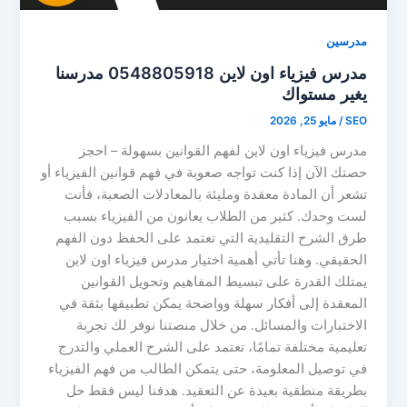
مدرسين
مدرس فيزياء اون لاين 0548805918 مدرسنا
يغير مستواك
SEO
/
مايو 25, 2026
مدرس فيزياء اون لاين لفهم القوانين بسهولة – احجز
حصتك الآن إذا كنت تواجه صعوبة في فهم قوانين الفيزياء أو
تشعر أن المادة معقدة ومليئة بالمعادلات الصعبة، فأنت
لست وحدك. كثير من الطلاب يعانون من الفيزياء بسبب
طرق الشرح التقليدية التي تعتمد على الحفظ دون الفهم
الحقيقي. وهنا تأتي أهمية اختيار مدرس فيزياء اون لاين
يمتلك القدرة على تبسيط المفاهيم وتحويل القوانين
المعقدة إلى أفكار سهلة وواضحة يمكن تطبيقها بثقة في
الاختبارات والمسائل. من خلال منصتنا نوفر لك تجربة
تعليمية مختلفة تمامًا، تعتمد على الشرح العملي والتدرج
في توصيل المعلومة، حتى يتمكن الطالب من فهم الفيزياء
بطريقة منطقية بعيدة عن التعقيد. هدفنا ليس فقط حل