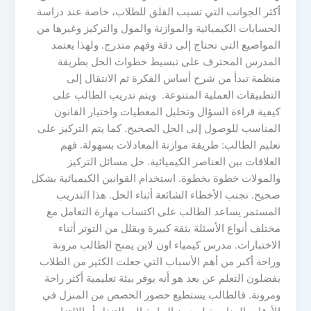
أكثر الجوانب التي تسبب القلق للطلاب، خاصة عند دراسة
الحسابات الكيميائية والموازنة والمول والتركيز وغيرها من
المواضيع التي تحتاج إلى دقة وفهم متدرج. ولهذا يعتمد
المدرس المحترف على تبسيط خطوات الحل بطريقة
منظمة تبدأ من شرح أساس الفكرة ثم الانتقال إلى
التطبيقات العملية المتنوعة. ويتم تدريب الطالب على
كيفية قراءة السؤال وتحليل المعطيات واختيار القانون
المناسب للوصول إلى الحل الصحيح. كما يتم التركيز على
تعليم الطالب: طريقة موازنة المعادلات بسهولة. فهم
العلاقات بين العناصر الكيميائية. حل مسائل التركيز
والمولات خطوة بخطوة. استخدام القوانين الكيميائية بشكل
صحيح. تجنب الأخطاء الشائعة أثناء الحل. هذا التدريب
المستمر يساعد الطالب على اكتساب مهارة التعامل مع
مختلف أنواع الأسئلة بثقة كبيرة ويقلل من التوتر أثناء
الاختبارات. مدرس كيمياء اون لاين يمنح الطالب مرونة
وراحة أكبر من أهم الأسباب التي جعلت الكثير من الطلاب
يفضلون التعلم عن بعد هو أنه يوفر بيئة تعليمية أكثر راحة
ومرونة. فالطالب يستطيع حضور الحصص من المنزل في