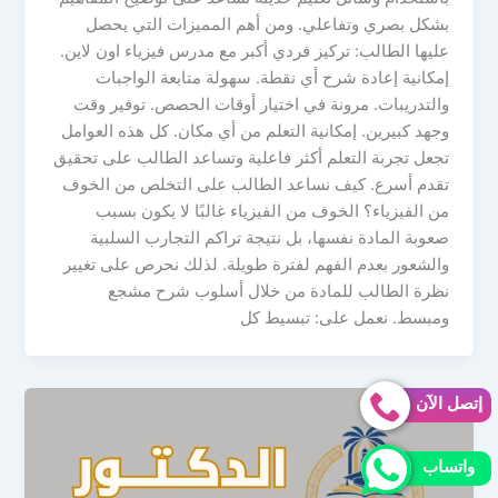
بشكل بصري وتفاعلي. ومن أهم المميزات التي يحصل
عليها الطالب: تركيز فردي أكبر مع مدرس فيزياء اون لاين.
إمكانية إعادة شرح أي نقطة. سهولة متابعة الواجبات
والتدريبات. مرونة في اختيار أوقات الحصص. توفير وقت
وجهد كبيرين. إمكانية التعلم من أي مكان. كل هذه العوامل
تجعل تجربة التعلم أكثر فاعلية وتساعد الطالب على تحقيق
تقدم أسرع. كيف نساعد الطالب على التخلص من الخوف
من الفيزياء؟ الخوف من الفيزياء غالبًا لا يكون بسبب
صعوبة المادة نفسها، بل نتيجة تراكم التجارب السلبية
والشعور بعدم الفهم لفترة طويلة. لذلك نحرص على تغيير
نظرة الطالب للمادة من خلال أسلوب شرح مشجع
ومبسط. نعمل على: تبسيط كل
إتصل الآن
واتساب