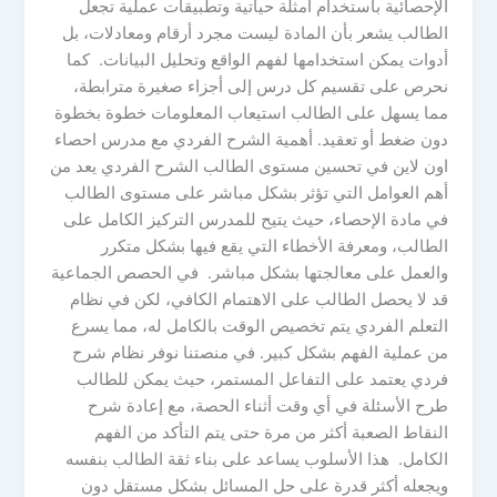
الإحصائية باستخدام أمثلة حياتية وتطبيقات عملية تجعل
الطالب يشعر بأن المادة ليست مجرد أرقام ومعادلات، بل
أدوات يمكن استخدامها لفهم الواقع وتحليل البيانات. كما
نحرص على تقسيم كل درس إلى أجزاء صغيرة مترابطة،
مما يسهل على الطالب استيعاب المعلومات خطوة بخطوة
دون ضغط أو تعقيد. أهمية الشرح الفردي مع مدرس احصاء
اون لاين في تحسين مستوى الطالب الشرح الفردي يعد من
أهم العوامل التي تؤثر بشكل مباشر على مستوى الطالب
في مادة الإحصاء، حيث يتيح للمدرس التركيز الكامل على
الطالب، ومعرفة الأخطاء التي يقع فيها بشكل متكرر
والعمل على معالجتها بشكل مباشر. في الحصص الجماعية
قد لا يحصل الطالب على الاهتمام الكافي، لكن في نظام
التعلم الفردي يتم تخصيص الوقت بالكامل له، مما يسرع
من عملية الفهم بشكل كبير. في منصتنا نوفر نظام شرح
فردي يعتمد على التفاعل المستمر، حيث يمكن للطالب
طرح الأسئلة في أي وقت أثناء الحصة، مع إعادة شرح
النقاط الصعبة أكثر من مرة حتى يتم التأكد من الفهم
الكامل. هذا الأسلوب يساعد على بناء ثقة الطالب بنفسه
ويجعله أكثر قدرة على حل المسائل بشكل مستقل دون