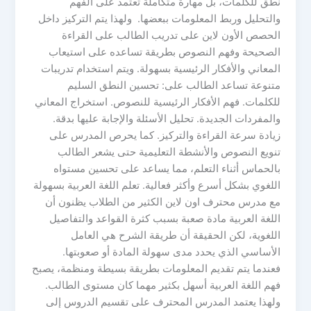
نطق للكلمات، بل مهارة متكاملة تعتمد على الفهم
والتحليل وربط المعلومات ببعضها. ولهذا يتم التركيز داخل
الحصص الأون لاين على تدريب الطالب على القراءة
الصحيحة وفهم النصوص بطريقة تساعده على استيعاب
المعاني والأفكار الرئيسية بسهولة. ويتم استخدام تدريبات
متنوعة تساعد الطالب على: تحسين النطق السليم
للكلمات. فهم الأفكار الرئيسية للنصوص. استخراج المعاني
والمفردات الجديدة. تحليل الأسئلة والإجابة عليها بدقة.
زيادة سرعة القراءة والتركيز. كما يحرص المدرس على
تنويع النصوص والأنشطة التعليمية حتى يشعر الطالب
بالحماس أثناء التعلم، مما يساعد على تحسين مستواه
اللغوي بشكل أسرع وأكثر فعالية. تعلم اللغة العربية بسهولة
مع مدرس محترف اون لاين الكثير من الطلاب يظنون أن
اللغة العربية مادة صعبة بسبب كثرة القواعد والتفاصيل
اللغوية، لكن الحقيقة أن طريقة الشرح هي العامل
الأساسي الذي يحدد مدى سهولة المادة أو صعوبتها.
فعندما يتم تقديم المعلومات بطريقة بسيطة ومنظمة، يصبح
فهم اللغة العربية أسهل بكثير مهما كان مستوى الطالب.
ولهذا يعتمد المدرس المحترف على تقسيم الدروس إلى