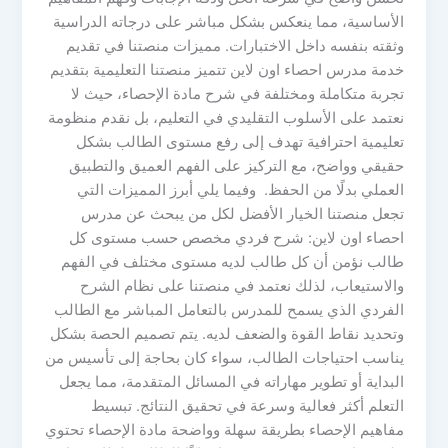
الأساسية، مما ينعكس بشكل مباشر على درجاته الدراسية
وثقته بنفسه داخل الاختبارات. مميزات منصتنا في تقديم
خدمة مدرس احصاء اون لاين تتميز منصتنا التعليمية بتقديم
تجربة متكاملة ومختلفة في شرح مادة الإحصاء، حيث لا
نعتمد على الأسلوب التقليدي في التعليم، بل نقدم منظومة
تعليمية احترافية تهدف إلى رفع مستوى الطالب بشكل
حقيقي وواضح، مع التركيز على الفهم العميق والتطبيق
العملي بدلًا من الحفظ. وفيما يلي أبرز المميزات التي
تجعل منصتنا الخيار الأفضل لكل من يبحث عن مدرس
احصاء اون لاين: شرح فردي مخصص حسب مستوى كل
طالب نؤمن أن كل طالب لديه مستوى مختلف في الفهم
والاستيعاب، لذلك نعتمد في منصتنا على نظام الشرح
الفردي الذي يسمح للمدرس بالتعامل المباشر مع الطالب
وتحديد نقاط القوة والضعف لديه. يتم تصميم الحصة بشكل
يناسب احتياجات الطالب، سواء كان بحاجة إلى تأسيس من
البداية أو تطوير مهاراته في المسائل المتقدمة، مما يجعل
التعلم أكثر فعالية وسرعة في تحقيق النتائج. تبسيط
مفاهيم الإحصاء بطريقة سهلة وواضحة مادة الإحصاء تحتوي