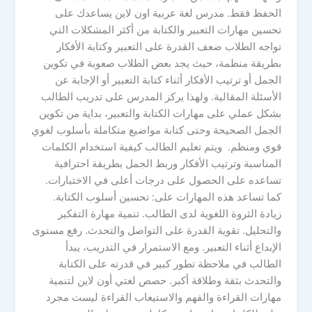
الحفظ فقط. مدرس لغة عربية اون لاين يساعدك على
تحسين مهارات التعبير والكتابة من أكثر المشكلات التي
تواجه الطلاب ضعف القدرة على التعبير وكتابة الأفكار
بطريقة منظمة، حيث يجد بعض الطلاب صعوبة في تكوين
الجمل أو ترتيب الأفكار أثناء كتابة التعبير أو الإجابة عن
الأسئلة المقالية. ولهذا يركز المدرس على تدريب الطالب
بشكل عملي على مهارات الكتابة والتعبير، بداية من تكوين
الجمل الصحيحة وحتى كتابة مواضيع متكاملة بأسلوب لغوي
قوي ومنظم. ويتم تعليم الطالب كيفية استخدام الكلمات
المناسبة وترتيب الأفكار وربط الجمل بطريقة احترافية
تساعده على الحصول على درجات أعلى في الاختبارات.
كما تساعد هذه المهارات على: تحسين أسلوب الكتابة.
زيادة الثروة اللغوية لدى الطالب. تنمية مهارة التفكير
والتحليل. تقوية القدرة على التواصل والتحدث. رفع مستوى
الإبداع أثناء التعبير. ومع الاستمرار في التدريب، يبدأ
الطالب في ملاحظة تطور كبير في قدرته على الكتابة
والتحدث بثقة وطلاقة أكبر. حصص لغتي أون لاين لتنمية
مهارات القراءة والفهم والاستيعاب القراءة ليست مجرد