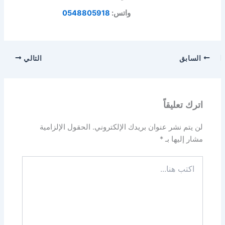
واتس:
0548805918
السابق
التالي
اترك تعليقاً
لن يتم نشر عنوان بريدك الإلكتروني.
الحقول الإلزامية
مشار إليها بـ
*
اكتب
هنا...