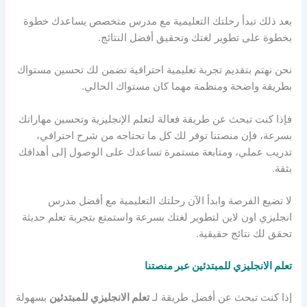
بعد ذلك تبدأ رحلتك التعليمية مع مدرس متخصص يساعدك خطوة
بخطوة على تطوير لغتك وتحقيق أفضل النتائج.
نحن نهتم بتقديم تجربة تعليمية احترافية تضمن لك تحسين مستواك
بطريقة واضحة ومنظمة مهما كان مستواك الحالي.
فإذا كنت تبحث عن طريقة فعالة لتعلم الإنجليزية وتحسين مهاراتك
بسرعة، فإن منصتنا توفر لك كل ما تحتاجه من شرح احترافي،
تدريب عملي، ومتابعة مستمرة تساعدك على الوصول إلى أهدافك
بثقة.
لا تضيع الفرصة وابدأ الآن رحلتك التعليمية مع أفضل مدرس
انجليزي اون لاين لتطوير لغتك بسرعة واستمتع بتجربة تعلم حديثة
تحقق لك نتائج حقيقية.
تعلم الانجليزي للمبتدئين عبر منصتنا
إذا كنت تبحث عن أفضل طريقة لـ
تعلم الانجليزي للمبتدئين
بسهولة