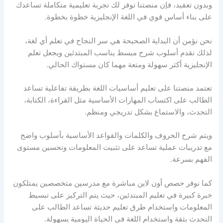
وبدون تعقيد، فإن منصتنا توفر لك تجربة تعليمية متكاملة تساعدك
على بناء أساس قوي في اللغة الإنجليزية خطوة بخطوة.
نحن نؤمن أن البداية الصحيحة هي سر النجاح في تعلم أي لغة،
لذلك نقدم أسلوب شرح مبسط يناسب المبتدئين ويجعل تعلم
الإنجليزية أكثر سهولة ومتعة مهما كان مستواك الحالي.
تعتمد منصتنا على تعليم أساسيات اللغة بطريقة تفاعلية تساعد
الطالب على اكتساب المهارات الأساسية مثل القراءة، الكتابة،
التحدث، والاستماع بشكل تدريجي ومنظم.
ويتم شرح الحروف والكلمات والقواعد الأساسية بأسلوب واضح
مع تدريبات عملية تساعد على تثبيت المعلومات وتحسين مستوى
الفهم بسرعة.
كما نوفر حصص أون لاين مباشرة مع مدرسين متخصصين يمتلكون
خبرة كبيرة في تعليم المبتدئين، حيث يتم التركيز على تبسيط
المعلومات واستخدام طرق تعليم حديثة تساعد الطالب على
التحدث بثقة واستخدام اللغة في الحياة اليومية بسهولة.