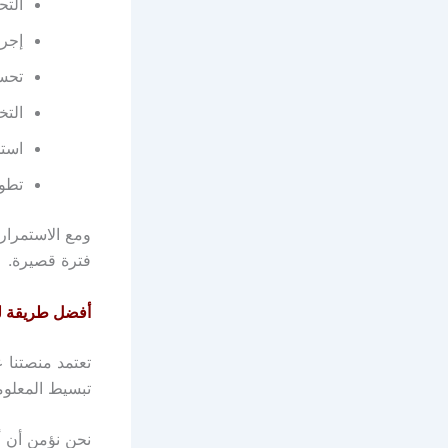
التح
إجرا
تحسي
التخ
استخ
تطوي
ومع الاستمرار
فترة قصيرة.
أفضل طريقة لتع
تعتمد منصتنا 
تبسيط المعلوم
نحن نؤمن أن 