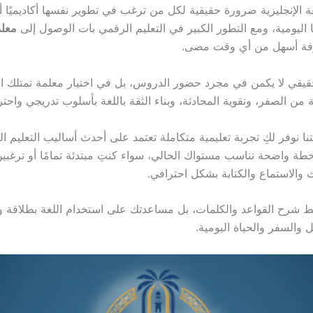
ة الإنجليزية ضرورة حقيقية لكل من ترغب في تطوير نفسها أكاديميًا أو 
 اليومية، ومع التطور الكبير في التعليم الرقمي بات الوصول إلى
معلم
ة أسهل من أي وقت مضى.
قيقي لا يكمن في مجرد حضور الدروس، بل في اختيار معلمة تمتلك ا
من الصفر، وتقوية المحادثة، وبناء الثقة باللغة بأسلوب تدريجي واحتر
ا نوفر لكِ تجربة تعليمية متكاملة تعتمد على أحدث أساليب التعليم ا
ة واضحة تناسب مستواك الحالي، سواء كنتِ مبتدئة تمامًا أو ترغبي
 والاستماع والكتابة بشكل احترافي.
 شرح القواعد والكلمات، بل مساعدتك على استخدام اللغة بطلاقة و
 والسفر والحياة اليومية.