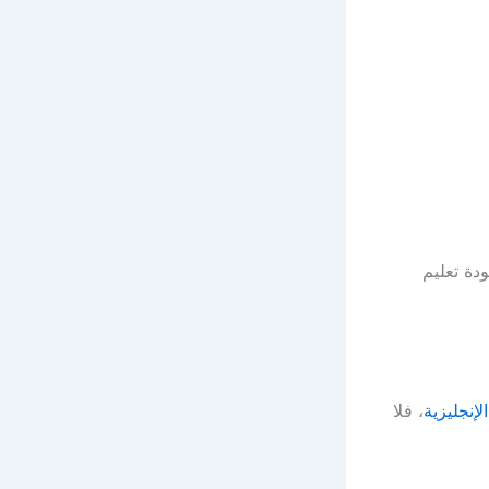
دة تعليم
إنجليزية
، فلا