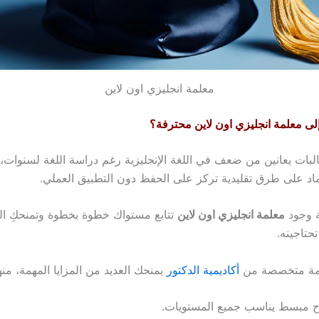
معلمة انجليزي اون لاين
إلى معلمة انجليزي اون لاين محترفة؟
لبات يعانين من ضعف في اللغة الإنجليزية رغم دراسة اللغة لسنوات، و
تماد على طرق تقليدية تركز على الحفظ دون التطبيق العملي.
ة وجود
معلمة انجليزي اون لاين
تتابع مستواك خطوة بخطوة وتمنحكِ ال
حتاجينه.
لمة متخصصة من
أكاديمية الدكتور
يمنحك العديد من المزايا المهمة، منها
 مبسط يناسب جميع المستويات.