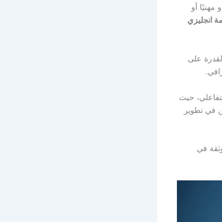
مهنيًا أو
ة انجليزي
لقدرة على
افي.
لتفاعلي، حيث
ن في تطوير
ثقة في