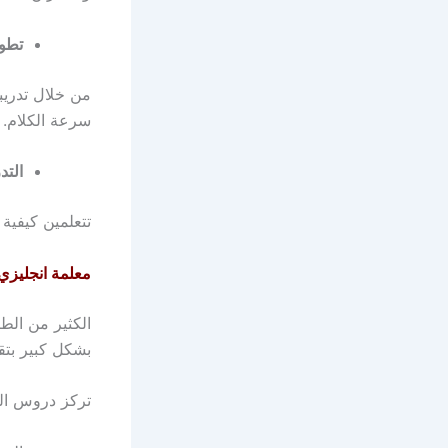
تطوي
من خلال تدري
سرعة الكلام.
التد
تتعلمين كيفية
معلمة انجليزي 
الكثير من الط
بشكل كبير بتقو
تركز دروس الم