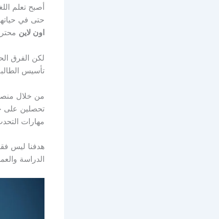
أصبح تعلم اللغ
حتى في حياتها
اون لاين
محترف
لكن الفرق الح
تأسيس الطالبة 
من خلال منصتن
تحصلين على خط
مهارات التحدث
هدفنا ليس فقط
الدراسة والعمل