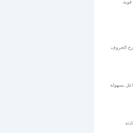
قوية.
ارج الحروف
اعل بسهولة
دثة