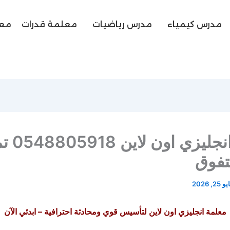
مدرس كيمياء
مدرس رياضيات
معلمة قدرات
معل
معلمة انجل
لتفوق
 25, 2026
معلمة انجليزي اون لاين لتأسيس قوي ومحادثة احترافية – ابدئي الآن