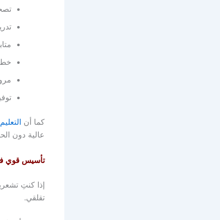
تصحي
تدري
متاب
خطة 
مرون
توفي
كما أن
التعليم
عالية دون الحا
تأسيس قوي في 
إذا كنتِ تشعر
تقلقي.