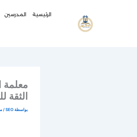
خطي
لى
الرئيسية
المدرسين
لمحتوى
الثقة ل
بواسطة
SEO
/
مايو