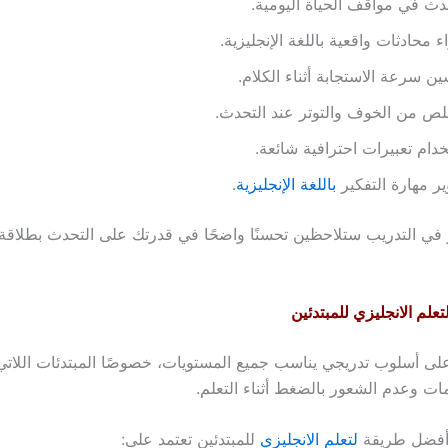
دث في مواقف الحياة اليومية.
ء محادثات واقعية باللغة الإنجليزية.
ن سرعة الاستجابة أثناء الكلام.
لص من الخوف والتوتر عند التحدث.
دام تعبيرات احترافية شائعة.
ر مهارة التفكير
باللغة الإنجليزية
.
 في التدريب ستلاحظين تحسنًا واضحًا في قدرتك على التحدث بطلاقة
لم الانجليزي للمبتدئين
على أسلوب تدريجي يناسب جميع المستويات، خصوصًا المبتدئات اللاتي
ات وعدم الشعور بالضغط أثناء التعلم.
أفضل طريقة
لتعلم الانجليزي
للمبتدئين تعتمد على: