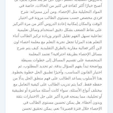
أصبح خيارًا أكثر كفاءة في كثير من الحالات، خاصة في
المواد التحليلية مثل الإحصاء. ومن أبرز مميزاته: شرح
فردي مخصص حسب مستوى الطالب مرونة في اختيار
الوقت والمكان إمكانية إعادة الدروس أكثر من مرة التركيز
على نقاط الضعف بشكل دقيق استخدام وسائل تعليمية
تفاعلية تسهل الفهم تقليل التوتر وزيادة تركيز الطالب أثناء
التعلم هذه المزايا تجعل تجربة التعلم مع معلمة احصاء اون
لاين أكثر فعالية مقارنة بالطرق التقليدية. كيف يتم شرح
مسائل الإحصاء بطريقة احترافية؟ تعتمد المعلمة
المتخصصة على تقسيم المسائل إلى خطوات بسيطة
وواضحة تبدأ بفهم السؤال بدقة، ثم تحديد المطلوب، ثم
اختيار القانون المناسب، وأخيرًا تطبيق الحل خطوة بخطوة.
هذا الأسلوب يساعد الطالب على فهم منطق الحل بدلًا من
حفظه فقط. كما يتم تدريب الطالب على كيفية التعامل مع
مختلف أنواع الأسئلة، سواء كانت أسئلة مباشرة أو تطبيقية
أو تحليلية، مما يمنحه قدرة أكبر على حل الاختبارات بثقة
وبدون أخطاء. هل يمكن تحسين مستوى الطالب في
الإحصاء خلال فترة قصيرة؟ نعم، يمكن تحقيق تحسن