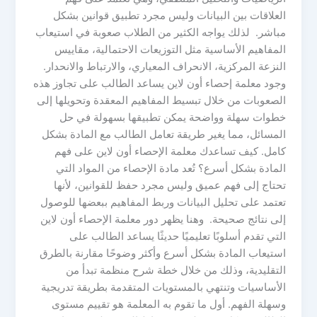
العلاقات بين البيانات وليس مجرد تطبيق قوانين بشكل
مباشر. لذلك يواجه الكثير من الطلاب صعوبة في استيعاب
المفاهيم الأساسية مثل التوزيعات الاحتمالية، مقاييس
النزعة المركزية، الانحراف المعياري، والارتباط والانحدار.
وجود معلمة إحصاء أون لاين يساعد الطالب على تجاوز هذه
الصعوبات من خلال تبسيط المفاهيم المعقدة وتحويلها إلى
خطوات سهلة وواضحة يمكن تطبيقها بسهولة في حل
المسائل، مما يغير طريقة تعامل الطالب مع المادة بشكل
كامل. كيف تساعدك معلمة الإحصاء أون لاين على فهم
المادة بشكل أسرع؟ تُعد مادة الإحصاء من المواد التي
تحتاج إلى فهم عميق وليس مجرد حفظ للقوانين، لأنها
تعتمد على تحليل البيانات وربط المفاهيم ببعضها للوصول
إلى نتائج صحيحة. وهنا يظهر دور معلمة الإحصاء أون لاين
التي تقدم أسلوبًا تعليميًا حديثًا يساعد الطالب على
استيعاب المادة بشكل أسرع وأكثر وضوحًا مقارنة بالطرق
التقليدية، وذلك من خلال خطة شرح منظمة تبدأ من
الأساسيات وتنتهي بالمستويات المتقدمة بطريقة تدريجية
وسهلة الفهم. أول ما تقوم به المعلمة هو تقييم مستوى