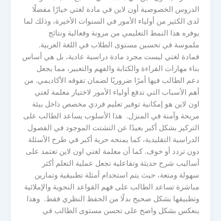
الدروس الخصوصية أون لاين في مادة لغتي خيارًا مفضلًا
لدى الكثير من أولياء الأمور في السنوات الأخيرة، وذلك لما
يوفره هذا النمط التعليمي من مرونة وفعالية ونتائج
ملموسة في تحسين مستوى الطلاب في اللغة العربية.
فمادة لغتي ليست مجرد مادة دراسية عادية، بل هي أساس
بناء مهارات القراءة والكتابة والفهم والتعبير، مما يجعل
دعم الطالب فيها أمرًا ضروريًا لضمان تفوقه الأكاديمي. من
أهم الأسباب التي تدفع أولياء الأمور لاختيار معلمة لغتي
اون لاين هو إمكانية توفير تعليم فردي مخصص داخل بيئة
مريحة وآمنة في المنزل. هذا الأسلوب يساعد الطالب على
التركيز بشكل أكبر بعيدًا عن التشتت الموجود في الفصول
الدراسية التقليدية، كما يمنحه حرية أكبر في طرح الأسئلة
دون تردد أو خوف. كما أن معلمة لغتي اون لاين تعتمد على
أساليب شرح حديثة وتفاعلية تجعل عملية التعلم أكثر
سهولة ومتعة، حيث يتم استخدام أمثلة تطبيقية وتمارين
مباشرة تساعد الطالب على فهم القواعد النحوية والإملائية
وتطبيقها بشكل صحيح بدلًا من الحفظ النظري فقط. وهذا
ينعكس بشكل واضح على تحسن مستوى الطالب في