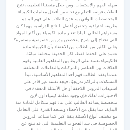
سهلة الفهم والاستيعاب. ومن خلال منصتنا التعليمية، نتيح
للطلاب فرصة التعلم مع نخبة من أفضل معلمات الكيمياء
المتخصصات اللواتي يساعدن الطلاب على فهم المادة
بطريقة احترافية وتحقيق أفضل النتائج الدراسية مهما كان
مستواهم الحالي. لماذا تعتبر مادة الكيمياء من أكثر المواد
التي تحتاج إلى شرح متخصص ودروس خصوصية مستمرة؟
يعاني الكثير من الطلاب من الاعتقاد بأن الكيمياء مادة
تعتمد على الحفظ فقط، لكن الحقيقة مختلفة تمامًا.
فالكيمياء تعتمد على الربط بين المفاهيم العلمية وفهم
العلاقات بين العناصر والمركبات والتفاعلات المختلفة.
عندما يفقد الطالب فهم أحد المفاهيم الأساسية، تبدأ
المشكلات بالتراكم تدريجيًا، فيجد نفسه غير قادر على
استيعاب الدروس اللاحقة أو حل الأسئلة المعقدة في
الاختبارات. لذلك فإن وجود معلمة كيمياء اون لاين
متخصصة يساعد الطالب على بناء فهم متكامل للمادة منذ
البداية، مما يقلل من الأخطاء ويمنحه القدرة على التعامل
مع مختلف أنواع الأسئلة بثقة أكبر. كما تساعد الدروس
الخصوصية في سد الفجوات التعليمية التي قد تنتج عن