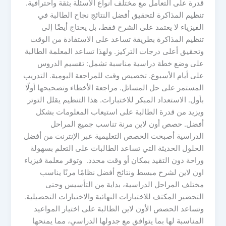
قدرة على التعامل مع مختلف أنواع الأسئلة بثقة واحترافية.
تنظيم المذاكرة لتحقيق أفضل النتائج نجاح الطالبة في
الفيزياء لا يعتمد على الشرح فقط، بل يحتاج أيضًا إلى
تنظيم المذاكرة بطريقة تساعد على الاستفادة من الوقت
وتحقيق أعلى درجات التركيز. ولهذا تساعد المعلمة الطالبة
على وضع خطة دراسية مناسبة تشمل: تقسيم الدروس
على أيام الأسبوع. تخصيص وقت للمراجعة اليومية. التدريب
المستمر على حل المسائل. مراجعة الأخطاء وتصحيحها أولًا
بأول. الاستعداد المبكر للاختبارات. هذا التنظيم يقلل التوتر
ويزيد من قدرة الطالبة على استيعاب المعلومات بشكل
أفضل. حصص أون لاين مرنة تناسب جميع المراحل
الدراسية أصبحت الحصص التعليمية عبر الإنترنت من أفضل
الحلول الحديثة التي تساعد الطالبات على التعلم بسهولة
وراحة دون التقيد بمكان أو وقت محدد. وتوفر معلمة فيزياء
اون لاين لشرح مبسط ونتائج أفضل نظامًا مرنًا يناسب
مختلف المراحل الدراسية، بداية من التأسيس وحتى
التحضير المكثف للاختبارات النهائية والاختبارات التحصيلية.
وتساعد الحصص الأون لاين الطالبة على اختيار المواعيد
المناسبة لها بما يتوافق مع جدولها الدراسي، مما يمنحها