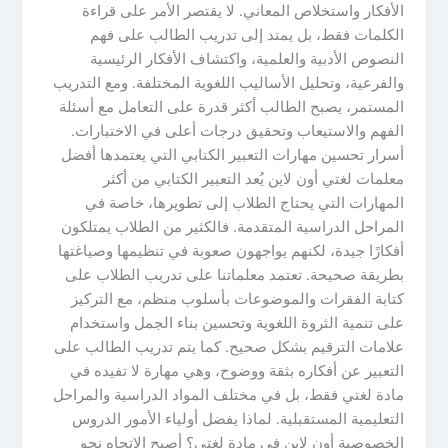
الأفكار واستخلاص المعاني. لا يقتصر الأمر على قراءة
الكلمات فقط، بل يمتد إلى تدريب الطالب على فهم
النصوص الأدبية والعلمية، واكتشاف الأفكار الرئيسية
والفرعية، وتحليل الأساليب اللغوية المختلفة. ومع التدريب
المستمر، يصبح الطالب أكثر قدرة على التعامل مع أسئلة
الفهم والاستيعاب وتحقيق درجات أعلى في الاختبارات.
أسرار تحسين مهارات التعبير الكتابي التي يعتمدها أفضل
معلمات لغتي أون لاين يُعد التعبير الكتابي من أكثر
المهارات التي يحتاج الطلاب إلى تطويرها، خاصة في
المراحل الدراسية المتقدمة. فالكثير من الطلاب يمتلكون
أفكارًا جيدة، لكنهم يواجهون صعوبة في تنظيمها وصياغتها
بطريقة صحيحة. تعتمد معلماتنا على تدريب الطلاب على
كتابة الفقرات والموضوعات بأسلوب منظم، مع التركيز
على تنمية الثروة اللغوية وتحسين بناء الجمل واستخدام
علامات الترقيم بشكل صحيح. كما يتم تدريب الطالب على
التعبير عن أفكاره بثقة ووضوح، وهي مهارة لا تفيده في
مادة لغتي فقط، بل في مختلف المواد الدراسية والمراحل
التعليمية المستقبلية. لماذا يفضل أولياء الأمور الدروس
الخصوصية أون لاين في مادة لغتي؟ أصبح الاتجاه نحو