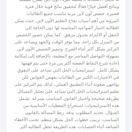
ونتائج أفضل خيارًا فعالًا لتحقيق نتائج قوية خلال فترة
قصيرة. حصص أون لاين مرنة تناسب جميع الطالبات
المرونة من أهم أسباب نجاح التعليم الأون لاين، حيث يمكن
للطالبة اختيار المواعيد المناسبة لها دون الحاجة إلى
التنقل أو الالتزام بجدول مرهق. كما يمكن حضور الحصص
من المنزل بكل راحة، مما يوفر الوقت والجهد ويساعد على
التركيز بشكل أكبر أثناء الشرح. وتتميز الحصص الأون لاين
بسهولة التواصل المباشر مع المعلمة، بالإضافة إلى إمكانية
إعادة شرح النقاط الصعبة أكثر من مرة حتى يتم فهمها
بشكل كامل. استراتيجيات الحل التي تساعد على التفوق
في الاختبارات الكثير من الطالبات يفهمن القوانين لكن
يواجهن صعوبة أثناء التطبيق العملي، لذلك يتم التركيز على
تعليم استراتيجيات الحل التي تساعد على تحليل المسائل
بطريقة صحيحة واختيار القانون المناسب بسرعة. تشمل
هذه الاستراتيجيات: استخراج المعطيات الأساسية من
السؤال. تحديد المطلوب بدقة. ربط المسألة بالقانون
المناسب. ترتيب خطوات الحل بشكل منظم. تجنب الأخطاء
الشائعة أثناء الحسابات. هذه الطريقة تجعل الطالبة أكثر