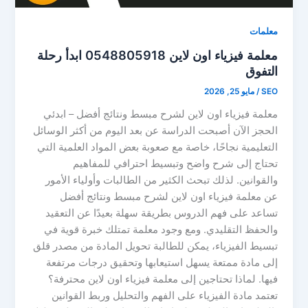
معلمات
معلمة فيزياء اون لاين 0548805918 ابدأ رحلة
التفوق
SEO
/
مايو 25, 2026
معلمة فيزياء اون لاين لشرح مبسط ونتائج أفضل – ابدئي
الحجز الآن أصبحت الدراسة عن بعد اليوم من أكثر الوسائل
التعليمية نجاحًا، خاصة مع صعوبة بعض المواد العلمية التي
تحتاج إلى شرح واضح وتبسيط احترافي للمفاهيم
والقوانين. لذلك تبحث الكثير من الطالبات وأولياء الأمور
عن معلمة فيزياء اون لاين لشرح مبسط ونتائج أفضل
تساعد على فهم الدروس بطريقة سهلة بعيدًا عن التعقيد
والحفظ التقليدي. ومع وجود معلمة تمتلك خبرة قوية في
تبسيط الفيزياء، يمكن للطالبة تحويل المادة من مصدر قلق
إلى مادة ممتعة يسهل استيعابها وتحقيق درجات مرتفعة
فيها. لماذا تحتاجين إلى معلمة فيزياء اون لاين محترفة؟
تعتمد مادة الفيزياء على الفهم والتحليل وربط القوانين