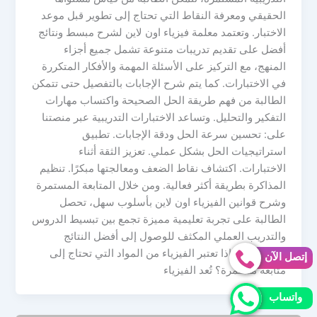
الحقيقي ومعرفة النقاط التي تحتاج إلى تطوير قبل موعد
الاختبار. وتعتمد معلمة فيزياء اون لاين لشرح مبسط ونتائج
أفضل على تقديم تدريبات متنوعة تشمل جميع أجزاء
المنهج، مع التركيز على الأسئلة المهمة والأفكار المتكررة
في الاختبارات. كما يتم شرح الإجابات بالتفصيل حتى تتمكن
الطالبة من فهم طريقة الحل الصحيحة واكتساب مهارات
التفكير والتحليل. وتساعد الاختبارات التدريبية عبر منصتنا
على: تحسين سرعة الحل ودقة الإجابات. تطبيق
استراتيجيات الحل بشكل عملي. تعزيز الثقة أثناء
الاختبارات. اكتشاف نقاط الضعف ومعالجتها مبكرًا. تنظيم
المذاكرة بطريقة أكثر فعالية. ومن خلال المتابعة المستمرة
وشرح قوانين الفيزياء اون لاين بأسلوب سهل، تحصل
الطالبة على تجربة تعليمية مميزة تجمع بين تبسيط الدروس
والتدريب العملي المكثف للوصول إلى أفضل النتائج
الدراسية. لماذا تعتبر الفيزياء من المواد التي تحتاج إلى
إتصل الآن
متابعة مستمرة؟ تُعد الفيزياء
واتساب