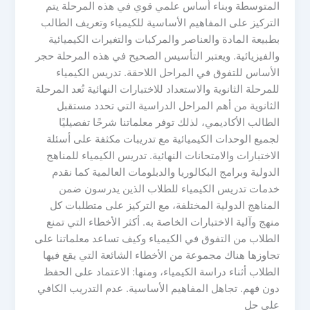
المتوسطة وبناء أساس علمي قوي في هذه المرحلة يتم
التركيز على المفاهيم الأساسية للكيمياء وتعريف الطالب
بطبيعة المادة والعناصر والمركبات والتغيرات الكيميائية
والفيزيائية. ويعتبر التأسيس الصحيح في هذه المرحلة حجر
الأساس للتفوق في المراحل اللاحقة. تدريس الكيمياء
للمرحلة الثانوية والاستعداد للاختبارات النهائية تُعد المرحلة
الثانوية من أهم المراحل الدراسية التي تحدد مستقبل
الطالب الأكاديمي، لذلك توفر معلماتنا شرحًا تفصيليًا
لجميع الوحدات الكيميائية مع تدريبات مكثفة على أسئلة
الاختبارات والامتحانات النهائية. تدريس الكيمياء للمناهج
الدولية وبرامج البكالوريا والدبلومات العالمية كما نقدم
خدمات تدريس الكيمياء للطلاب الذين يدرسون ضمن
المناهج الدولية المختلفة، مع التركيز على متطلبات كل
منهج وآلية الاختبارات الخاصة به. أكثر الأخطاء التي تمنع
الطلاب من التفوق في الكيمياء وكيف تساعد معلماتنا على
تجاوزها هناك مجموعة من الأخطاء الشائعة التي يقع فيها
الطلاب أثناء دراسة الكيمياء، ومنها: الاعتماد على الحفظ
دون فهم. تجاهل المفاهيم الأساسية. عدم التدريب الكافي
على حل