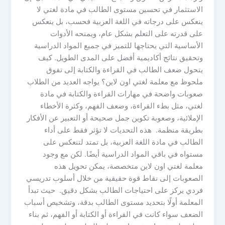
الاستثمار في تحسين مستوى الطالب في مادة لغتي لا
ينعكس على درجاته في اللغة العربية فحسب، بل ينعكس
على قدرته على التعلم بشكل عام، ويمنحه الأدوات
الأساسية التي يحتاجها للتميز في جميع المواد الدراسية
وتحقيق نتائج أكاديمية أفضل على المدى الطويل. كيف
يتحول ضعف الطالب في القراءة والكتابة إلى تفوق
ملحوظ مع معلمة لغتي اون لاين؟ يواجه العديد من الطلاب
صعوبات واضحة في مهارات القراءة والكتابة في مادة
لغتي، مثل بطء القراءة، وضعف الفهم، وكثرة الأخطاء
الإملائية، وصعوبة تكوين جمل صحيحة أو التعبير عن الأفكار
بطريقة منظمة. هذه التحديات لا تؤثر فقط على أداء
الطالب في مادة اللغة العربية، بل تمتد لتنعكس على
مستواه في باقي المواد الدراسية أيضًا. لكن مع وجود
معلمة لغتي اون لاين متخصصة، يمكن تحويل هذه
الصعوبات إلى نقاط قوة حقيقية من خلال أسلوب تدريسي
فردي يركز على احتياجات الطالب بشكل دقيق. حيث تبدأ
المعلمة أولًا بتحديد مستوى الطالب بدقة، وتشخيص أسباب
الضعف سواء كانت في القراءة أو الكتابة أو الفهم، ثم بناء