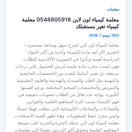
معلمات
معلمة كيمياء اون لاين 0548805918 معلمة
كيمياء تغير مستقبلك
SEO
/
يونيو 1, 2026
معلمة كيمياء اون لاين لشرح سهل ومتابعة مستمرة –
احجزي الآن تُعد مادة الكيمياء واحدة من أكثر المواد
الدراسية أهمية وتأثيرًا في المسيرة الأكاديمية للطلاب،
فهي ليست مجرد مادة علمية تُدرس للحصول على درجات
مرتفعة، بل تعتبر أساسًا للعديد من التخصصات الجامعية
والمهنية مثل الطب والصيدلة والهندسة والعلوم التطبيقية
والتمريض والتخصصات الصحية المختلفة. ورغم أهميتها
الكبيرة، يواجه عدد هائل من الطلاب صعوبات حقيقية في
فهم الكيمياء بسبب كثرة المفاهيم العلمية والقوانين
والمعادلات والتفاعلات الكيميائية التي تتطلب فهمًا عميقًا
وليس مجرد حفظ للمعلومات. وهنا تظهر أهمية الاستعانة بـ
معلمة كيمياء اون لاين تمتلك الخبرة والقدرة على تبسيط
المفاهيم العلمية وتحويل أكثر الدروس تعقيدًا إلى معلومات